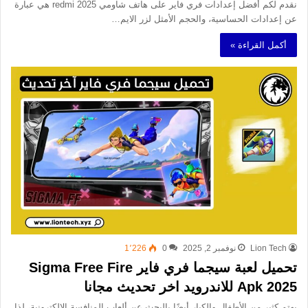
نقدم لكم أفضل إعدادات فري فاير على هاتف شاومي redmi 2025 هي عبارة
عن إعدادات الحساسية، والحجم الأمثل لزر الايم…
أكمل القراءة »
Lion Tech
نوفمبر 2, 2025
0
1٬226
تحميل لعبة سيجما فري فاير Sigma Free Fire
Apk 2025 للاندرويد اخر تحديث مجانا
يهتم كثير من الأطفال والكبار أيضًا بالبحث عن ألعاب المنافسة الإلكترونية، لذا