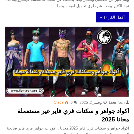
نجد الكثير يبحث عن طرق تحميل لعبة سيجما…
أكمل القراءة »
Lion Tech
نوفمبر 2, 2025
0
1٬368
اكواد جواهر و سكنات فري فاير غير مستعملة
مجانا 2025
اكواد جواهر و سكنات فري فاير 2025 مجانا .. كودات جواهر فري فاير صالحة