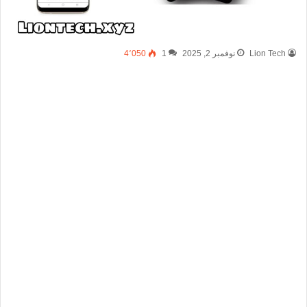
Lion Tech
نوفمبر 2, 2025
1
4٬050