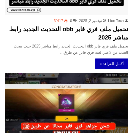
Lion Tech
نوفمبر 2, 2025
0
3٬417
تحميل ملف فري فاير obb التحديث الجديد رابط
مباشر 2025
تحميل ملف فري فاير obb التحديث الجديد رابط مباشر 2025 حيث يبحث
العديد من لاعبي لعبة فري فاير عن طرق…
أكمل القراءة »