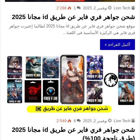
Lion Tech
نوفمبر 2, 2025
1
2٬268
شحن جواهر فري فاير عن طريق id مجانا 2025
موقع شحن جواهر فري فاير عن طريق id مجانا 2025 لطالما إعتبرت جواهر
فري فاير هي الركيزة الأساسية في اللعبة…
أكمل القراءة »
Lion Tech
نوفمبر 2, 2025
6
2٬049
شحن جواهر فري فاير عن طريق id مجانا 2025
(طرق ناجحة 100%)