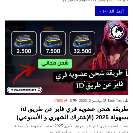
أكمل القراءة »
Lion Tech
نوفمبر 2, 2025
0
2٬605
طريقة شحن عضوية فري فاير عن طريق id
بسهولة 2025 (الإشتراك الشهري و الأسبوعي)
شحن عضوية فري فاير عن طريق الأيدي 2025، تعتبر العضوية الأسبوعية
والشهرية داخل لعبة فري فاير من بين أهم العروض…