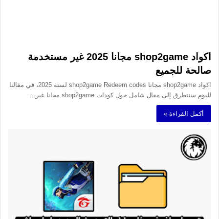
اكواد shop2game مجانا 2025 غير مستخدمة
صالحة للجميع
اكواد shop2game مجانا shop2game Redeem codes لسنة 2025، في مقالنا
لليوم سنتطرق إلى مقال شامل حول كودات shop2game مجانا غير…
أكمل القراءة »