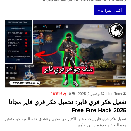
أكمل القراءة »
Lion Tech
نوفمبر 2, 2025
0
18٬816
تفعيل هكر فري فاير: تحميل هكر فري فاير مجانا
2025 Free Fire Hack
تفعيل هكر فري فاير يبحث عنها الكثير من محبي وعشاق هذه اللعبة حيث تعتبر
هذه اللعبة واحدة من أبرز وأهم…