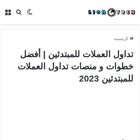
الوضع
بحث
الق
المظلم
عن
الرئيسية
تداول العملات للمبتدئين | أفضل
خطوات و منصات تداول العملات
للمبتدئين 2023