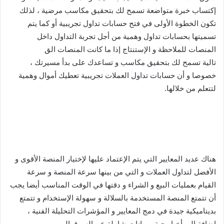
إكتساب خبرة متواضعة تسمح لك بتحقيق مكاسب مرضية ، لذلك
تكون الخطوة الأولى في فتح حسابات تداول تجريبية أو كما يتم
تسميتها بحسابات تداول وهمية من أجل تجربة التداول داخل
المنصات للملاحظة و الإستنتاج إذا ما كانت المنصات الق
تالية تسمح لك بتحقيق مكاسب و تساعدك على بدأ مسيرتك ،
خصوصا و أن حسابات تداول العملات تجريبية تعطيك أموال وهمية
لتتعلم من خلالها.
هناك عديد المعايير التي يتم الإعتماد عليها لإختيار المنصة الأقوى و
الأفضل لتداول العملات و التي من بينها سرعة المنصة و سرعة
القيام بعمليات البيع و الشراء و دقتها في الوقت المناسب أيضا يجب
أن تتمتع المنصة المستخدمة بالسلالة و سهولة الإستخدام و تتمتع
بديناميكية جيدة في دمج المعايير و المؤشرات التحليلة الفنية ،
إضافة إلى أخبار حية و بيانات شاملة عن السوق اليومي.