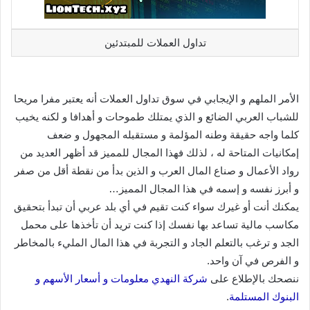
تداول العملات للمبتدئين
الأمر الملهم و الإيجابي في سوق تداول العملات أنه يعتبر مفرا مريحا
للشباب العربي الضائع و الذي يمتلك طموحات و أهدافا و لكنه يخيب
كلما واجه حقيقة وطنه المؤلمة و مستقبله المجهول و ضعف
إمكانيات المتاحة له ، لذلك فهذا المجال للمميز قد أظهر العديد من
رواد الأعمال و صناع المال العرب و الذين بدأ من نقطة أقل من صفر
و أبرز نفسه و إسمه في هذا المجال المميز…
يمكنك أنت أو غيرك سواء كنت تقيم في أي بلد عربي أن تبدأ بتحقيق
مكاسب مالية تساعد بها نفسك إذا كنت تريد أن تأخذها على محمل
الجد و ترغب بالتعلم الجاد و التجربة في هذا المال المليء بالمخاطر
و الفرص في آن واحد.
ننصحك بالإطلاع على
شركة النهدي معلومات و أسعار الأسهم و
البنوك المستلمة
.