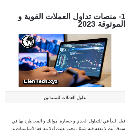
1- منصات تداول العملات القوية و
الموثوقة 2023
تداول العملات للمبتدئين
قبل البدأ في للتداول الجدي و خسارة أموالك و المخاطرة بها في
سوق أنت لا تفقه فيه شيئا ، يجب عليك أولا معرفة الأساسيات و