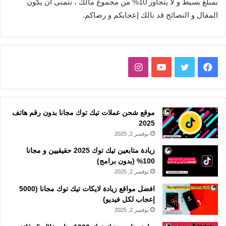
بمبلغ بسيط و لا يتجاوز 10% من مجموع مالك ، نتمنى أن يكون
المقال و النصائح قد نالك إعجابكم و رضاكم.
فيسبوك
تويتر
يوتيوب
انستقرام
موقع شحن عملات تيك توك مجانا بدون رقم هاتف
2025
نوفمبر 2, 2025
زيادة متابعين تيك توك 2025 حقيقيين و مجانا
100% (بدون برامج)
نوفمبر 2, 2025
افضل مواقع زيادة لايكات تيك توك مجانا (5000
إعجاب لكل فيديو)
نوفمبر 2, 2025