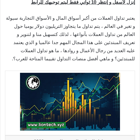
إنزل لأسفل و إنتظر 10 ثواني فقط ليتم توجيهك للرابط
يعتبر تداول العملات من أكبر أسواق المال و الأسواق التجاربة سيولة
و تغير في العالم ، يتم تداول ما يتجاوز التريليون دولار يوميا حول
العالم من تداول العملات بأنواعها ، لذلك كتسهيل منا و لتنوير و
تعريف المبتدئين على هذا المجال المهم جدا عالميا و الذي يعتمد
عليه العديد من رجال الأعمال و روادها ، ما هو تداول العملات
للمبتدئين؟ و ماهي أفضل منصات التداول تقييما المتاحة للعرب؟.