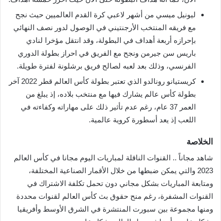
ليونيل ميسي من أشهر لاعبي كرة القدم العالميين حيث نجح
مع فريقه المنتخب الأرجنتيني في الوصول لدور نصف النهائي
بإحرازه أربعة أهداف في البطولة، وقد انتقل مؤخرا لنادي
باريس سن جيرمن ونجح مع الفريق في احراز بطولة الدوري
الفرنسي، وذلك بعد لعبه لصالح فريق برشلونة لفترة طويلة.
كريستيانو رونالدو الذي تعتبر بطولة كأس العالم قطر 2022 آخر
بطولة كأس عالم يشارك فيها مع منتخب بلاده، إذ يبلغ من
العمر 37 عام، رغم عدم تأثير ذلك على مهاراته وكفاءته في
اللعب إذ يعد أسطورة كروية عالمية.
الخلاصة
شاهد مجاناً .. القنوات الناقلة لمباريات اليوم مجانا في كأس العالم
2023 والتي يمكن ضبطها من خلال الأقمار الصناعية المختلفة،
ومتابعة المباريات بشكل مجاني دون تحمل تكلفة الاشتراك في
القنوات المشفرة، رغم منح حقوق بث كأس العالم لقنوات محددة
ومنها مجموعة بين سبورت المنتشرة في الشرق الأوسط وأفريقيا