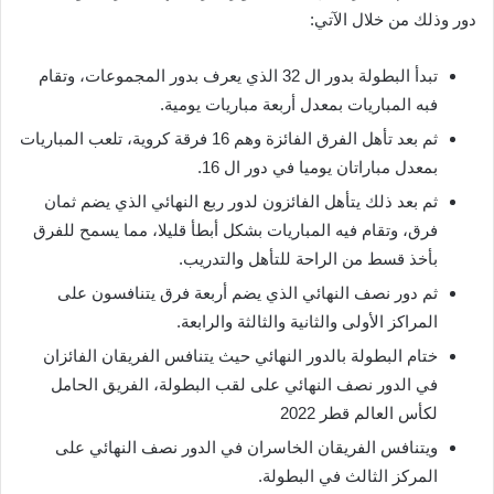
دور وذلك من خلال الآتي:
تبدأ البطولة بدور ال 32 الذي يعرف بدور المجموعات، وتقام
فبه المباريات بمعدل أربعة مباريات يومية.
ثم بعد تأهل الفرق الفائزة وهم 16 فرقة كروية، تلعب المباريات
بمعدل مباراتان يوميا في دور ال 16.
ثم بعد ذلك يتأهل الفائزون لدور ربع النهائي الذي يضم ثمان
فرق، وتقام فيه المباريات بشكل أبطأ قليلا، مما يسمح للفرق
بأخذ قسط من الراحة للتأهل والتدريب.
ثم دور نصف النهائي الذي يضم أربعة فرق يتنافسون على
المراكز الأولى والثانية والثالثة والرابعة.
ختام البطولة بالدور النهائي حيث يتنافس الفريقان الفائزان
في الدور نصف النهائي على لقب البطولة، الفريق الحامل
لكأس العالم قطر 2022
ويتنافس الفريقان الخاسران في الدور نصف النهائي على
المركز الثالث في البطولة.