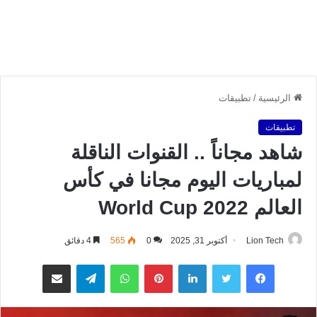
الرئيسية
/
تطبيقات
تطبيقات
شاهد مجاناً .. القنوات الناقلة
لمباريات اليوم مجانا في كأس
العالم 2022 World Cup
Lion Tech
أكتوبر 31, 2025
0
565
4 دقائق
فيسبوك
تويتر
لينكدإن
بينتيريست
واتساب
تيلقرام
مشاركة عبر البريد