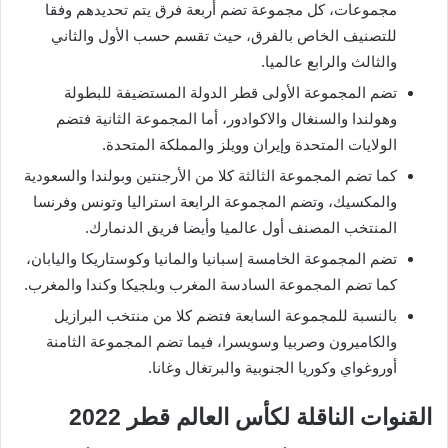
مجموعات، كل مجموعة تضم أربعة فرق يتم تحديدهم وفقا
للتصنيف الخاص بالفرق، حيث تقسم حسب الأول والثاني
والثالث والرابع عالميا.
تضم المجموعة الأولى قطر الدولة المستضيفة للبطولة
وهولندا والسنغال والاكوادور، أما المجموعة الثانية فتضم
الولايات المتحدة وإيران وويلز والمملكة المتحدة.
كما تضم المجموعة الثالثة كلا من الأرجنتين وبولندا والسعودية
والمكسيك، وتضم المجموعة الرابعة استراليا وتونس وفرنسا
المنتخب المصنف أول عالميا وأيضا فريق الدنمارك.
تضم المجموعة الخامسة إسبانيا والمانيا وكوستاريكا واليابان،
كما تضم المجموعة السادسة المغرب وبلجيكا وكندا والمغرب.
بالنسبة للمجموعة السابعة فتضم كلا من منتخب البرازيل
والكاميرون وصربيا وسويسرا، فيما تضم المجموعة الثامنة
أوروغواي وكوريا الجنوبية والبرتغال وغانا.
القنوات الناقلة لكأس العالم قطر 2022