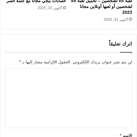
لعبة xo لشخصين – تحميل لعبة xo
حسابات ببجي مجانا مع كلمة السر
لشخصين أو لعبها أونلاين مجانا
أكتوبر 31, 2025
2023
أكتوبر 31, 2025
اترك تعليقاً
لن يتم نشر عنوان بريدك الإلكتروني.
الحقول الإلزامية مشار إليها بـ
*
ا
ل
ت
ع
ل
ي
ق
الاسم
*
*