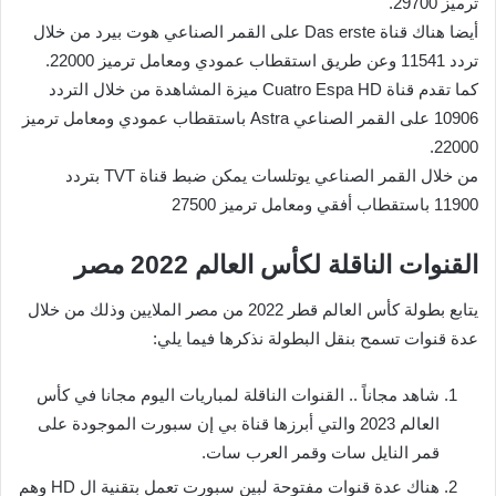
ترميز 29700.
أيضا هناك قناة Das erste على القمر الصناعي هوت بيرد من خلال
تردد 11541 وعن طريق استقطاب عمودي ومعامل ترميز 22000.
كما تقدم قناة Cuatro Espa HD ميزة المشاهدة من خلال التردد
10906 على القمر الصناعي Astra باستقطاب عمودي ومعامل ترميز
22000.
من خلال القمر الصناعي يوتلسات يمكن ضبط قناة TVT بتردد
11900 باستقطاب أفقي ومعامل ترميز 27500
القنوات الناقلة لكأس العالم 2022 مصر
يتابع بطولة كأس العالم قطر 2022 من مصر الملايين وذلك من خلال
عدة قنوات تسمح بنقل البطولة نذكرها فيما يلي:
شاهد مجاناً .. القنوات الناقلة لمباريات اليوم مجانا في كأس
العالم 2023 والتي أبرزها قناة بي إن سبورت الموجودة على
قمر النايل سات وقمر العرب سات.
هناك عدة قنوات مفتوحة لبين سبورت تعمل بتقنية ال HD وهم