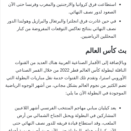
استطاعت فرق كرواتيا والارجنتين والمغرب وفرنسا حتى الآن
الصعود لدور نصف النهائي.
في حين غادرت فرق انجلترا والبرتغال والبرازيل وهولندا الدور
نصف النهائي بنتائج تعاكس التوقعات المفروضة من كبار
المحللين الرياضيين.
بث كأس العالم
وبالإضافة إلى الأقمار الصناعية العربية هناك العديد من القنوات
الناقلة لبطولة كأس العالم قطر 2022 من خلال القمر الصناعي
الأوروبي استرا، وتقدم تلك القنوات خدمة نقل مباريات البطولة التي
تضم الكثير من نجوم العالم بشكل مجاني، من أشهر الوجوه الرياضية
الموجودة في البطولة الآن ما يلي:
يعد كيليان مبابي مهاجم المنتخب الفرنسي أشهر اللاعبين
المشاركين في البطولة ويحتل الجناح الشمالي من أرض
الملعب، وقد استطاع قيادة فريقه للدور نصف النهائي حتى
الآن، كما أنه هداف البطولة حتى الآن حيث أحرز خمسة أهداف.