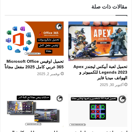
مقالات ذات صلة
تحميل اوفيس Microsoft Office
تحميل لعبة أبيكس ليجندز Apex
365 عربي كامل 2025 مفعل مجاناً
Legends 2023 للكمبيوتر و
نوفمبر 2, 2025
الهواتف ميديا فاير
أكتوبر 30, 2025