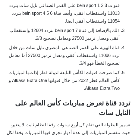
قنوات bein sport 1 2 3 على القمر الصناعي نايل سات بتردد
11013 واستقطاب افقي، وأيضا قناة bein sport 4 5 6 بتردد
11054 واستقطاب أفقي أيضا.
ذلك بالإضافة إلى قناة bein sport 7 بتردد 12604 واستقطاب
أفقي ومعدل ترميز 27500 ومعامل تصحيح 2/3.
قناة الهوية على القمر الصناعي المصري نايل سات من خلال
تردد 11096 واستقطاب أفقي ومعدل ترميز 27500 أما معامل
تصحيح الخطأ فهو 3/4.
كما صرحت قنوات الكأس التابعة لدولة قطر إذاعتها لمباريات
كأس العالم قطر 2022 من خلال قنواتها Alkass Extra One و
Alkass Extra Two.
تردد قناة تعرض مباريات كأس العالم على
النايل سات
تسيير البطولة التي تقام كل أربع سنوات وفقا لنظام ثابت لا يتغير،
حيث تنقسم المباريات إلى عدة أدوار تجرى فيها المباريات وفقا لكل