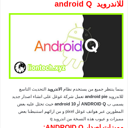
للاندرويد android Q
بينما ينتظر جميع من يستخدم نظام
الاندرويد
التحديث التاسع
للاندرويد
android pie
تعمل شركة غوغل على انشاء اصدار جديد
يسمى ب
ANDROID Q
أو
android 10
حيث تحثل عليه بعض
المطورين عبر هواتف غوغل pixel و من ارائهم استنبطنا بعض
مميزات و عيوب هذه النسخة من اندرويد q
مميزات اصدار ANDROID Q: