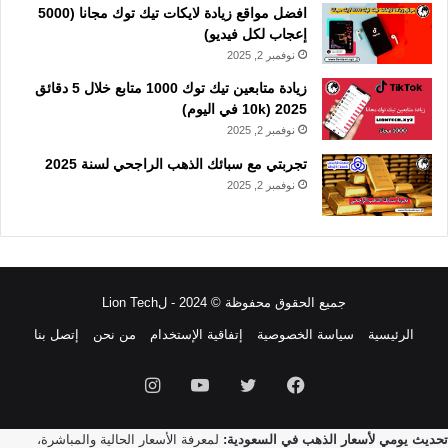
افضل مواقع زيادة لايكات تيك توك مجانا (5000
إعجاب لكل فيديو)
نوفمبر 2, 2025
زيادة متابعين تيك توك 1000 متابع خلال 5 دقائق
2025 (10k في اليوم)
نوفمبر 2, 2025
تجربتي مع سبائك الذهب الراجحي لسنة 2025
نوفمبر 2, 2025
جميع الحقوق محفوظة © 2024 - لLion Tech
الرئيسية
سياسة الخصوصية
إتفاقية الإستخدام
من نحن
إتصل بنا
فيسبوك
تويتر
يوتيوب
انستقرام
تحديث يومي لأسعار الذهب في السعودية:
لمعرفة الأسعار الحالية والمباشرة،