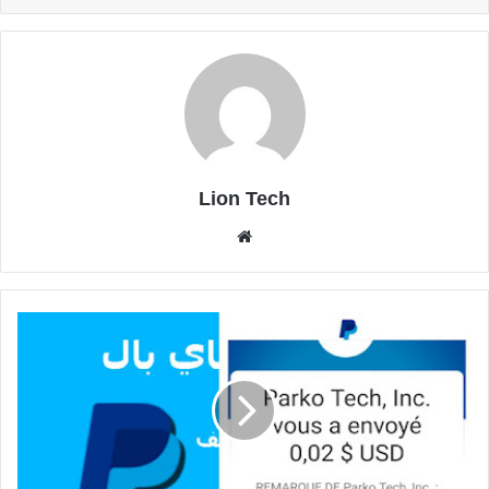
Lion Tech
موقع
الويب