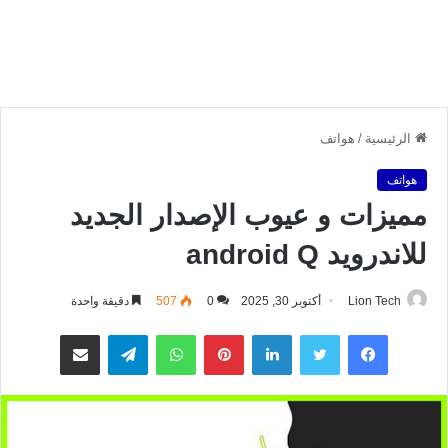
الرئيسية
/
هواتف
هواتف
مميزات و عيوب الإصدار الجديد
للاندرويد android Q
Lion Tech
أكتوبر 30, 2025
0
507
دقيقة واحدة
فيسبوك
تويتر
لينكدإن
بينتيريست
واتساب
تيلقرام
مشاركة عبر البريد