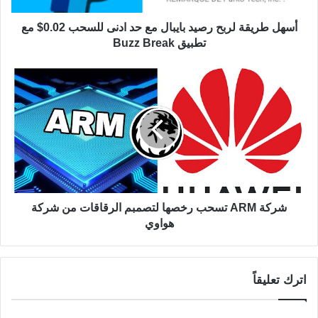
أسهل طريقة لربح رصيد بايبال مع حد ادنى للسحب 0.02$ مع
تطبيق Buzz Break
شركة ARM تسحب رخصها لتصمبم الرقاقات من شركة
هواوي
اترك تعليقاً