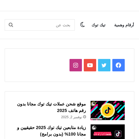
الوضع
بحث
أرقام وهمية
تيك توك
المظلم
عن
فيسبوك
تويتر
يوتيوب
انستقرام
موقع شحن عملات تيك توك مجانا بدون
رقم هاتف 2025
نوفمبر 2, 2025
زيادة متابعين تيك توك 2025 حقيقيين و
مجانا 100% (بدون برامج)