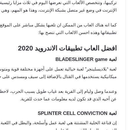
تركيبها، وتتخصص الألعاب التي نعرضها اليوم في ثلاث مزايا رئيسية: 
الإنترنت في وضع غير متصل بشبكة الإنترنت، وهذا هو المهم، وهي أي
كما انه هناك العاب من الممكن ان تلعبها بشكل مباشر على الموقع
تطبيقاتها وهذه احسن الالعاب التي ننصح بها:
افضل العاب تطبيقات الاندرويد 2020
لعبة BLADESLINGER game
لعبة “بلاديسلينجر” لعبة خيالية تعمل على أجهزة مختلفة قوية ومتو
ميكانيكية يستخدمها في القتال بالإضافة إلى سيف ومسدس على 
وعندما وصل وليام إلى القرية بعد غياب طويل بسبب الحرب، لاحظ 
عن أخيه الذي قد تكون لديه معلومات عما حدث للقرية.
لعبة SPLINTER CELL CONVICTION
إن قناعة الخلية المشتتة هي لعبة عمل وأسلحة، والبطل في اللعب