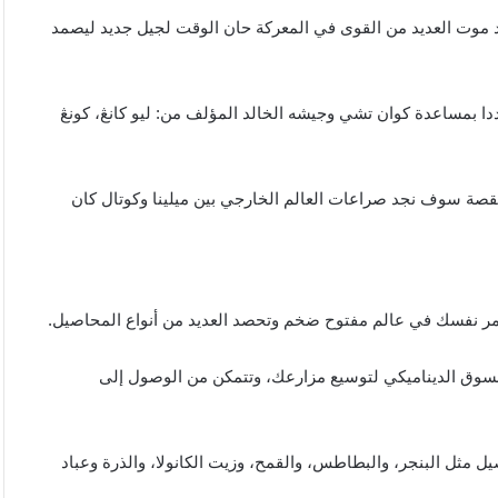
ض، وبعد موت العديد من القوى في المعركة حان الوقت لجيل جديد ليصمد
ا بمساعدة كوان تشي وجيشه الخالد المؤلف من: ليو كانڠ، كونڠ
القصة سوف نجد صراعات العالم الخارجي بين ميلينا وكوتال كان
السوق الديناميكي لتوسيع مزارعك، وتتمكن من الوصول إلى
يل مثل البنجر، والبطاطس، والقمح، وزيت الكانولا، والذرة وعباد