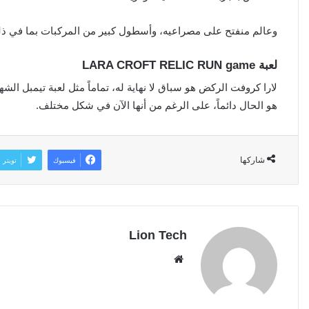
وعالم منفتح على مصراعيه، وأسطول كبير من المركبات بما في ذلك
لعبة LARA CROFT RELIC RUN game
لارا كروفت الركض هو سباق لا نهاية له، تماماً مثل لعبة تيمبل الش
هو الحال دائماً، على الرغم من أنها الآن في شكل مختلف.
شاركها
فيسبوك
تويتر
Lion Tech
موقع
الويب