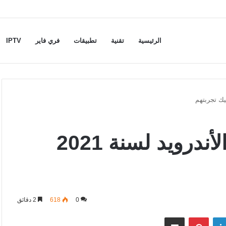
الرئيسية
تقنية
تطبيقات
فري فاير
IPTV
أفضل تطبيقات و ألعاب الأندرويد لسنة 2021
0
618
2 دقائق
لينكدإن
بينتيريست
مشاركة عبر البريد