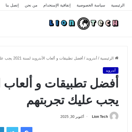
الرئيسية
سياسة الخصوصية
إتفاقية الإستخدام
من نحن
إتصل بنا
الرئيسية
/
أندرويد
/
أفضل تطبيقات و ألعاب الأندرويد لسنة 2021 يجب عليك تجربتهم
أندرويد
يجب عليك تجربتهم
Lion Tech
أكتوبر 30, 2025
فيسبوك
تويتر