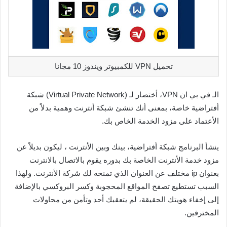
تحميل VPN للكمبيوتر ويندوز 10 مجانا
الـ في بي ان VPN، أختصار لـ (Virtual Private Network) شبكة
أفتراضية خاصة، بمعنى أنك تنشئ شبكة أنترنت وهمية بدلاً من
الأعتماد على مزود الخدمة الخاص بك.
ينشأ البرنامج شبكة أفتراضية، بينك وبين الأنترنت ، ليكون بديلاً عن
مزود خدمة الأنترنت الخاصة بك بدوره يقوم بالاتصال بالانترنت
بعنوان ip مختلف عن العنوان الذي تمنحه لك شركة الأنترنت. ولهذا
السبب تستطيع تصفح المواقع المحجوبة وكسر البروكسي بالإضافة
إلى إخفاء هويتك الحقيقة، لم يتعقبك أحد وتأمن من محاولات
المخترقين.