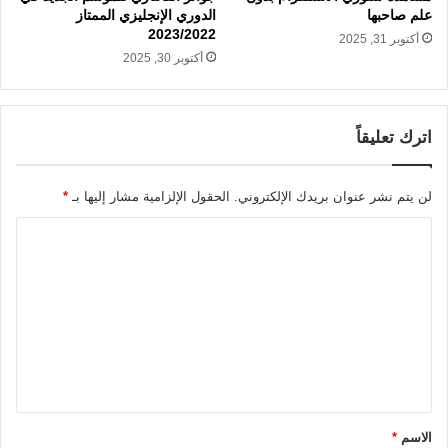
علم صاحبها
الدوري الإنجليزي الممتاز
2023/2022
أكتوبر 31, 2025
أكتوبر 30, 2025
اترك تعليقاً
لن يتم نشر عنوان بريدك الإلكتروني.
الحقول الإلزامية مشار إليها بـ
*
ا
ل
ت
ع
ل
ي
ق
الاسم
*
*