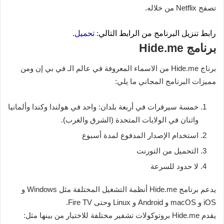
تصفح Netflix من خلاله.
رابط تنزيل البرنامج من الرابط التالي:
تحميل
.
برنامج Hide.me
برناج Hide.me من الاسماء المعروفة في عالم الـ في بي إن ومن
مميزات البرنامج المجاني ما يلي:
خمسة سيرفرات في أربعة بلدان: واحد في هولندا وكندا وألمانيا
واثنان في الولايات المتحدة (الشرق والغرب).
استخدام الإصدار المدفوع لمدة أسبوع
التحميل من التورنت
لا حدود للسرعة
يدعم برنامج Hide.me أنظمة التشغيل المختلفة مثل Windows و
iOS و macOS و Android و Linux وحتى Fire TV.
يقدم Hide.me بروتوكولات تشفير مختلفة للاختيار من بينها مثل: