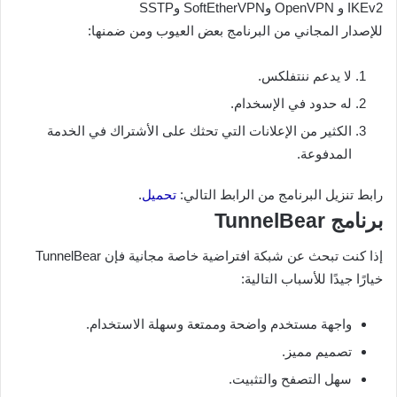
IKEv2 و OpenVPN وSoftEtherVPN وSSTP
للإصدار المجاني من البرنامج بعض العيوب ومن ضمنها:
لا يدعم ننتفلكس.
له حدود في الإسخدام.
الكثير من الإعلانات التي تحثك على الأشتراك في الخدمة
المدفوعة.
رابط تنزيل البرنامج من الرابط التالي:
تحميل
.
برنامج TunnelBear
إذا كنت تبحث عن شبكة افتراضية خاصة مجانية فإن TunnelBear
خيارًا جيدًا للأسباب التالية:
واجهة مستخدم واضحة وممتعة وسهلة الاستخدام.
تصميم مميز.
سهل التصفح والتثبيت.