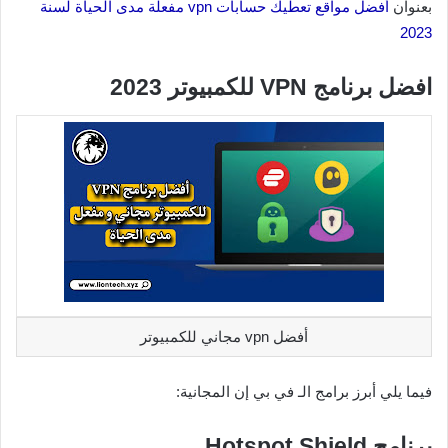
بعنوان
أفضل مواقع تعطيك حسابات vpn مفعلة مدى الحياة لسنة
2023
افضل برنامج VPN للكمبيوتر 2023
أفضل vpn مجاني للكمبيوتر
فيما يلي أبرز برامج الـ في بي إن المجانية:
برنامج Hotspot Shield