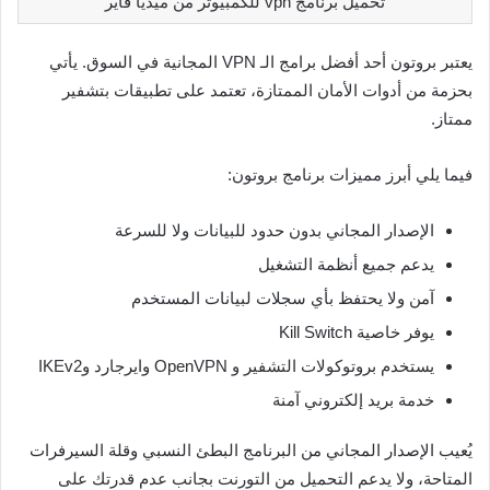
تحميل برنامج vpn للكمبيوتر من ميديا فاير
يعتبر بروتون أحد أفضل برامج الـ VPN المجانية في السوق. يأتي
بحزمة من أدوات الأمان الممتازة، تعتمد على تطبيقات بتشفير
ممتاز.
فيما يلي أبرز مميزات برنامج بروتون:
الإصدار المجاني بدون حدود للبيانات ولا للسرعة
يدعم جميع أنظمة التشغيل
آمن ولا يحتفظ بأي سجلات لبيانات المستخدم
يوفر خاصية Kill Switch
يستخدم بروتوكولات التشفير و OpenVPN وايرجارد وIKEv2
خدمة بريد إلكتروني آمنة
يُعيب الإصدار المجاني من البرنامج البطئ النسبي وقلة السيرفرات
المتاحة، ولا يدعم التحميل من التورنت بجانب عدم قدرتك على