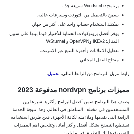
برنامج Windscribe سريعة جدًا.
يسمح بالتحميل من التورنت وبسرعات عالية.
يمكنك استخدام حساب واحد على أكثر من جهاز.
يوفر أفضل بروتوكولات الحماية للأختيار فيما بينها على سبيل
المثال: IKEv2 وOpenVPN و WStunnel
تعطيل الإعلانات وأجهزة التتبع عبر الإنترنت.
مفتاح القفل المجاني.
رابط تنزيل البرنامج من الرابط التالي:
تحميل
.
مميزات برنامج nordvpn مدفوعة 2023
يصنف هذا البرنامج ضمن أفضل البرامج وأكثرها شيوعا بين
المستخدمين في مختلف المناطق في العالم، وهذا نتيجة الخدمة
الرائعة التي يقدمها وملاءمته لكافة الأجهزة، فعن طريق استخدامه
تستطيع التصفح بشكل أفضل وأكثر أمانا، وتتلخص أهم المميزات
التي يوفرها لك التطبيق في ما يلي: