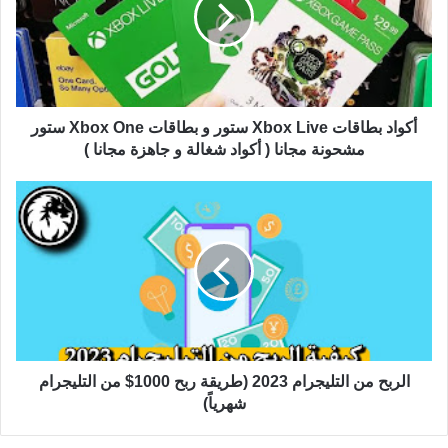
أكواد بطاقات Xbox Live ستور و بطاقات Xbox One ستور
مشحونة مجانا ( أكواد شغالة و جاهزة مجانا )
الربح من التليجرام 2023 (طريقة ربح 1000$ من التليجرام
شهرياً)