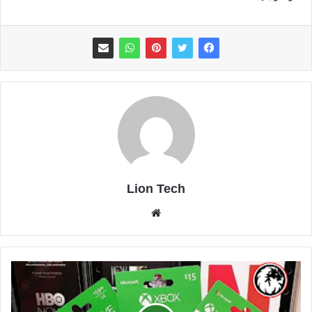
Lion Tech
موقع
الويب