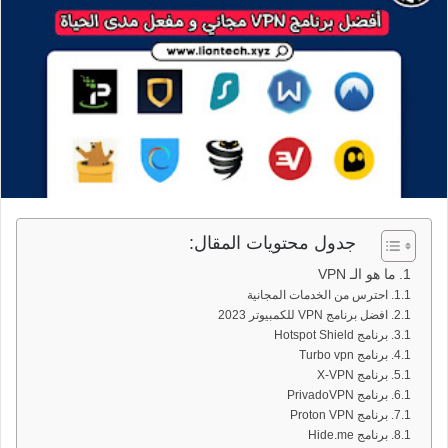
جدول محتويات المقال:
ما هو الـ VPN
احترس من الخدمات المجانية
افضل برنامج VPN للكمبيوتر 2023
برنامج Hotspot Shield
برنامج Turbo vpn
برنامج X-VPN
برنامج PrivadoVPN
برنامج Proton VPN
برنامج Hide.me