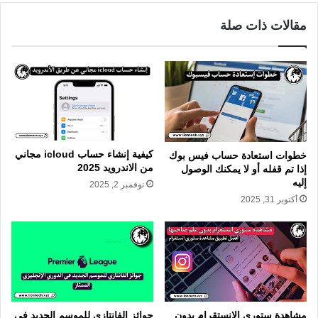
مقالات ذات صلة
كيفية إنشاء حساب icloud مجاني
خطوات استعادة حساب فيس بوك
من الاندرويد 2025
إذا تم قفله أو لا يمكنك الوصول
إليه
نوفمبر 2, 2025
أكتوبر 31, 2025
مشاهدة ستوري الانستقرام بدون
جوائز الفانتازي للموسم الجديد في