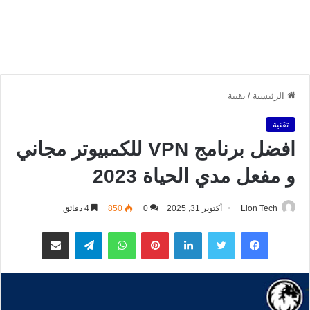
الرئيسية
/
تقنية
تقنية
افضل برنامج VPN للكمبيوتر مجاني
و مفعل مدي الحياة 2023
Lion Tech
أكتوبر 31, 2025
0
850
4 دقائق
فيسبوك
تويتر
لينكدإن
بينتيريست
واتساب
تيلقرام
مشاركة عبر البريد