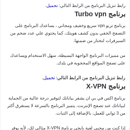
رابط تنزيل البرنامج من الرابط التالي:
تحميل
.
برنامج Turbo vpn
برنامج تربو vpn سريع وخفيف ومجاني ، يساعدك البرنامج على
التصفح الخفي بدون كشف هويتك، كما يحتوي علي عدد ضخم من
السيرفرات لتختار من ضمنها.
من مميزات البرنامج الواجهة البسيطة، سهل الاستخدام ويساعدك
على تصفح المواقع المحجوبة في بلدك.
رابط تنزيل البرنامج من الرابط التالي:
تحميل
.
برنامج X-VPN
برنامج اكس في بي ان يشفر بياناتك لتوفير درجة عالية من الحماية
لبياناتك عند تصفح الإنترنت، يتميز البرنامج بالسرعة لا يستغرق أكثر
من 3 ثواني للعمل، بالإضافة إلى الثبات.
إذا كنت من محبي لعبة بابجي برنامج X-VPN مثالي لك، لأنه يوفر