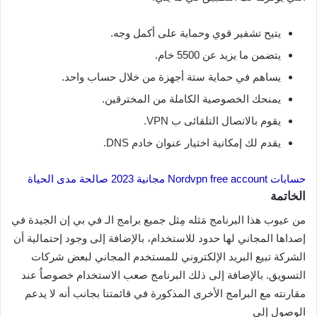
يتيح تشفير قوي وحماية على أكمل وجه.
يتضمن ما يزيد عن 5500 خام.
يساهم في حماية ستة أجهزة من خلال حساب واحد.
يمنحك الخصوصية الكاملة من المخترقين.
يقوم بالاتصال التلقائى ب VPN.
يقدم لك إمكانية اختيار عنوان خادم DNS.
حسابات Nordvpn free account مجانية 2023 صالحة مدى الحياة
الخاتمة
من عيوب هذا البرنامج مَثله مِثل جميع برامج الـ في بي إن الجيدة في
إصداها المجاني لها حدود للاستخدام، بالإضافة إلى وجود إحتمالية أن
الشركة تبيع البريد الإلكتروني للمستخدم المجاني لبعض شركات
التسويق. بالإضافة إلى ذلك البرنامج صعب الاستخدام خصوصاُ عند
مقارنته مع البرامج الأخرى المذكورة في قائمتنا بجانب أنه لا يدعم
الوصول إلى