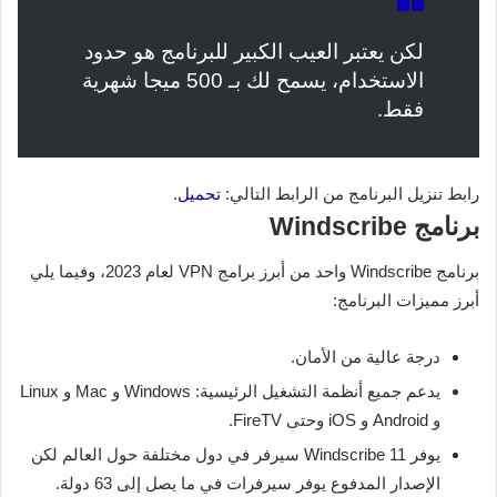
لكن يعتبر العيب الكبير للبرنامج هو حدود
الاستخدام، يسمح لك بـ 500 ميجا شهرية
فقط.
رابط تنزيل البرنامج من الرابط التالي:
تحميل
.
برنامج Windscribe
برنامج Windscribe واحد من أبرز برامج VPN لعام 2023، وفيما يلي
أبرز مميزات البرنامج:
درجة عالية من الأمان.
يدعم جميع أنظمة التشغيل الرئيسية: Windows و Mac و Linux
و Android و iOS وحتى FireTV.
يوفر Windscribe 11 سيرفر في دول مختلفة حول العالم لكن
الإصدار المدفوع يوفر سيرفرات في ما يصل إلى 63 دولة.