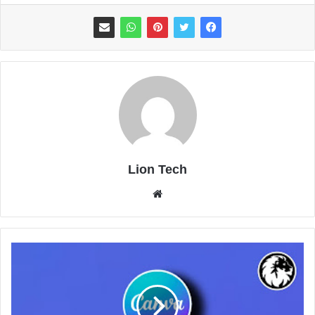
Lion Tech
موقع
الويب