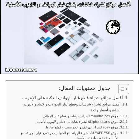
جدول محتويات المقال:
أفضل مواقع شراء قطع غيار الهواتف الذكية على الإنترنت
أفضل مواقع لشراء شاشات وقطع غيار الجوالات والايباد والابتوب
أصلية وبأسعار رائعة
موقع miniinthe box لشراء شاشات و قطع غيار الهواتف
موقع siqiphoneparts لشراء شاشات الابباد و لابتوب الأصلية
موقع ebay لشراء الهواتف و الحواسيب و قطع غيارها
موقع Ali EXPRESS لشراء الهواتف و الحواسيب و قطع غيار الجوالات و
الأيباد و اللابتوب بأرخص الأسعار