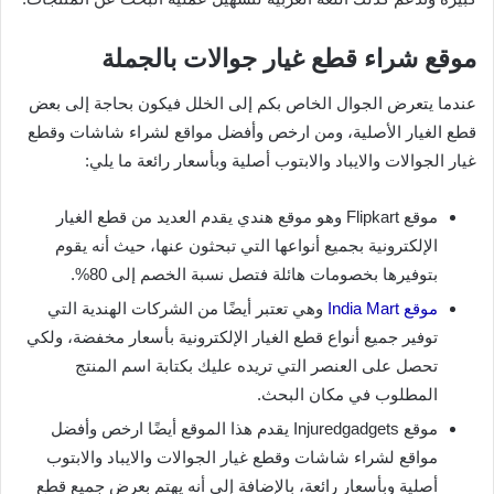
موقع شراء قطع غيار جوالات بالجملة
عندما يتعرض الجوال الخاص بكم إلى الخلل فيكون بحاجة إلى بعض
قطع الغيار الأصلية، ومن ارخص وأفضل مواقع لشراء شاشات وقطع
غيار الجوالات والايباد والابتوب أصلية وبأسعار رائعة ما يلي:
موقع Flipkart وهو موقع هندي يقدم العديد من قطع الغيار
الإلكترونية بجميع أنواعها التي تبحثون عنها، حيث أنه يقوم
بتوفيرها بخصومات هائلة فتصل نسبة الخصم إلى 80%.
موقع India Mart
وهي تعتبر أيضًا من الشركات الهندية التي
توفير جميع أنواع قطع الغيار الإلكترونية بأسعار مخفضة، ولكي
تحصل على العنصر التي تريده عليك بكتابة اسم المنتج
المطلوب في مكان البحث.
موقع Injuredgadgets يقدم هذا الموقع أيضًا ارخص وأفضل
مواقع لشراء شاشات وقطع غيار الجوالات والايباد والابتوب
أصلية وبأسعار رائعة، بالإضافة إلى أنه يهتم بعرض جميع قطع