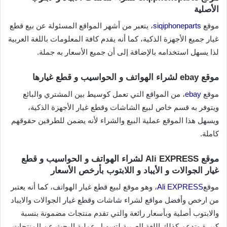
الأصلية
موقع
siqiphoneparts
، يتعبر من أشهر المواقع المسئولة عن بيع قطع
غيار جميع الأجهزة الذكية، كما أنه يقدم كافة المعلومات باللغة العربية
لذا يسهل استخدامه بالإضافة إلى أن جميع الأسعار به جملة.
موقع ebay لشراء الهواتف و الحواسيب و قطع غيارها
موقع
ebay
، من المواقع التي تعمل كوسيط بين المشتري والبائع
ويتوفر به قسم خاص لبيع الشاشات وقطع غيار الأجهزة الذكية،
ويسهل هذا الموقع عملية البيع والشراء لأنه يضمن للطرفين حقوقهم
كاملة.
موقع Ali EXPRESS لشراء الهواتف و الحواسيب و قطع
غيار الجوالات و الأيباد و اللابتوب بأرخص الأسعار
موقع
Ali EXPRESS
، وهو موقع لبيع قطع غيار الهواتف، كما أنه يعتبر
من ارخص وأفضل مواقع لشراء شاشات وقطع غيار الجوالات والايباد
والابتوب أصلية وبأسعار رائعة والتي تقدم منتجات مضمونة بنسبة
كبيرة وتدعم كذلك اللغة العربية لتسهيل عملية البحث عن المنتجات.