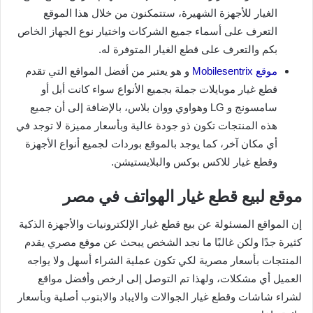
الغيار للأجهزة الشهيرة، ستتمكنون من خلال هذا الموقع
التعرف على أسماء جميع الشركات واختيار نوع الجهاز الخاص
بكم والتعرف على قطع الغيار المتوفرة له.
موقع Mobilesentrix
و هو يعتبر من أفضل المواقع التي تقدم
قطع غيار موبايلات جملة بجميع الأنواع سواء كانت أبل أو
سامسونج و LG وهواوي ووان بلاس، بالإضافة إلى أن جميع
هذه المنتجات تكون ذو جودة عالية وبأسعار مميزة لا توجد في
أي مكان آخر، كما يوجد بالموقع بوردات لجميع أنواع الأجهزة
وقطع غيار للاكس بوكس والبلايستيشن.
موقع لبيع قطع غيار الهواتف في مصر
إن المواقع المسئولة عن بيع قطع غيار الإلكترونيات والأجهزة الذكية
كثيرة جدًا ولكن غالبًا ما نجد الشخص يبحث عن موقع مصري يقدم
المنتجات بأسعار مصرية لكي تكون عملية الشراء أسهل ولا يواجه
العميل أي مشكلات، ولهذا تم التوصل إلى ارخص وأفضل مواقع
لشراء شاشات وقطع غيار الجوالات والايباد والابتوب أصلية وبأسعار