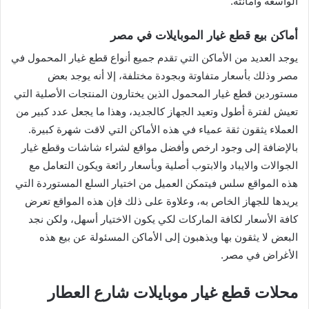
الواسعة وأمانته.
أماكن بيع قطع غيار الموبايلات في مصر
يوجد العديد من الأماكن التي تقدم جميع أنواع قطع غيار المحمول في
مصر وذلك بأسعار متفاوتة وبجودة مختلفة، إلا أنه يوجد بعض
مستوردين قطع غيار المحمول الذين يختارون المنتجات الأصلية التي
تعيش لفترة أطول وتعيد الجهاز كالجديد، وهذا ما يجعل عدد كبير من
العملاء يثقون ثقة عمياء في هذه الأماكن التي لاقت شهرة كبيرة.
بالإضافة إلى وجود ارخص وأفضل مواقع لشراء شاشات وقطع غيار
الجوالات والايباد والابتوب أصلية وبأسعار رائعة ويكون التعامل مع
هذه المواقع سلس فيتمكن العميل من اختيار السلع المستوردة التي
يريدها للجهاز الخاص به، وعلاوة على ذلك فإن هذه المواقع تعرض
كافة الأسعار لكافة الماركات لكي يكون الاختيار أسهل، ولكن نجد
البعض لا يثقون بها ويذهبون إلى الأماكن المسئولة عن بيع هذه
الأغراض في مصر.
محلات قطع غيار موبايلات شارع العطار