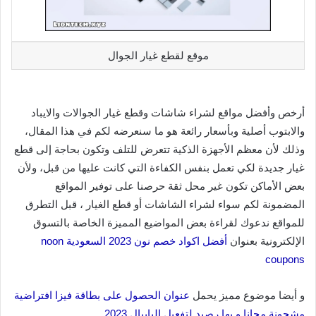
موقع لقطع غيار الجوال
أرخص وأفضل مواقع لشراء شاشات وقطع غيار الجوالات والايباد
والابتوب أصلية وبأسعار رائعة هو ما سنعرضه لكم في هذا المقال،
وذلك لأن معظم الأجهزة الذكية تتعرض للتلف وتكون بحاجة إلى قطع
غيار جديدة لكي تعمل بنفس الكفاءة التي كانت عليها من قبل، ولأن
بعض الأماكن تكون غير محل ثقة حرصنا على توفير المواقع
المضمونة لكم سواء لشراء الشاشات أو قطع الغيار ، قبل التطرق
للمواقع ندعوك لقراءة بعض المواضيع المميزة الخاصة بالتسوق
الإلكترونية بعنوان
أفضل اكواد خصم نون 2023 السعودية noon
coupons
و أيضا موضوع مميز يحمل
عنوان الحصول على بطاقة فيزا افتراضية
مشحونة مجانا و بها رصيد لتفعيل البايبال 2023