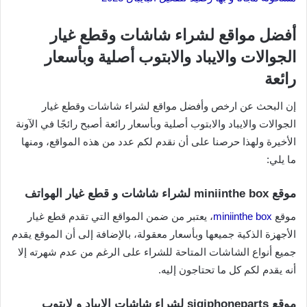
أفضل مواقع لشراء شاشات وقطع غيار
الجوالات والايباد والابتوب أصلية وبأسعار
رائعة
إن البحث عن ارخص وأفضل مواقع لشراء شاشات وقطع غيار
الجوالات والايباد والابتوب أصلية وبأسعار رائعة أصبح رائجًا في الآونة
الأخيرة ولهذا حرصنا على أن نقدم لكم عدد من هذه المواقع، ومنها
ما يلي:
موقع miniinthe box لشراء شاشات و قطع غيار الهواتف
موقع
miniinthe box
، يعتبر من ضمن المواقع التي تقدم قطع غيار
الأجهزة الذكية جميعها وبأسعار معقولة، بالإضافة إلى أن الموقع يقدم
جميع أنواع الشاشات المتاحة للشراء على الرغم من عدم شهرته إلا
أنه يقدم لكم كل ما تحتاجون إليه.
موقع siqiphoneparts لشراء شاشات الابباد و لابتوب