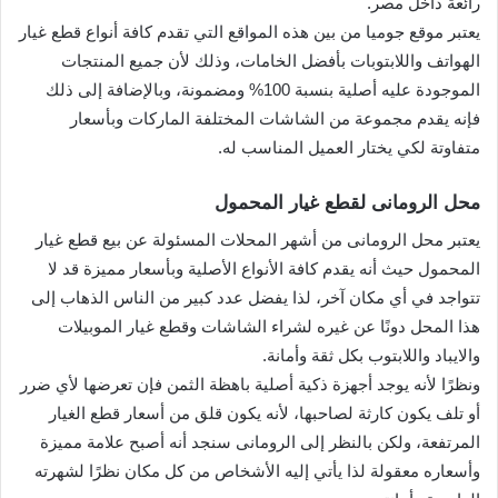
رائعة داخل مصر.
يعتبر موقع جوميا من بين هذه المواقع التي تقدم كافة أنواع قطع غيار
الهواتف واللابتوبات بأفضل الخامات، وذلك لأن جميع المنتجات
الموجودة عليه أصلية بنسبة 100% ومضمونة، وبالإضافة إلى ذلك
فإنه يقدم مجموعة من الشاشات المختلفة الماركات وبأسعار
متفاوتة لكي يختار العميل المناسب له.
محل الرومانى لقطع غيار المحمول
يعتبر محل الرومانى من أشهر المحلات المسئولة عن بيع قطع غيار
المحمول حيث أنه يقدم كافة الأنواع الأصلية وبأسعار مميزة قد لا
تتواجد في أي مكان آخر، لذا يفضل عدد كبير من الناس الذهاب إلى
هذا المحل دونًا عن غيره لشراء الشاشات وقطع غيار الموبيلات
والايباد واللابتوب بكل ثقة وأمانة.
ونظرًا لأنه يوجد أجهزة ذكية أصلية باهظة الثمن فإن تعرضها لأي ضرر
أو تلف يكون كارثة لصاحبها، لأنه يكون قلق من أسعار قطع الغيار
المرتفعة، ولكن بالنظر إلى الرومانى سنجد أنه أصبح علامة مميزة
وأسعاره معقولة لذا يأتي إليه الأشخاص من كل مكان نظرًا لشهرته