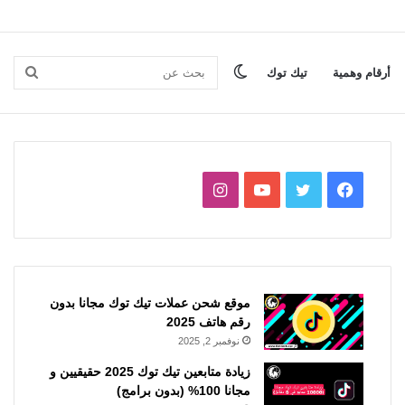
الوضع
بحث
أرقام وهمية
تيك توك
المظلم
عن
فيسبوك
تويتر
يوتيوب
انستقرام
موقع شحن عملات تيك توك مجانا بدون
رقم هاتف 2025
نوفمبر 2, 2025
زيادة متابعين تيك توك 2025 حقيقيين و
مجانا 100% (بدون برامج)