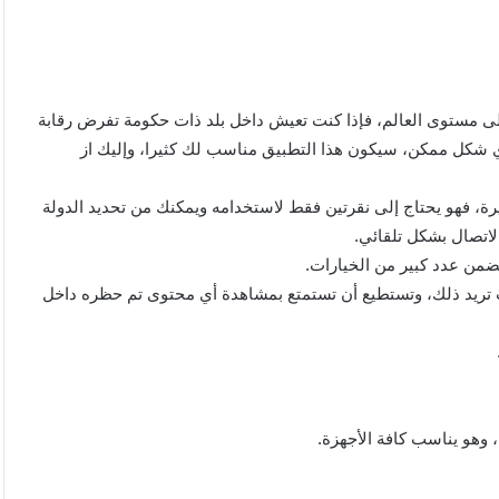
قع ضمن قائمة أفضل تطبيقات VPN المجانية على مستوى العالم، فإذا كنت تعيش داخل بلد ذات حكومة تفرض رقابة
 شكل ممكن، سيكون هذا التطبيق مناسب لك كثيرا، وإليك از
رة، فهو يحتاج إلى نقرتين فقط لاستخدامه ويمكنك من تحديد الدولة
لاتصال بشكل تلقائي.
من عدد كبير من الخيارات.
 تريد ذلك، وتستطيع أن تستمتع بمشاهدة أي محتوى تم حظره داخل
، وهو يناسب كافة الأجهزة.