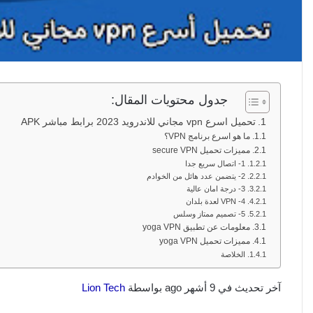
جدول محتويات المقال:
تحميل اسرع vpn مجاني للاندرويد 2023 برابط مباشر APK
ما هو اسرع برنامج VPN؟
مميزات تحميل secure VPN
1- اتصال سريع جدا
2- يتضمن عدد هائل من الخوادم
3- درجة امان عالية
4- VPN لعدة بلدان
5- تصميم ممتاز وسلس
معلومات عن تطبيق yoga VPN
مميزات تحميل yoga VPN
الخلاصة
آخر تحديث في 9 أشهر ago بواسطة
Lion Tech