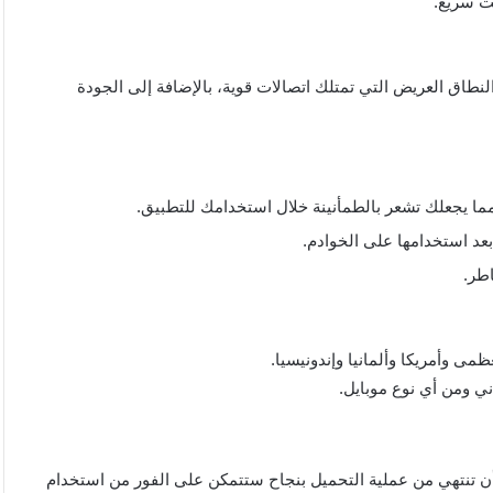
ت سريع.
نطاق العريض التي تمتلك اتصالات قوية، بالإضافة إلى الجودة
ا يجعلك تشعر بالطمأنينة خلال استخدامك للتطبيق.
د استخدامها على الخوادم.
طر.
أن تنتهي من عملية التحميل بنجاح ستتمكن على الفور من استخدام