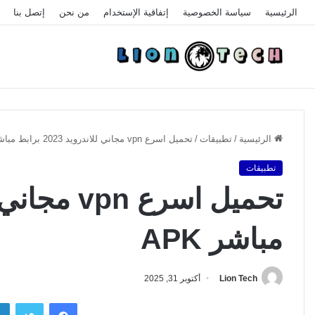
الرئيسية
سياسة الخصوصية
إتفاقية الإستخدام
من نحن
إتصل بنا
الرئيسية
/
تطبيقات
/
تحميل اسرع vpn مجاني للاندرويد 2023 برابط مباشر APK
تطبيقات
مباشر APK
Lion Tech
أكتوبر 31, 2025
فيسبوك
تويتر