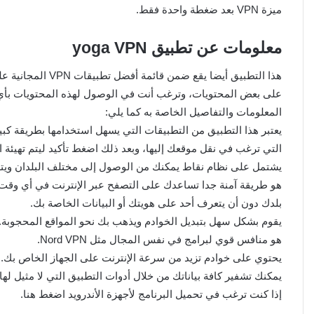
ميزة VPN بعد ضغطة واحدة فقط.
معلومات عن تطبيق yoga VPN
هذا التطبيق أيضا ي
على بعض المحتويات، وترغب أنت في الوصول لهذه المحتويات بأي
المعلومات والتفاصيل الخاصة به كما يلي:
يعتبر هذا التطبيق من التطبيقات التي يسهل استخدامها بطريقة كبي
التي ترغب في نقل موقعك إليها، وبعد ذلك اضغط تأكيد ليتم تهيئة ا
يشتمل على نظام نقاط يمكنك من الوصول إلى مختلف البلدان ويتض
هو طريقة آمنة جدا تساعدك على التصفح عبر الإنترنت في أي وقت
بلدك دون أن يتعرف أحد على هويتك أو البيانات الخاصة بك.
يقوم بشكل سهل بتبديل الخوادم ويذهب بك نحو المواقع المحجوبة.
هو منافس قوي لبرامج في نفس المجال مثل Nord VPN.
يحتوي على خوادم تزيد من سرعة الإنترنت على الجهاز الخاص بك.
يمكنك تشفير كافة بياناتك من خلال أدوات التطبيق التي لا مثيل لها
إذا كنت ترغب في تحميل البرنامج لأجهزة الأندرويد اضغط هنا.