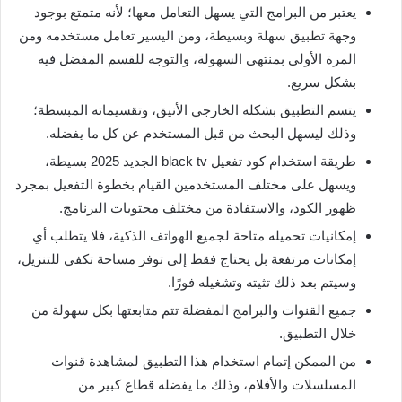
يعتبر من البرامج التي يسهل التعامل معها؛ لأنه متمتع بوجود
وجهة تطبيق سهلة وبسيطة، ومن اليسير تعامل مستخدمه ومن
المرة الأولى بمنتهى السهولة، والتوجه للقسم المفضل فيه
بشكل سريع.
يتسم التطبيق بشكله الخارجي الأنيق، وتقسيماته المبسطة؛
وذلك ليسهل البحث من قبل المستخدم عن كل ما يفضله.
طريقة استخدام كود تفعيل black tv الجديد 2025 بسيطة،
ويسهل على مختلف المستخدمين القيام بخطوة التفعيل بمجرد
ظهور الكود، والاستفادة من مختلف محتويات البرنامج.
إمكانيات تحميله متاحة لجميع الهواتف الذكية، فلا يتطلب أي
إمكانات مرتفعة بل يحتاج فقط إلى توفر مساحة تكفي للتنزيل،
وسيتم بعد ذلك تثيته وتشغيله فورًا.
جميع القنوات والبرامج المفضلة تتم متابعتها بكل سهولة من
خلال التطبيق.
من الممكن إتمام استخدام هذا التطبيق لمشاهدة قنوات
المسلسلات والأفلام، وذلك ما يفضله قطاع كبير من