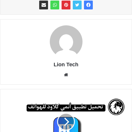
Lion Tech
موقع
الويب