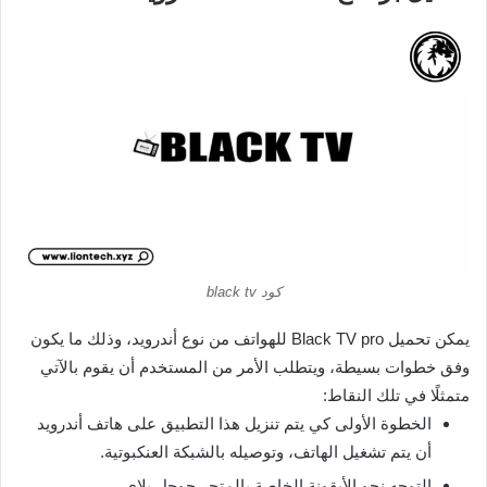
كود black tv
يمكن تحميل Black TV pro للهواتف من نوع أندرويد، وذلك ما يكون
وفق خطوات بسيطة، ويتطلب الأمر من المستخدم أن يقوم بالآتي
متمثلًا في تلك النقاط:
الخطوة الأولى كي يتم تنزيل هذا التطبيق على هاتف أندرويد
أن يتم تشغيل الهاتف، وتوصيله بالشبكة العنكبوتية.
التوجه نحو الأيقونة الخاصة بالمتجر جوجل بلاي.