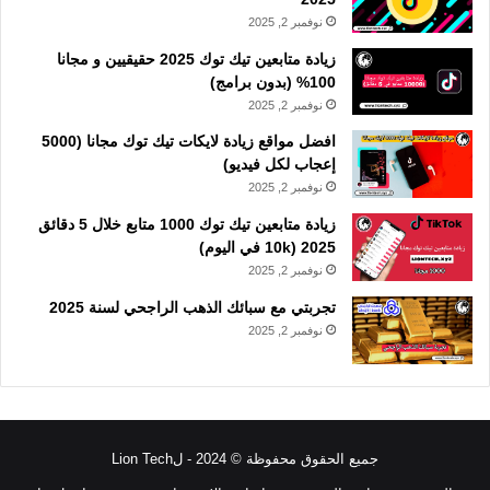
نوفمبر 2, 2025
زيادة متابعين تيك توك 2025 حقيقيين و مجانا
100% (بدون برامج)
نوفمبر 2, 2025
افضل مواقع زيادة لايكات تيك توك مجانا (5000
إعجاب لكل فيديو)
نوفمبر 2, 2025
زيادة متابعين تيك توك 1000 متابع خلال 5 دقائق
2025 (10k في اليوم)
نوفمبر 2, 2025
تجربتي مع سبائك الذهب الراجحي لسنة 2025
نوفمبر 2, 2025
جميع الحقوق محفوظة © 2024 - لLion Tech