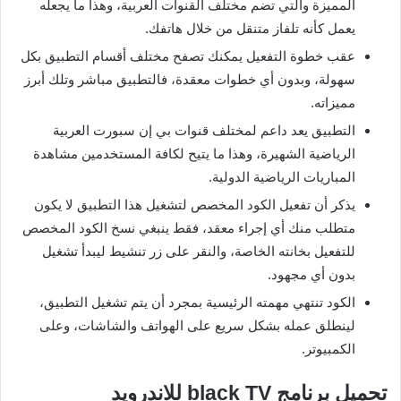
المميزة والتي تضم مختلف القنوات العربية، وهذا ما يجعله
يعمل كأنه تلفاز متنقل من خلال هاتفك.
عقب خطوة التفعيل يمكنك تصفح مختلف أقسام التطبيق بكل
سهولة، وبدون أي خطوات معقدة، فالتطبيق مباشر وتلك أبرز
مميزاته.
التطبيق يعد داعم لمختلف قنوات بي إن سبورت العربية
الرياضية الشهيرة، وهذا ما يتيح لكافة المستخدمين مشاهدة
المباريات الرياضية الدولية.
يذكر أن تفعيل الكود المخصص لتشغيل هذا التطبيق لا يكون
متطلب منك أي إجراء معقد، فقط ينبغي نسخ الكود المخصص
للتفعيل بخانته الخاصة، والنقر على زر تنشيط ليبدأ تشغيل
بدون أي مجهود.
الكود تنتهي مهمته الرئيسية بمجرد أن يتم تشغيل التطبيق،
لينطلق عمله بشكل سريع على الهواتف والشاشات، وعلى
الكمبيوتر.
تحميل برنامج black TV للاندرويد