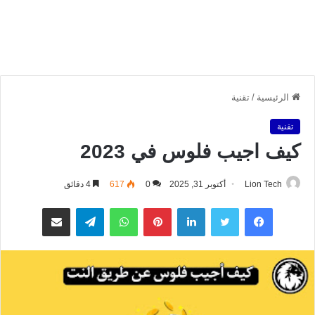
الرئيسية
/
تقنية
تقنية
كيف اجيب فلوس في 2023
Lion Tech
أكتوبر 31, 2025
0
617
4 دقائق
فيسبوك
تويتر
لينكدإن
بينتيريست
واتساب
تيلقرام
مشاركة عبر البريد