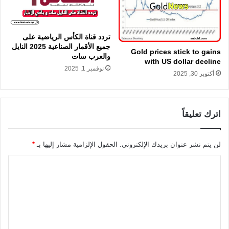
تردد قناة الكأس الرياضية على
جميع الأقمار الصناعية 2025 النايل
Gold prices stick to gains
والعرب سات
with US dollar decline
نوفمبر 1, 2025
أكتوبر 30, 2025
اترك تعليقاً
لن يتم نشر عنوان بريدك الإلكتروني.
الحقول الإلزامية مشار إليها بـ
*
ا
ل
ت
ع
ل