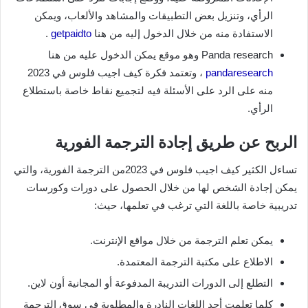
الرأي، وتنزيل بعض التطبيقات والمشاهد والألعاب، ويمكن
الاستفادة منه من خلال الدخول إليه من هنا
getpaidto
.
Panda research وهو موقع يمكن الدخول عليه من هنا
pandaresearch
، وتعتمد فكرة كيف اجيب فلوس في 2023
منه على الرد على الأسئلة فيه لتجميع نقاط خاصة باستطلاع
الرأي.
الربح عن طريق إجادة الترجمة الفورية
تساءل الكثير كيف اجيب فلوس في 2023من الترجمة الفورية، والتي
يمكن إجادة الشخص لها من خلال الحصول على دورات وكورسات
تدريبية خاصة باللغة التي ترغب في تعلمها، حيث:
يمكن تعلم الترجمة من خلال مواقع الإنترنت.
الاطلاع على مكتبة الترجمة المعتمدة.
التطلع إلى الدورات التدريبة المدفوعة أو المجانية أون لاين.
كلما تعلمت أحد اللغات النادرة والمطلوبة في سوق الترجمة