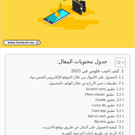
جدول محتويات المقال:
كيف اجيب فلوس في 2023
الحصول على الأموال من خلال الموقع الإلكتروني الفيس بوك
تطبيقات جني الأرباح من خلال الهاتف المحمول
تطبيق Scratch carts
تطبيق Plinko master
تطبيق Double
تطبيق Lucky tile
تطبيق Cash app
تطبيق Spin to cash
تطبيق Big time
كيفية الحصول على المال عن طريق مواقع الانترنت
الربح عن طريق إجادة الترجمة الفورية