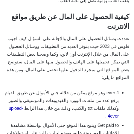
بلعب ألعاب يومية تصل إلى ثلاثة ألعاب.
كيفية الحصول على المال عن طريق مواقع
الانترنت
تعددت وسائل الحصول على المال والإجابة على السؤال كيف اجيب
فلوس في 2023 حيث يتوفر العديد من التطبيقات ووسائل الحصول
على المال من خلال الإنترنت أون لاين، وكما وضحنا بعض التطبيقات
التي يمكن تحميلها على الهاتف والحصول منها على المال، سنوضح
بعض المواقع التي بمجرد الدخول عليها تحصل على المال، ومن هذه
المواقع ما يلي:
4 ever وهو موقع يمكن من خلاله جني الأموال عن طريق القيام
برفع عدد من ملفات الوورد والفيديوهات والموسيقى والصور
وكذلك ملفات txt والكتب، وذلك من خلال هذا الرابط
upload-
.
4ever
Get paid to ويتيح هذا الموقع جني الأموال بواسطة مشاهدة
الإعلانات المعروضة عليه، ووضع إجابات للرد على استطلاعات