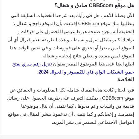
هل موقع CBB5com صادق و شغال؟
الآن وصلنا للأهم ، هل في رأيك بعد شرحنا الخطوات السابقة التي
يتطلبها منك موقع CBB5com إقتنعت بأن الموقع ناجح و شغال ،
الحقيقة أنه مجرد صفحة هبوط غرضها الحصول على حركات و
ترافيك كبير بشكل سهل و بسيط ، و هذه الطريقة تعتبر فيرال أي أن
الموقع ليس مضرا أو يحتوي على فيروسات و في نفس الوقت هذا
الموقع ليس مفيدة و يعطي نتائج إيجابية و شغالة.
اطلع ايضا على هذا الموضوع المميز بعنوان
تنزيل رقم سري يفتح
جميع الشبكات الواي فاي للكمبيوتر و الجوال 2024
.
الخلاصة
في الختام كانت هذه المقالة شاملة لكل المعلومات و الحقائق عن
موقع CBB5com ، يمكنك التعرف على طريقة الحصول على رسائل
قديمة من واتساب و تم محوها ، كما نتمنى أن ينال موضوعنا
إهتمامك و إعجابكم و كما نتمنى أن تدعمونا بنشر المقال في مواقع
التواصل الاجتماعي لنستمر في نشر المزيد.