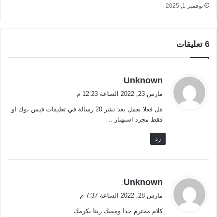
نوفمبر 1, 2025
‫6 تعليقات
ي
Unknown
:
ق
مارس 23, 2022 الساعة 12:23 م
و
هل فعلا بعمل بعد نشر 20 رسالة في تعليقات فيس بوك او
ل
فقط مجرد استهتار ..
رد
ي
Unknown
:
ق
مارس 28, 2022 الساعة 7:37 م
و
كلام محترم جدا ومفيك ربنا يكرمك
ل