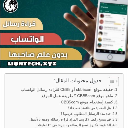
جدول محتويات المقال:
حقيقة موقع cbb5com أو CBB5 لقراءة رسائل الواتساب
ماهو موقع CBB5com ؟ طريقة عمل الموقع
كيفية إستخدام موقع CBB5com
هل الضحية من قائمة الاصدقاء؟
حدد مدة الرسائل المطلوب عرضها ؟
قم بنسخ رابط الاكاونت المراد قراءة رسائله وضعه بالأسفل
الخطوة الأخيرة نسخ الرسالة و نشرها في 15 تعليقات