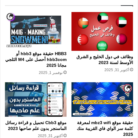
HBB3 حقيقة موقع hbb3 أو
وظائف في دول الخليج و الشرق
hbb3com أحصل على M4 الثلجي
الأوسط لسنة 2023
مجانا 2025
أكتوبر 31, 2025
نوفمبر 1, 2025
حقيقة موقع mbz3 wifi لمعرفة
موقع Cbb3 تحميل و قراءة رسائل
كلمة سر الواي فاي القريبة منك
الماسنجر بدون علم صاحبها 2023
2025
أكتوبر 31, 2025