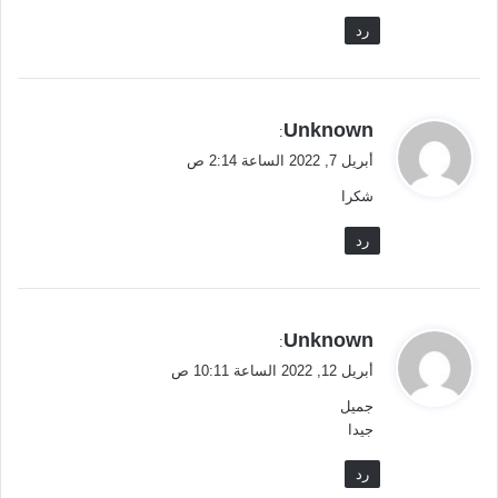
رد
ي
Unknown
:
ق
أبريل 7, 2022 الساعة 2:14 ص
و
شكرا
ل
رد
ي
Unknown
:
ق
أبريل 12, 2022 الساعة 10:11 ص
و
جميل
ل
جيدا
رد