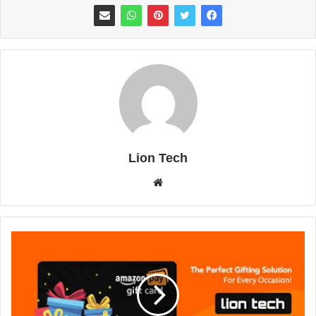
Lion Tech
موقع
الويب