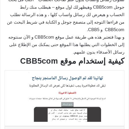
جوجل CBB5com وهيظهرلك اول موقع – هيطلب منك رابط
الحساب و هيعرض لك رسائل واتساب كلها ، و هذه الرسالة تطلب
من قراءها التوجه إلى متصفح جوجل و الكتابة في شريط البحث عن
CBB5com و CBB5.
و بهذا فتعتبر هذه هي طريقة عمل موقع CBB5com و الآن سنتوجه
إلى الخطوات التي يطلبها هذا الموقع حتى يمكنك من الإطلاع على
رسائل الأصدقاء بدون علمهم.
كيفية إستخدام موقع CBB5com