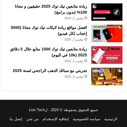
زيادة متابعين تيك توك 2025 حقيقيين و مجانا
100% (بدون برامج)
نوفمبر 2, 2025
افضل مواقع زيادة لايكات تيك توك مجانا (5000
إعجاب لكل فيديو)
نوفمبر 2, 2025
زيادة متابعين تيك توك 1000 متابع خلال 5 دقائق
2025 (10k في اليوم)
نوفمبر 2, 2025
تجربتي مع سبائك الذهب الراجحي لسنة 2025
نوفمبر 2, 2025
جميع الحقوق محفوظة © 2024 - لLion Tech
الرئيسية
سياسة الخصوصية
إتفاقية الإستخدام
من نحن
إتصل بنا