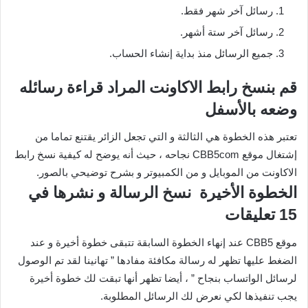
رسائل آخر شهر فقط.
رسائل آخر ستة أشهر.
جميع الرسائل منذ بداية إنشاء الحساب.
قم بنسخ رابط الاكاونت المراد قراءة رسائله
وضعه بالأسفل
تعتبر هذه الخطوة هي الثالثة و التي تجعل الزائر يقتنع تماما من
إشتغال موقع CBB5com نجاحه ، حيث أنه يوضح له كيفية نسخ رابط
الاكاونت من الموبايل و من الكمبيوتر و بشرح توضيحي بالصور.
الخطوة الأخيرة نسخ الرسالة و نشرها في
15 تعليقات
موقع CBB5 عند إنهاء الخطوة السابقة تتبقى خطوة أخيرة و عند
الضغط عليها تظهر له رسالة مكافئة مفادها ” تهانينا لقد تم الوصول
لرسائل الواتساب بنجاح ” ، أيضا تظهر أنها تبقت لك خطوة أخيرة
يجب تنفيذها لكي نعرض لك الرسائل المطلوبة.