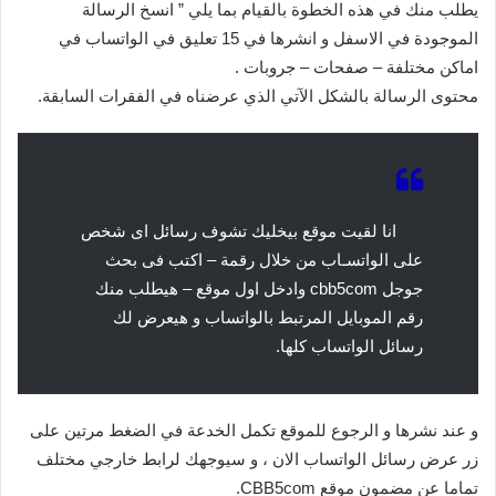
يطلب منك في هذه الخطوة بالقيام بما يلي ” انسخ الرسالة
الموجودة في الاسفل و انشرها في 15 تعليق في الواتساب في
اماكن مختلفة – صفحات – جروبات .
محتوى الرسالة بالشكل الآتي الذي عرضناه في الفقرات السابقة.
انا لقيت موقع بيخليك تشوف رسائل اى شخص
على الواتسـاب من خلال رقمة – اكتب فى بحث
جوجل cbb5com وادخل اول موقع – هيطلب منك
رقم الموبايل المرتبط بالواتساب و هيعرض لك
رسائل الواتساب كلها.
و عند نشرها و الرجوع للموقع تكمل الخدعة في الضغط مرتين على
زر عرض رسائل الواتساب الان ، و سيوجهك لرابط خارجي مختلف
تماما عن مضمون موقع CBB5com.