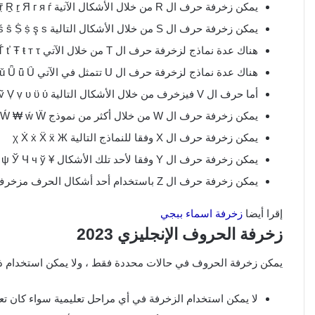
يمكن زخرفة حرف ال R من خلال الأشكال الآتية Ŕ ŕ Ŗ ŗ Ř ř Г ṙ Ṛ ṛ Ṝ ṝ Ṟ ṟ Я г я ѓ
يمكن زخرفة حرف ال S من خلال الأشكال التالية Ś ś Ŝ ŝ Ṡ ṡ Ṣ ṣ Ṥ Ṧ ṥ ṧ Ṩ ṩ ş ѕ $
هناك عدة نماذج لزخرفة حرف ال T من خلال الآتي Ţ ţ Ṫ ṫ Ṭ ṭ ṯ Ṱ ṱ ẗ Ť ť Ŧ ŧ т τ
هناك عدة نماذج لزخرفة حرف ال U تتمثل في الآتي ų µ Ũ ũ Ū ū Ŭ ŭ Ů ů Ű ű Ų ų Ư ư Ǔ ǔ Ǖ ǖ Ǘ
أما حرف ال V فيزخرف من خلال الأشكال التالية ΰ ν Ṽ ṽ Ṿ ṿ υ ϋ ύ ט
يمكن زخرفة حرف ال W من خلال أكثر من نموذج Ŵ ŵ ω ώ Ш Щ ш щ ผ ฝ พ ฟ ฬ Ẁ ẁ Ẃ ₩ ẃ Ẅ
يمكن زخرفة حرف ال X وفقا للنماذج التالية χ Ẋ ẋ Ẍ ẍ Ж
يمكن زخرفة حرف ال Y وفقا لأحد تلك الأشكال ¥ γ Ŷ ŷ Ύ Ψ Ϋ ψ Ў Ч ч ў ע ץ צ Ỳ ỳ Ỵ ỵ Ỷ ỷ Ỹ ỹ
يمكن زخرفة حرف ال Z باستخدام أحد أشكال الحرف مزخرف Ź ź Ẑ ẑ Ẓ ẓ Ẕ ẕ Ż ż Ž
إقرا أيضا
زخرفة اسماء ببجي
زخرفة الحروف الإنجليزي 2023
يمكن زخرفة الحروف في حالات محددة فقط ، ولا يمكن استخدام ذ
لا يمكن استخدام الزخرفة في أي مراحل تعليمية سواء كان تعليم