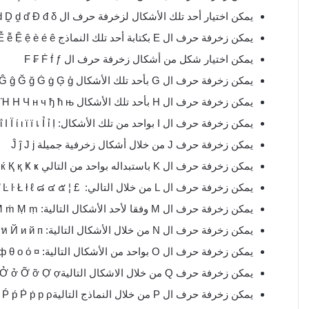
يمكن اختيار أحد تلك الأشكال لزخرفة حرف ال D:Ď Ḋ ḋ Ḍ ḍ Ḏ ḏ Ḑ ḑ Ḓ ḓ ď Đ đ δ ₫
يمكن زخرفة حرف ال E بكتابة أحد تلك النماذج Ē ē Ĕ ĕ Ė ė Ę ę Ě € ě Έ Ε Ξ Σ έ ε ξ Ё Є З е з э ể Ễ ễ Ệ ệ è é ê
يمكن اختيار شكل من أشكال زخرفة حرف ال F ₣ Ḟ ḟ ƒ
يمكن زخرفة حرف ال G بأحد تلك الأشكال Ĝ ĝ Ğ ğ Ġ ġ Ģ ģ
يمكن زخرفة حرف ال H بأحد تلك الأشكال Ĥ ĥ Ħ ħ Ή Η Ч н ч ђ ћ њ
يمكن زخرفة حرف ال I بواحد من تلك الأشكال: Ĩ ĩ Ī ī Ĭ ĭ Į į İ ı Ί ΐ Ι Ϊ ί ι ϊ ї เ Ỉ ỉ Ị
يمكن زخرفة حرف J من خلال أشكال زخرفية جميلة Ĵ ĵ Ј ј
يمكن زخرفة حرف ال K باستبداله بواحد من التالي Ķ ķ ĸ Κ κ Ќ К к ќ Қ қ Ҝ ҝ
يمكن زخرفة حرف ال L من خلال التالي: £ ¦ Ĺ ĺ Ļ ļ Ľ ľ Ŀ ŀ Ł ł ℓ ๘ ๔ ๕
يمكن زخرفة حرف ال M وفقا لأحد الأشكال التالية: M ₥ Ḿ ḿ Ṁ ṁ Ṃ ṃ
يمكن زخرفة حرف ال N من خلال الأشكال التالية: Ń ń Ņ ņ Ň ň ŉ Ŋ ŋ Ν ή η π И ₦ ห Й и й п א
يمكن زخرفة حرف ال O بواحد من الأشكال التالية: ¤ Ō ō Ŏ ŏ Ő ő Ơ ơ Ǒ ǒ Ǿ ǿ Ό Θ Ф Φ φ ф θ o ό ס
يمكن زخرفة حرف Q من خلال الاشكال التاليةỚ ớ Ờ ờ Ở ở Ỡ ỡ Ợ ợ
يمكن زخرفة حرف ال P من خلال النماذج التاليةP Ṕ ṕ Ṗ ṗ p ρ ק