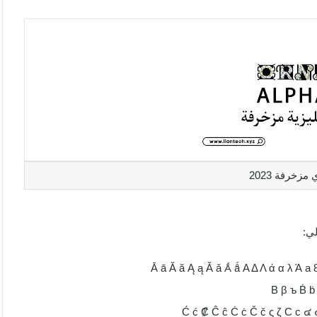
زخرفة 2023
لي: