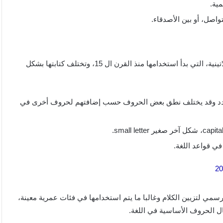
ية.
اصل، أو بين الأصدقاء.
الحروف الانجليزية هي حروف حديثة تم استخلاصها من الحروف اللاتينية، التي بدأ استخدامها منذ القرن ال 15، وتختلف كتابتها بشكل
رف، ولكل حرف نطق محدد وقد يختلف نطق بعض الحروف حسب إضافتهم لحروف أخرى في
ي قواعد اللغة.
ي لتزيين الكلام وغالبا ما يتم استخدامها في فئات عمرية معينة،
ال الحروف الأساسية في اللغة.