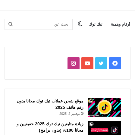
الوضع
بحث
أرقام وهمية
تيك توك
المظلم
عن
فيسبوك
تويتر
يوتيوب
انستقرام
موقع شحن عملات تيك توك مجانا بدون
رقم هاتف 2025
نوفمبر 2, 2025
زيادة متابعين تيك توك 2025 حقيقيين و
مجانا 100% (بدون برامج)