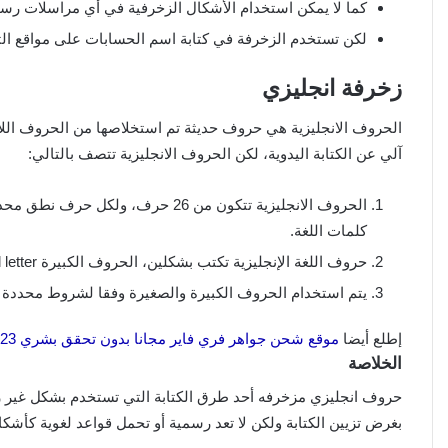
كما لا يمكن استخدام الأشكال الزخرفية في أي مراسلات رسم
لكن تستخدم الزخرفة في كتابة اسم الحسابات على مواقع التو
زخرفة انجليزي
آلي عن الكتابة اليدوية، لكن الحروف الانجليزية تتصف بالتالي:
الحروف الانجليزية تتكون من 26 ح
كلمات اللغة.
حروف اللغة الإنجليزية تكتب بشكلين، الحروف الكبيرة capital letter، شكل آخر صغير small letter.
يتم استخدام الحروف الكبيرة والصغيرة وفقا لشروط محددة ف
إطلع أيضا
موقع شحن جواهر فري فاير مجانا بدون تحقق بشري 2023
الخلاصة
حروف انجليزي مزخرفه أحد طرق الكتابة التي تستخدم بشكل غير رسم
بغرض تزيين الكتابة ولكن لا تعد رسمية أو تحمل قواعد لغوية كأشك