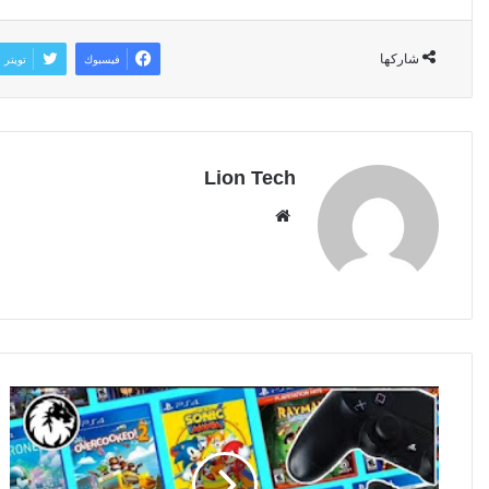
شاركها
فيسبوك
تويتر
Lion Tech
موقع
الويب