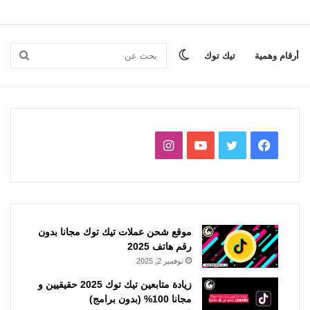
الوضع
بحث
أرقام وهمية
تيك توك
المظلم
عن
فيسبوك
تويتر
يوتيوب
انستقرام
موقع شحن عملات تيك توك مجانا بدون
رقم هاتف 2025
نوفمبر 2, 2025
زيادة متابعين تيك توك 2025 حقيقيين و
مجانا 100% (بدون برامج)