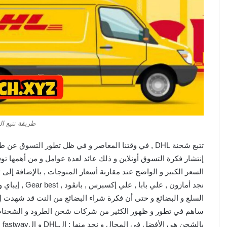
طريقة تتبع الش
تتبع شحنة DHL , في وقتنا المعاصر و في ظل تطور التسو
إنتشار فكرة التسوق أونلاين و ذلك عائد لعدة عوامل و من أهمها تو
السعر الكبير و الواضح عند مقارنة أسعار المنوجات , بالإضافة إلى تن
نجد أمازون , عل
السلع و البضائع و حتى أن فكرة شراء البضائع من النت قد شهدت إقب
ساهم في تطور و ظهور الكثير من شركات شحن الطرود و الشحنات ا