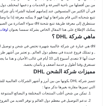
من بين أفضلها من ناحية السرعة و الخدمات و دعمها لمختلف دول ا
في أن الكثير من المتسوقين عند إتمامهم لعملية الشراء بأي شركة 
سنتطرق إلى معرفة طريقة تتبع شحنة dhl سواء الصادرة من الصين أو تركيا أو ألمانيا أو أي دولة أخرى بسهولة.
يمكنك الإطلاع على هذا المقال الخاص بشركة سمسا بعنوان
اوقات 
ماهي شركة DHL ؟
حيث أنها لا تتعدى أسبوع إلى 10 أيام في غال
تستغرق وقتا أطول و خدمة أضعف و بأثمان بخصة.
مميزات شركة الشحن DHL
تتميز شركة DHL بكونها من بين أبرز و أشهر الشركات ال
التي تميزها مقارنة بغيرها نذكر منها :
تمكن من شحن أغلب المنتجات المختلفة و البضائع المتنوعة ال
تدعم التوصيل في معظم دول العالم و توفر العديد من الفرو