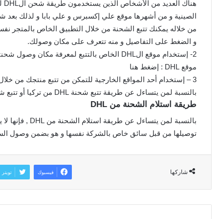
هنا
الصينية و من أشهرها موقع علي إكسبرس و علي بابا و لذلك بعد ش
من خلاله يمكنك تتبع الشحنة من خلال التطبيق الخاص بالمتجر نفس
و الضغط على التفاصيل و منه تتعرف على مكان وصولك.
2- إستخدام موقع الDHL الخاص بالتتبع لمعرفة مكان وصول شحنتك.
موقع DHL : إضغط هنا
3 – إستخدام أحد المواقع الخارجية للتمكن من تتبع منتجك من خلال رقم التتبع فقط
بالنسبة لمن يتساءل عن طريقة تتبع شحنة DHL من تركيا أو تتبع شحنة DHL من ألمانيا فإن نفس الخطوات تنطبق عليهم كلهم.
طريقة استلام الشحنة من DHL
بالنسبة لمن يتساء
توصيلها من قبل سائق خاص بالشركة نفسها و هو بضمن وصول السل
شاركها
فيسبوك
تويتر