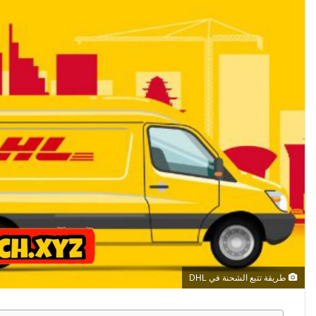
طريقة تتبع الشحنة في DHL