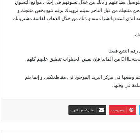
ك العديد من الأشخاص الذين يستخدمون طريقة شحن الDHL لتوصيل بضاعتهم و ذلك من خلال تسوقهم في إحدى مواقع التسوق
حن منتجك من قبل التاجر سيتم تزويدك برقم تتبع يخص منتجك و
ه الذي قمت بالشراء منه و ذلك من خلال الذهاب لقائمة مشترياتك
ل عن طريقة استلام الشحنة من DHL , فإنها لا يتم وضعها في مركز البريد الموجود في مقاطعتكم , و إنما يتم
عة في وقتها.
بينتيريست
مشاركة عبر البريد