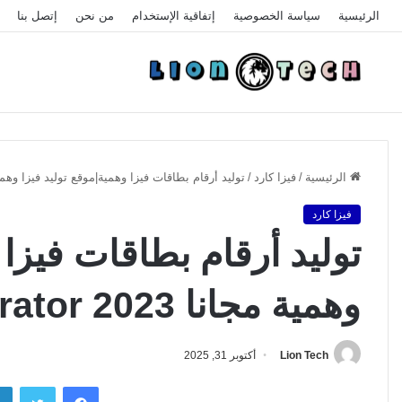
الرئيسية
سياسة الخصوصية
إتفاقية الإستخدام
من نحن
إتصل بنا
الرئيسية
/
فيزا كارد
/
توليد أرقام بطاقات فيزا وهمية|موقع توليد فيزا وهمية مجانا 2023 tor
فيزا كارد
توليد أرقام بطاقات فيزا 
وهمية مجانا 2023 Visa Generator
Lion Tech
أكتوبر 31, 2025
فيسبوك
تويتر