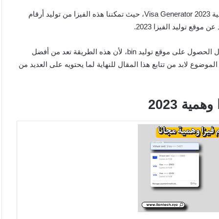
يبحث العديد من الأشخاص عن أفضل مواقع توليد بطاقات فيزا وهمية 2023 Visa Generator، حيث تمكننا هذه الفيزا من توليد أرقام
وقع توليد الفيزا 2023.
وسوف نتحدث في مقالنا هذا عن أفضل الطرق التي يمكننا من خلال الحصول على موقع توليد bin، لأن هذه الطريقة تعد من أفضل
لموضوع لابد من تتابع هذا المقال للنهاية لما يحتويه على العديد من
ية 2023