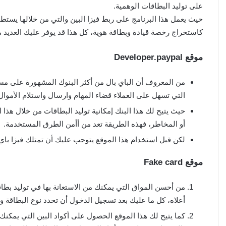
على توليد البطاقات الوهمية.
حيث يعمل هذا البرنامج على ربط فيزا البين والتي من خلالها يستطيع 
كاستخراج رخصة قيادة وبطاقة هوية، كل هذا قد يوفر عليك العديد 
موقع Developer.paypal
من المعروف أن الباي بال من أكثر البنوك المشهورة على م
التي تسهل على العملاء قضاء المهام وارسال واستلام الأمو
حيث يتيح لك هذا البنك إمكانية توليد البطاقات من خلال هذا
أو المخاطر، فهذه الطريقة تعد من أأمن الطرق المستخدمة.
لكن قبل استخدام هذا الموقع يتوجب عليك أن تمتلك فيزا باي 
موقع Fake card
من أحسن المواق التي يمكنك من الاستعانة بها في توليد بط
أعلاه، كل ما عليك بعد تسجيل الدخول أن تحدد نوع البطاقة و
كما يتيح لك هذا الموقع الحصول على أكواد البين التي يمكنك 