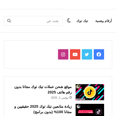
الوضع
بحث
أرقام وهمية
تيك توك
المظلم
عن
فيسبوك
تويتر
يوتيوب
انستقرام
موقع شحن عملات تيك توك مجانا بدون
رقم هاتف 2025
نوفمبر 2, 2025
زيادة متابعين تيك توك 2025 حقيقيين و
مجانا 100% (بدون برامج)