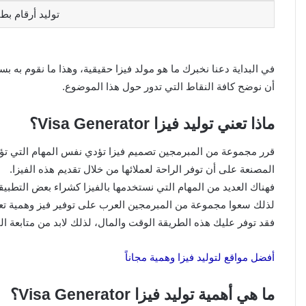
توليد أرقام بط
في البداية دعنا نخبرك ما هو مولد فيزا حقيقية، وهذا ما نقوم به 
أن نوضح كافة النقاط التي تدور حول هذا الموضوع.
ماذا تعني توليد فيزا Visa Generator؟
قرر مجموعة من المبرمجين تصميم فيزا تؤدي نفس المهام التي تؤديه
المصنعة على أن توفر الراحة لعملائها من خلال تقديم هذه الفيزا.
فهناك العديد من المهام التي نستخدمها بالفيزا كشراء بعض التطبيق
لذلك سعوا مجموعة من المبرمجين العرب على توفير فيز وهمية تعمل ع
فقد توفر عليك هذه الطريقة الوقت والمال، لذلك لابد من متابعة ا
أفضل مواقع لتوليد فيزا وهمية مجاناً
ما هي أهمية توليد فيزا Visa Generator؟