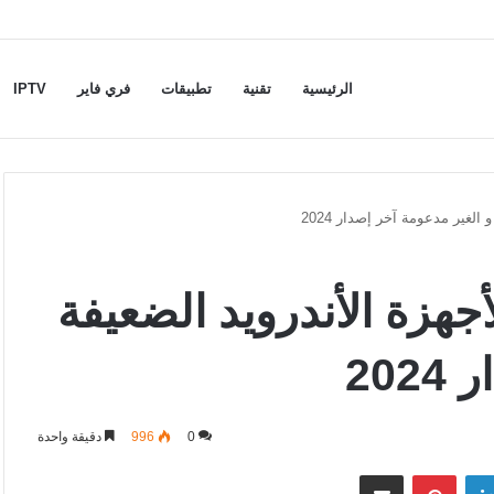
الرئيسية
تقنية
تطبيقات
فري فاير
IPTV
الغير مدعومة آخر إصدار 2024
جهزة الأندرويد الضعيفة
20
0
996
دقيقة واحدة
لينكدإن
بينتيريست
مشاركة عبر البريد