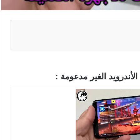
لأندرويد الغير مدعومة :