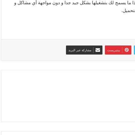
أندرويد التي لم تكن تدعمها و من نظام الأندرويد 7 و 8 و هذا ما يسمح لك بتشغيلها بشكل جيد جدا و دون مواجهة أي مشاكل و
بينتيريست
مشاركة عبر البريد