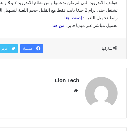
هواتف ال
تشتغل حتى برام 2 جيغا بايت فقط مع القليل حجم اللعبة لتسهيل التحميل.
رابط تحميل اللعبة :
إضغط هنا
تحميل مباشر عبر ميديا فاير :
من هنا
شاركها
فيسبوك
تويتر
Lion Tech
موقع
الويب