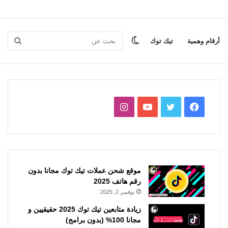
الوضع
بحث
أرقام وهمية
تيك توك
المظلم
عن
فيسبوك
تويتر
يوتيوب
انستقرام
موقع شحن عملات تيك توك مجانا بدون
رقم هاتف 2025
نوفمبر 2, 2025
زيادة متابعين تيك توك 2025 حقيقيين و
مجانا 100% (بدون برامج)