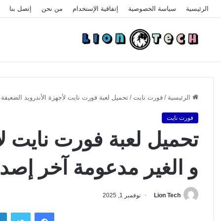
الرئيسية
سياسة الخصوصية
إتفاقية الإستخدام
من نحن
إتصل بنا
الرئيسية
/
فورت نايت
/
تحميل لعبة فورت نايت لأجهزة الأندرويد الضعيفة و 
فورت نايت
تحميل لعبة فورت نايت لأ
و الغير مدعومة آخر إصدار 24
Lion Tech
نوفمبر 1, 2025
فيسبوك
تويتر