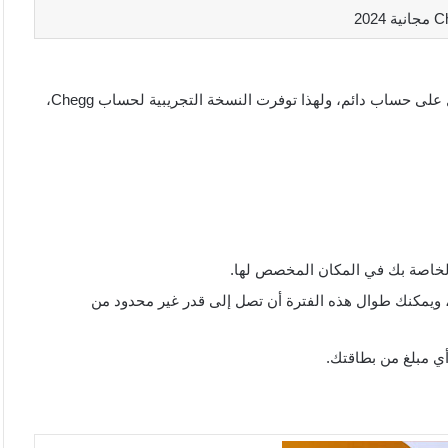
البعض يريد تجربة منصة Chegg قبل دفع مبلغ مادي مقابل الحصول على حساب دائم، ولهذا توفرت النسخة التجريبية لحساب Chegg،
الخاصة بك في المكان المخصص لها.
، ويمكنك طوال هذه الفترة أن تصل إلى قدر غير محدود من
أي مبلغ من بطاقتك.