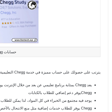
حسابات Chegg مجانية
يترتب على حصولك على حساب مميزة في خدمة Chegg التعليمية حصولك على العديد من الامتيازات، وفيما يلي نتعرف على أبرزها:
يعد Chegg بمثابة برنامج تعليمي عن بعد من خلال الإنترنت يوفر فهم أفضل للطلاب.
Cheggيوفر دعم إضافي للطلاب بالكتابات
يوجد فيه مجتمع من الخبراء في كل المواد، لذا يمكن للطلاب 
Chegg يوفر للطلاب خدمات إضافية مثل منع الانتحال بالأخص في الكتابات الإكاديمية.