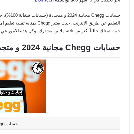
التعليم عن طريق الإنترنت، حيث ي
حيث تمتلك حالياً أكثر من ثلاثة ملايين مشترك، وكل هذه الأمور 
حسابات Chegg مجانية 2024 و متجددة (حسابات شغالة 100%)
حساب Chegg مجاني