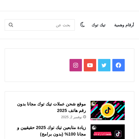
الوضع
بحث
أرقام وهمية
تيك توك
المظلم
عن
فيسبوك
تويتر
يوتيوب
انستقرام
موقع شحن عملات تيك توك مجانا بدون
رقم هاتف 2025
نوفمبر 2, 2025
زيادة متابعين تيك توك 2025 حقيقيين و
مجانا 100% (بدون برامج)