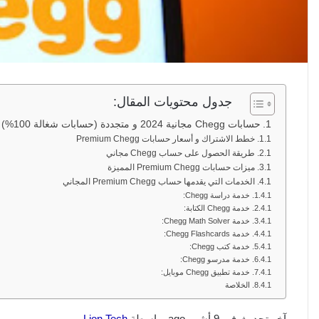
جدول محتويات المقال:
حسابات Chegg مجانية 2024 و متجددة (حسابات شغالة 100%)
خطط الاشتراك و أسعار حسابات Premium Chegg
طريقة الحصول على حساب Chegg مجاني
ميزات حسابات Premium Chegg المميزة
الخدمات التي يقدمها حساب Premium Chegg المجاني
خدمة دراسة Chegg:
خدمة Chegg الكتابة:
خدمة Chegg Math Solver:
خدمة Chegg Flashcards:
خدمة كتب Chegg:
خدمة مدرسو Chegg:
خدمة تطبيق Chegg موبايل:
الخلاصة
آخر تحديث في 9 أشهر ago بواسطة
Lion Tech