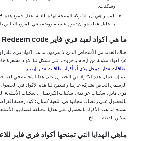
وسكنات.
المميز هي أن الشركة المنتجة لهذه اللعبة تجعل جميع هذه ا
ما عليك فعله هو أن تقوم بنسخه ووضعه في المربع الخاص ب
ما هي اكواد لعبة فري فاير Redeem code ؟
عن اكواد مكونة من ارقام و حروف التي تشكل لنا اكواد مشفرة خاصة
بطاقات هدايا جوجل بلاي
أو
أكواد بطاقات هدايا إيتونز
…
يتم إستعمال هذه الأكواد في الحصول على هدايا مجانية في لعبة ف
الرسمي الخاص بشركة غارينا و تسمح لنا هذه الأكواد في الحصول عل
فري فاير , سكنات خرافية , سكنات الكريمنال , سكنات الأسلحة النا
بالحصول على رقصات مجانية في اللعبة كمثال : كود رقصة القراصنة
تسمح لنا هذه الأكواد بالحصول على هدايا مختلفة كصناديق الأسلحة
سكين القطة … إلخ.
ماهي الهدايا التي تمنحها أكواد فري فاير للاع