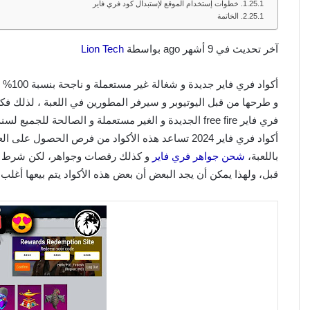
خطوات إستخدام الموقع لإستبدال كود فري فاير
الخاتمة
آخر تحديث في 9 أشهر ago بواسطة
Lion Tech
أكواد
و طرحها من قبل اليوتيوبر و سيرفر المطورين في اللعبة ، لذلك فك
فري فاير free fire الجديدة و الغير مستعملة و الصالحة للجميع لسنة 2024.
أكواد فري فاير 2024 تساعد هذه الأكواد من فرص الح
باللعبة،
شحن جواهر فري فاير
و كذلك رقصات وجواهر، لكن شرط حتى
قبل، ولهذا يمكن أن يجد البعض أن بعض هذه الأكواد يتم بيعها أغلب