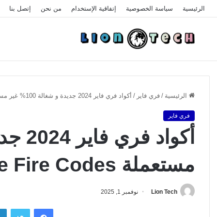
الرئيسية
سياسة الخصوصية
إتفاقية الإستخدام
من نحن
إتصل بنا
الرئيسية
/
فري فاير
/
أكواد فري فاير 2024 جديدة و شغالة 100% غير مستعملة Free Fire Codes
فري فاير
مستعملة Free Fire Codes
Lion Tech
نوفمبر 1, 2025
فيسبوك
تويتر