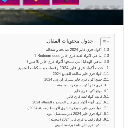
جدول محتويات المقال:
أكواد فري فاير 2024 صالحة و شغالة
ما هي اكواد لعبة فري فاير Redeem code ؟
ماهي الهدايا التي تمنحها أكواد فري فاير للاعبين؟
أحدث أكواد فري فاير 2024 رقصات و سكنات للجميع
اكواد فري فاير صالحة للجميع 2024
جميع اكواد فري فاير سيرفر اوروبي 2024
فري فاير أكواد سيرفرات متنوعة
موقع اكواد فري فاير
فائدة أكواد لعبة فري فاير
أشهر أنواع أكواد فري فاير الجديدة و الشغالة 2024
اكواد فري فاير سيرفر الشرق الاوسط ( محدثة 2024 )
اكواد فري فاير 2024 غير مستعمل اليوم
اكواد رقصات فري فاير 2024 ( محدثة )
اكواد فري فاير خاصة برقصة العرش