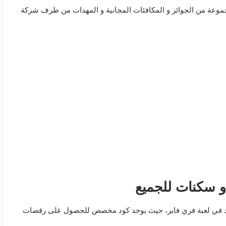
لجميع 2024 الحصول على على مجموعة من الجوائز و المكافئات المجانية و المهدات من طرف شركة
اد في لعبة فري فاير، حيث يوجد كود مخصص للحصول على رقصات