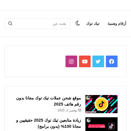
الوضع
بحث
أرقام وهمية
تيك توك
المظلم
عن
فيسبوك
تويتر
يوتيوب
انستقرام
موقع شحن عملات تيك توك مجانا بدون
رقم هاتف 2025
نوفمبر 2, 2025
زيادة متابعين تيك توك 2025 حقيقيين و
مجانا 100% (بدون برامج)