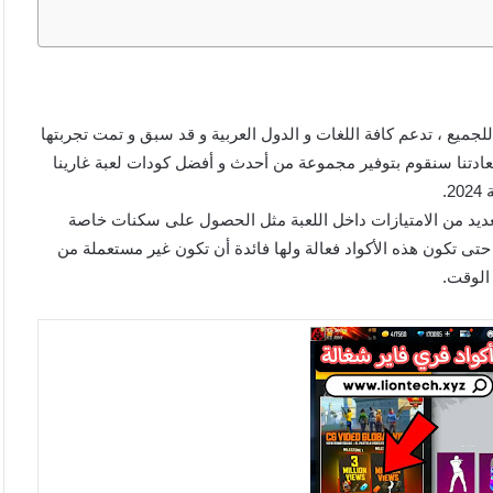
 فري فاير جديدة و شغالة غير مستعملة و ناجحة بنسبة 100% للجميع ، تدعم كافة اللغات و الدول العربية و قد سبق و تمت تجربتها
عادتنا سنقوم بتوفير مجموعة من أحدث و أفضل كودات لعبة غارينا
صول على العديد من الامتيازات داخل اللعبة مثل الحصول على سكنات خاصة
 تكون هذه الأكواد فعالة ولها فائدة أن تكون غير مستعملة من
 الوقت.