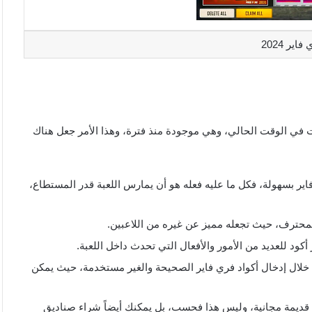
ير 2024
نت في الوقت الحالي، وهي موجودة منذ فترة، وهذا الأمر جعل هناك
 بسهولة، فكل ما عليه فعله هو أن يمارس اللعبة قدر المستطاع،
لمحترف، حيث تجعله مميز عن غيره من اللاعبين.
كود للعديد من الأمور والأفعال التي تحدث داخل اللعبة.
خلال إدخال أكواد فري فاير الصحيحة والغير مستخدمة، حيث يمكن
ساكورة، وكذلك رقصات قديمة مجانية، وليس هذا فحسب، بل يمكنك أيضاً شراء صناديق