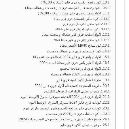
كود رقصة القلب فري فاير ( شغالة 100% )
كود رقصة علم القراصنة فري فاير ( محدثة و شغالة مجانا )
اكواد سكنات فري فاير مجانا ( شغالة 100% )
اكواد سكن الشيطان فري فاير مجانا
كود سكن الكرمنال فري فاير
اكواد سكن الجوكر فري فاير شغالة
اكواد اسلحة فري فاير شغالة و محدثة مجانا
كود سكار تيتان فري فاير مجانا 2024
كود سلاح MP40 الأصفر مجانا
كود الإستعادة فري فاير شغال و محدث
اكواد جواهر فري فاير 2024 شغالة و محدثة مجانا
اكواد الفاير باس فري فاير مجانا لسنة 2024
اكواد فري فاير صالحة للجميع
اكواد فري فاير 2024 شغالة و محدثة
طريقة عمل أكواد لعبة فري فاير
طريقة الصحيحة لاستخدام اكواد فري فاير 2024
مميزات تحميل اكواد لعبة فري فاير للكمبيوتر
اكواد فري فاير 2024 الحديثة سيرفر الشرق الاوسط اليوم
كودات فري فاير 2024 سيرفر الشرق الاوسط اليوم
كودات فري فاير صالحة للجميع شرق اوسط بتاريخ اليوم
اكواد سكنات فري فاير 2024 غير مستعمل
جميع كوادت فري فاير صالحة للجميع كل السيرفرات 2024
موقع إستبدال الكود فري فاير