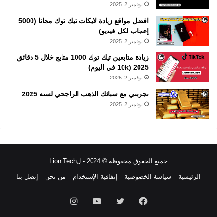
نوفمبر 2, 2025
افضل مواقع زيادة لايكات تيك توك مجانا (5000
إعجاب لكل فيديو)
نوفمبر 2, 2025
زيادة متابعين تيك توك 1000 متابع خلال 5 دقائق
2025 (10k في اليوم)
نوفمبر 2, 2025
تجربتي مع سبائك الذهب الراجحي لسنة 2025
نوفمبر 2, 2025
جميع الحقوق محفوظة © 2024 - لLion Tech
الرئيسية
سياسة الخصوصية
إتفاقية الإستخدام
من نحن
إتصل بنا
فيسبوك
تويتر
يوتيوب
انستقرام