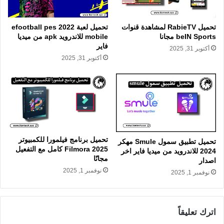
تحميل RabieTV لمشاهدة قنوات
تحميل لعبة efootball pes 2022
beIN Sports مجانا
mobile للاندرويد apk من ميديا
فاير
أكتوبر 31, 2025
أكتوبر 31, 2025
تحميل برنامج فيلمورا للكمبيوتر
تحميل تطبيق سمول Smule مهكر
Filmora 2025 كامل مع التفعيل
2024 للاندرويد من ميديا فاير اخر
مجانًا
اصدار
نوفمبر 1, 2025
نوفمبر 1, 2025
اترك تعليقاً