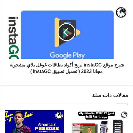
شرح موقع instaGC لربح أكواد بطاقات غوغل بلاي مشحونة
مجانا 2023 ( تحميل تطبيق instaGC )
مقالات ذات صلة