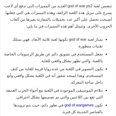
تتضمن لعبة god of war ps2 العديد من المميزات التي تدفع أي لاعب
يسرع على تنزيل هذه اللعبة الرائعة، وهذه المميزات هي التي جعلتها
أصبحت تحصل على أكبر عدد تحميلات بالمقارنة بغيرها من ألعاب
الحروب الأخرى، وتتمثل أهم هذه المميزات في ما يلي:
تمتاز لعبة god of war بكونها لعبة ثلاثية الأبعاد، فهي تمتلك
تقنيات متطورة.
تجعل المستخدم في تشويق دائم عن طريق الرسومات الخاصة
باللعبة، والتي تظهر بشكل واقعي للغاية.
يكون التصوير في اللعبة من عدة زوايا قريبة للغاية من كتف
المستخدم، وهذا لمنحه شعور أنه في اللعبة بشكل واقعي وأنع
داخل ساحة المعركة.
تتلاءم الموسيقى الموجودة في اللعبة مع أجواء الحرب العنيفة
التي تقع بين اللاعبين والتي تم تصميمها بشكل احترافي.
تكون
god of wargames
في تطور دائم، حيث يتم تزويدها
بالعناصر الحديثة كل فترة.