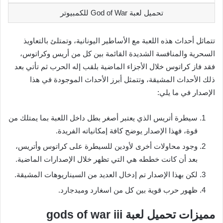
تحميل لعبة God of War للكمبيوتر
تتماثل أحداث هذه اللعبة مع الأساطير اليونانية، وتمتلئ بالتعاويذ
السحرية والمنافسة الشديدة القائمة بين كل من أريس وكراتوس،
فقد فاز كراتوس خلال الأجزاء الماضية بلقب إله الحرب ثم تأتي بعد
ذلك الأحداث المشيقة، وتتمثل أبرز الأحداث الموجودة في هذا
الإصدار في ما يلي:
سيطرة أتريس الذي يعتبر أصغر بطل داخل اللعبة بما يمتلك من
قوة، فهذا الإصدار يوضح كافة إمكانياته الفريدة.
وجود محاولات أخرى لأودين للسيطرة على كراتوس وأتريس،
بعد أن كانت خططه هي التي تظهر خلال الإصدارات الماضية.
لكن بهذا الإصدار تم إدخال العديد من السيناريوهات المشيقة.
ظهور حرب قوية بين كل من اسغارد وميدجارد.
مميزات تحميل لعبة gods of war iii