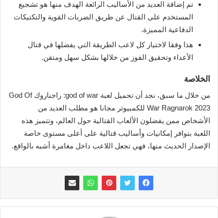
تم إضافة العديد من الأساليب الرائعة الهدف منها هو تشجيع
المستخدم على القتال عن طريق الضربات القوية والتكتيكات
الدفاعية المميزة.
هذا وفقا لاختيار كل لاعب الطريقة التي يفضلها في قتال
الأعداء وتحقيق الفوز من خلالها بشكل سهل ومتقن.
الخلاصة
من خلال ما سبق، نجد أن تحميل لعبة god of war: راجناروك God Of
War Ragnarok 2023 للكمبيوتر مجانا هو مطلب العديد من
الأشخاص ممن يفضلون الألعاب القتالية حول العالم، وتتميز هذه
اللعبة بتوافر إمكانيات وأساليب قتالية على أعلى مستوى خاصة
الإصدار الحديث منها، فهي تجعل اللاعب داخل مغامرة أشبه بالواقع.