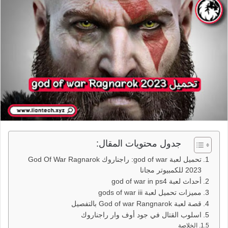
جدول محتويات المقال:
تحميل لعبة god of war: راجناروك God Of War Ragnarok
2023 للكمبيوتر مجانا
أحداث لعبة god of war in ps4
مميزات تحميل لعبة gods of war iii
قصة لعبة God of war Rangnarok بالتفصيل
اسلوب القتال في جود أوف وار راجناروك
الخلاصة