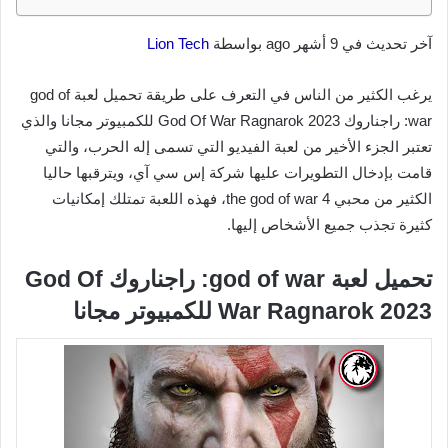
آخر تحديث في 9 أشهر ago بواسطة
Lion Tech
يرغب الكثير من الناس في التعرف على طريقة تحميل لعبة god of
war: راجناروك God Of War Ragnarok 2023 للكمبيوتر مجانا والذي
تعتبر الجزء الأخير من لعبة الفيديو التي تسمى إله الحرب، والتي
قامت بإدخال التطويرات عليها شركة إس سي آي، ويترقبها حاليا
الكثير من محبي the god of war 4، فهذه اللعبة تمتلك إمكانيات
كثيرة تجذب جميع الأشخاص إليها.
تحميل لعبة god of war: راجناروك God Of
War Ragnarok 2023 للكمبيوتر مجانا