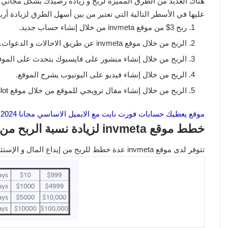
عليها في الأسطر التالية التي تعتبر من بين أسهل الطرق لزيادة أر
ربح 3$ من موقع invmeta من خلال إنشاء حساب جديد.
الربح من خلال موقع invmeta عن طريق الاحالات و الدعوات.
الربح من خلال إنشاء منشور على فايسبوك يتحدث على الموق
الربح من خلال إنشاء فيديو على اليوتيوب يشرح الموقع.
الربح من خلال إنشاء مقال ترويجي للموقع من خلال موقع Trust pilot.
موقع يعطيك حسابات فورت نايت مع الايميل الاساسي مجانا 2024 ( ترتبط ps4 )
خطط موقع invmeta لزيادة نسبة الربح من الإستثمار
تتوفر لدى موقع invmeta عدة خطط للربح من إيداع المال و الإستثمار كما في الصورة الآتية: