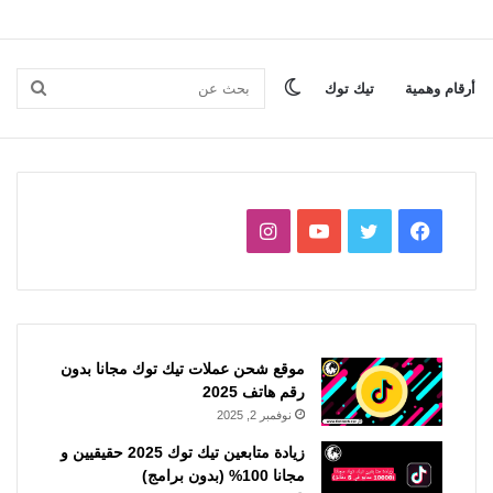
الوضع
بحث
أرقام وهمية
تيك توك
المظلم
عن
فيسبوك
تويتر
يوتيوب
انستقرام
موقع شحن عملات تيك توك مجانا بدون
رقم هاتف 2025
نوفمبر 2, 2025
زيادة متابعين تيك توك 2025 حقيقيين و
مجانا 100% (بدون برامج)