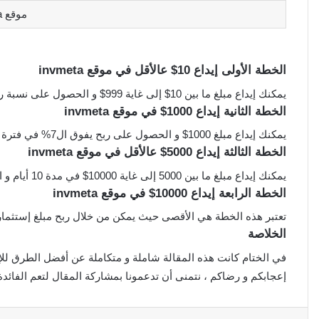
موقع invmeta
الخطة الأولى إيداع 10$ عالأقل في موقع invmeta
يمكنك إيداع مبلغ ما بين 10$ إلى غاية 999$ و الحصول على نسبة ربح من الإستثمار تبلغ 4.30% في مدى 30 يوم.
الخطة الثانية إيداع 1000$ في موقع invmeta
يمكنك إيداع مبلغ 1000$ و الحصول على ربح يفوق ال7% في فترة 20 يوم.
الخطة الثالثة إيداع 5000$ عالأقل في موقع invmeta
يمكنك إيداع مبلغ ما بين 5000 إلى غاية 10000$ في مدة 10 أيام و الحصول على ربح إستثماري يفوق ال16%
الخطة الرابعة إيداع 10000$ في موقع invmeta
تعتبر هذه الخطة هي الأقصى حيث يمكن من خلال ربح مبلغ إستثماري من مبلغ 10000$ يفوق ال40% في م
الخلاصة
إعجابكم و رضاكم ، نتمنى أن تدعمونا بمشاركة المقال لتعم الفائدة