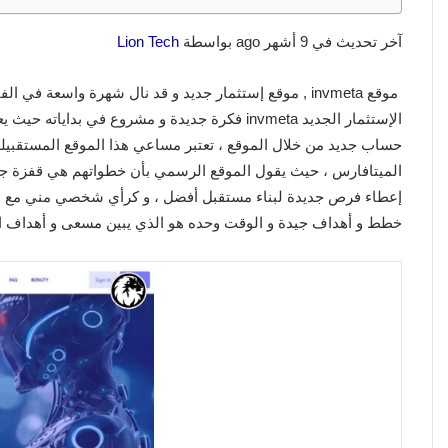
آخر تحديث في 9 أشهر ago بواسطة
Lion Tech
موقع invmeta , موقع إستثمار جديد و قد نال شهرة واسعة ف
حساب جديد من خلال الموقع ، تعتبر مساعي هذا الموقع المستقبيل
الميتافارس ، حيث يقول الموقع الرسمي بأن خطواتهم هي قفزة جيد
خطط و أهداف جيدة و الوقت وحده هو الذي يبين مسعى و أهداف ال