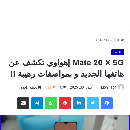
الرئيسية
/
تقنية
تقنية
Mate 20 X 5G |هواوي تكشف عن
هاتفها الجديد و بمواصفات رهيبة !!
Lion Tech
أكتوبر 30, 2025
0
693
دقيقة واحدة
فيسبوك
تويتر
لينكدإن
بينتيريست
واتساب
تيلقرام
مشاركة عبر البريد