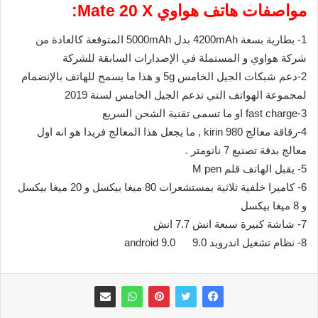
مواصفات هاتف هواوي Mate 20 X:
1- بطارية بسعة 4200mAh بدل 5000mAh المتوقعة كالعادة من
شركة هواوي و المستملة في الإصدارات السابقة للشركة
2-دعم شبكات الجيل الخامس 5g و هذا ما يسمح للهاتف بالإنضمام
لمجموعة الهواتف التي تدعم الجيل الخامس لسنة 2019
3-fast charge او ما تسمى تقنية الشحن السريع
4-رقاقة معالج kirin 980 , ما يجعل هذا المعالج فريدا هو انه اول
معالج بدقة تصنيع 7 نانومتر .
5- يقبل الهاتف قلم M pen
6- كاميرا خلفية ثلاثية بمستشعرات 80 ميغا بيكسل و 20 ميغا بيكسل
و 8 ميغا بيكسل
7- شاشة كبيرة سبعة انش 7.7 انش
8- نظام تشغيل اندروبد 9.0 android 9.0