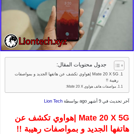
جدول محتويات المقال:
Mate 20 X 5G |هواوي تكشف عن هاتفها الجديد و بمواصفات
رهيبة !!
مواصفات هاتف هواوي Mate 20 X:
آخر تحديث في 9 أشهر ago بواسطة
Lion Tech
Mate 20 X 5G |هواوي تكشف عن
هاتفها الجديد و بمواصفات رهيبة !!