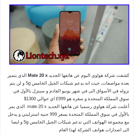
كشفت شركة هواوي اليوم عن هاتفها الجديد
Mate 20 x
الذي يتميز
بعدة مواصفات, حيث انه يدعم شبكات الجيل الخامس 5g و لن يتم
نزوله في الأسواق الى في شهر يونيو القادم و سينزل بالأول في
سوق المملكة المتحدة و سعره هو 999£ اي حوالي 1300$
أعلنت شركة هواوي رسميا عن هاتفها الجديد mate 20 x الذي يمر
بالأول في سوق المملكة المتحدة بسعر 999 جنيه استرليني و يدخل
مع مجموعة الهواتف التي تدعم شبكات الجيل الخامس 5g و ايضا
الى اصدارات هواتف الشركة لهذا العام