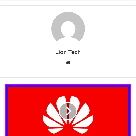
Lion Tech
موقع
الويب