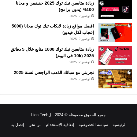
زيادة متابعين تيك توك 2025 حقيقيين و مجانا
100% (بدون برامج)
نوفمبر 2, 2025
افضل مواقع زيادة لايكات تيك توك مجانا (5000
إعجاب لكل فيديو)
نوفمبر 2, 2025
زيادة متابعين تيك توك 1000 متابع خلال 5 دقائق
2025 (10k في اليوم)
نوفمبر 2, 2025
تجربتي مع سبائك الذهب الراجحي لسنة 2025
نوفمبر 2, 2025
جميع الحقوق محفوظة © 2024 - لLion Tech
الرئيسية
سياسة الخصوصية
إتفاقية الإستخدام
من نحن
إتصل بنا