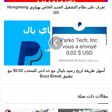
تعرف على نظام التشغيل الجديد الخاص بهواوي Hongmeng
OS
أسهل طريقة لربح رصيد بايبال مع حد ادنى للسحب 0.02$ مع
تطبيق Buzz Break
مقالات ذات صلة