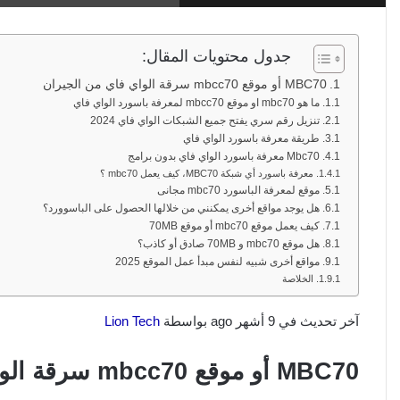
جدول محتويات المقال:
MBC70 أو موقع mbcc70 سرقة الواي فاي من الجيران
ما هو mbc70 او موقع mbcc70 لمعرفة باسورد الواي فاي
تنزيل رقم سري يفتح جميع الشبكات الواي فاي 2024
طريقة معرفة باسورد الواي فاي
Mbc70 معرفة باسورد الواي فاي بدون برامج
معرفة باسورد أي شبكة MBC70، كيف يعمل mbc70 ؟
موقع لمعرفة الباسورد mbc70 مجانى
هل يوجد مواقع أخرى يمكنني من خلالها الحصول على الباسوورد؟
كيف يعمل موقع mbc70 أو موقع 70MB
هل موقع mbc70 و 70MB صادق أو كاذب؟
مواقع أخرى شبيه لنفس مبدأ عمل الموقع 2025
الخلاصة
آخر تحديث في 9 أشهر ago بواسطة
Lion Tech
MBC70 أو موقع mbcc70 سرقة الواي فاي من الجيران