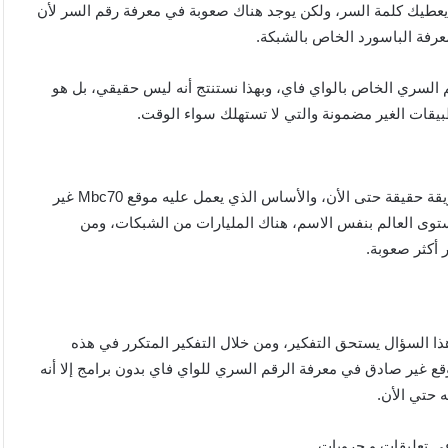
يعطيك كلمة السر، ولكن يوجد هناك صعوبة في معرفة رقم السر لأن
رفة الباسورد الخاص بالشبكة.
م السري الخاص بالواي فاي، وبهذا نستنتج أنه ليس حقيقي، بل هو
بيقات الغير مضمونة والتي لا تستهلك سواء الوقت.
معرفة باسورد الشبكات يعد من أكثر الاشياء التي لن تتواجد لها طريقة حقيقة حتى الأن، والأساس الذي يعمل عليه موقع Mbc70 غير
ستوى العالم بنفس الاسم، هناك المليارات من الشبكات، ومن
 أكثر صعوبة.
ا السؤال يستحق التفكير، ومن خلال التفكير المتكرر في هذه
ع غير صادق في معرفة الرقم السري للواي فاي بدون برامج إلا أنه
 حتي الأن.