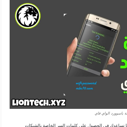
ويه عنها بأنها تساعدك في الحصول على كلمات السر الخاصة بالشبكات