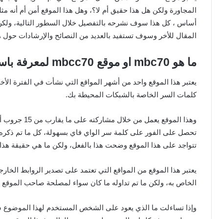
المجاورة ولكن هل هذا حقيق أم لا؟، وهل هذا الموقع أمن أم أنه م
المقال للأخر وسوف تستفيد بالعديد من النصائح والإرشادات حول ه
ما هو mbc70 او موقع mbcc70 لمعرفة باسورد الواي فاي
يعتبر هذا الموقع واحد من أشهر المواقع التي نشأت في الفترة الأ
كلمات السر الخاصة بالشبكات المحيطة بك.
وهذا الموقع ي
تحصل على الفور على كلمة سر الواي فاي بسهولة، كل ما تم ذكره تم
تتواجد على هذا الموقع وضحت هذا بالفعل، ولكن ما هي حقيقة هذا ال
يعتبر هذا الموقع من المواقع التي تعتمد على تصدير الروابط الخ
الخاص به، ولكن ما تم تداوله ما كان سواء لمصلحة صاحب الموقع أ
وإذا تساءلت ما الذي يعود على الشخص المستخدم لهذا الموضوع 