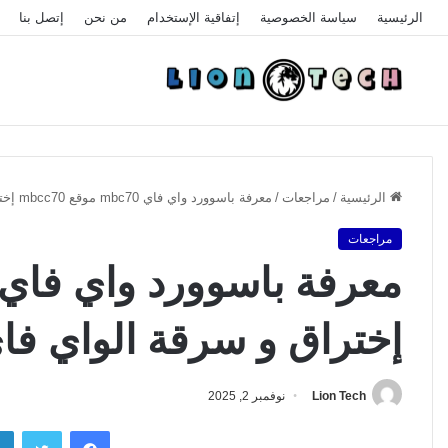
الرئيسية
سياسة الخصوصية
إتفاقية الإستخدام
من نحن
إتصل بنا
الرئيسية
/
مراجعات
/
معرفة باسوورد واي فاي mbc70 موقع mbcc70 إختراق و سرقة الواي فاي 2025
مراجعات
إختراق و سرقة الواي فاي 25
Lion Tech
نوفمبر 2, 2025
فيسبوك
تويتر