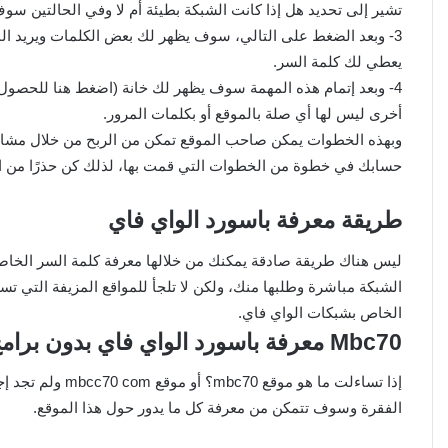
تشير إلى تحديد هل إذا كانت الشبكة بطيئة أم لا وفي الحالتين سو
3- وبعد الضغط على التالي، سوف يظهر لك بعض الكلمات ويريد 
يعطي لك كلمة السر.
4- وبعد إتمام هذه المهمة سوف يظهر لك خانة (اضغط هنا للحص
أخرى ليس لها أي صلة بالموقع أو بكلمات المرور.
وبهذه الخطوات يمكن صاحب الموقع تمكن من الربح من خلال مشار
حسابك في خطوة من الخطوات التي قمت بها، لذلك كن حذرًا من الت
طريقة معرفة باسورد الواي فاي
ليس هناك طريقة صادقة يمكنك من خلالها معرفة كلمة السر الخاص
الشبكة مباشرة وطلبها منك، ولكن لا تلجأ للمواقع المزيفة التي تس
الخاص بشبكات الواي فاي.
Mbc70 معرفة باسورد الواي فاي بدون برامج
إذا تساءلت ما هو 
الفقرة وسوف تتمكن من معرفة كل ما يدور حول هذا الموقع.