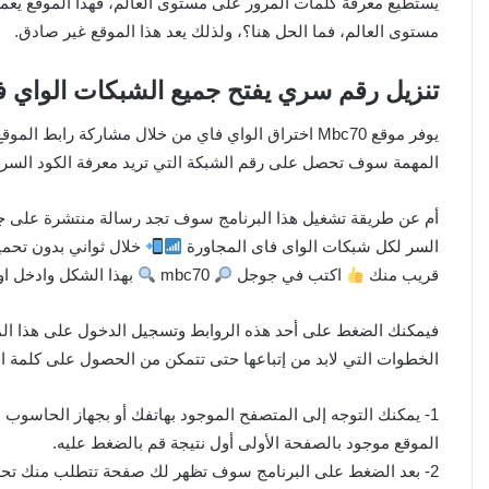
يستطيع معرفة كلمات المرور على مستوى العالم، فهذا الموقع يع
مستوى العالم، فما الحل هنا؟، ولذلك يعد هذا الموقع غير صادق.
تنزيل رقم سري يفتح جميع الشبكات الواي فاي 4
المهمة سوف تحصل على رقم الشبكة التي تريد معرفة الكود السري
أم عن طريقة تشغيل هذا البرنامج سوف تجد رسالة منتشرة على ج
السر لكل شبكات الواى فاى المجاورة
خلال ثواني بدون تحمي
قريب منك
اكتب في جوجل
mbc70
بهذا الشكل وادخل او
فيمكنك الضغط على أحد هذه الروابط وتسجيل الدخول على هذا ال
الخطوات التي لابد من إتباعها حتى تتمكن من الحصول على كلمة ا
1- يمكنك التوجه إلى المتصفح الموجود بهاتفك أو بجهاز الحاسوب
الموقع موجود بالصفحة الأولى أول نتيجة قم بالضغط عليه.
2- بعد الضغط على البرنامج سوف تظهر لك صفحة تتطلب منك تح