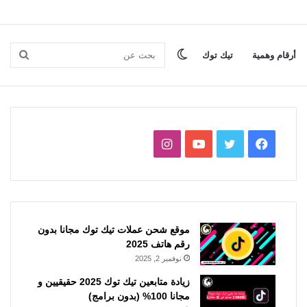
الوضع
بحث
أرقام وهمية
تيك توك
المظلم
عن
فيسبوك
تويتر
يوتيوب
انستقرام
موقع شحن عملات تيك توك مجانا بدون
رقم هاتف 2025
نوفمبر 2, 2025
زيادة متابعين تيك توك 2025 حقيقيين و
مجانا 100% (بدون برامج)