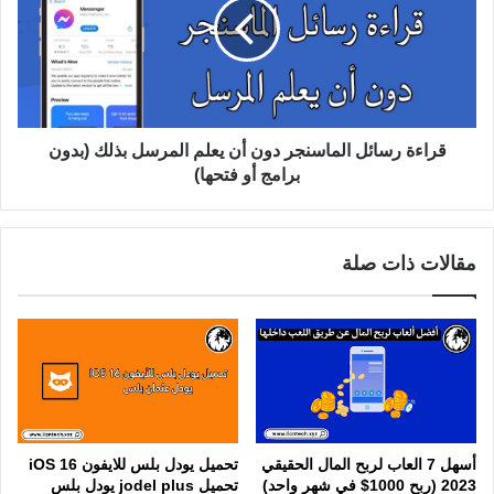
قراءة رسائل الماسنجر دون أن يعلم المرسل بذلك (بدون
برامج أو فتحها)
مقالات ذات صلة
أسهل 7 العاب لربح المال الحقيقي
تحميل يودل بلس للايفون iOS 16
2023 (ربح 1000$ في شهر واحد)
تحميل jodel plus يودل بلس