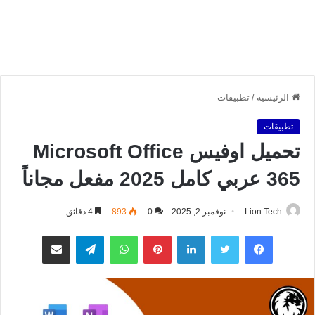
الرئيسية
/
تطبيقات
تطبيقات
تحميل اوفيس Microsoft Office
365 عربي كامل 2025 مفعل مجاناً
Lion Tech
نوفمبر 2, 2025
0
893
4 دقائق
فيسبوك
تويتر
لينكدإن
بينتيريست
واتساب
تيلقرام
مشاركة عبر البريد