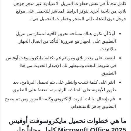
كامل مجاناً هي نفس خطوات التنزيل الاعتيادية عبر متجر جوجل
بلاي، من ناحية أخرى يتوفر الرابط المباشر للتحميل على موقع
جوجل دون الذهاب إلى المتجر وخطوات التحميل هي:-
أولا أن تكون هناك مساحة تخزين كافية لتتمكن من تنزيل
التطبيق على الجهاز مع ضرورة التأكد من اتصال الجهاز
بالإنترنت.
اضغط على متجر بلاي ومن ثم قم بكتابة مايكروسوفت أوفيس
في شريط البحث وسيظهر لك الإصدار الحديث من هذا
التطبيق.
انقر على كلمة تثبيت وانتظر على يتم تحميل البرنامج، بعد
ظهور الأيقونة على الشاشة الرئيسية، اضغط على التطبيق.
قم بإدخال بيانات البريد الإلكتروني وكلمة المرور ومن ثم يصبح
التطبيق جاهز للاستخدام.
ما هي خطوات تحميل مايكروسوفت أوفيس
2025 Microsoft Office كامل مجاناً على