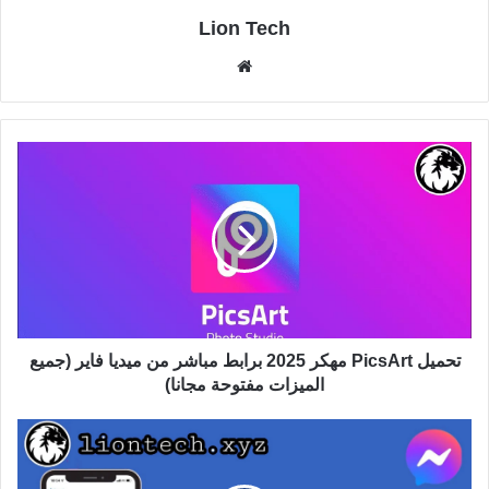
Lion Tech
موقع
الويب
تحميل PicsArt مهكر 2025 برابط مباشر من ميديا فاير (جميع
الميزات مفتوحة مجانا)