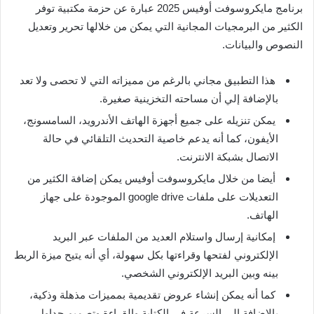
برنامج مايكروسوفت أوفيس 2025 عبارة عن حزمة مكتبية توفر
الكثير من البرمجيات المجانية التي يمكن من خلالها تحرير وتعديل
النصوص والبيانات.
هذا التطبيق مجاني بالرغم من مميزاته التي لا تحصى ولا تعد
بالإضافة إلي أن مساحته التخزينية صغيرة.
يمكن تنزيله على جميع أجهزة الهاتف الأندرويد، السامسونج،
الأيفون، كما أنه يدعم خاصية التحديث التلقائي في حالة
الاتصال بشبكة الانترنت.
أيضا من خلال مايكروسوفت أوفيس يمكن إضافة الكثير من
التعديلات على ملفات google drive الموجودة على جهاز
الهاتف.
إمكانية إرسال واستلام العديد من الملفات عبر البريد
الإلكتروني لفتحها وقراءتها بكل سهولة، أي أنه يتيح ميزة الربط
بينه وبين البريد الإلكتروني الشخصي.
كما أنه يمكن إنشاء عروض تقديمية بمميزات مذهلة وذكية،
بالإضافة إلى السرعة في الكتابة والقراءة وتصميم جداول