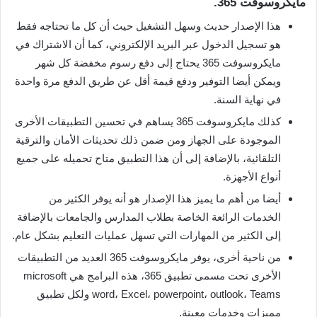
مايكروسوفت 365.
هذا الإصدار حديث وسهل التشغيل حيث أن كل ما تحتاجه فقط
هو تسجيل الدخول عبر البريد الإلكتروني، كما أن الاشتراك في
مايكروسوفت 365 يحتاج إلى دفع رسوم مخفضة كل شهر
ويمكن أيضا التوفير ودفع قيمة أقل عن طريق الدفع مرة واحدة
في نهاية السنة.
كذلك مايكروسوفت 365 يساهم في تحسين التطبيقات الأخرى
الموجودة على الجهاز ومن ضمن ذلك تحديثات الأمان والترقية
التلقائية، بالإضافة إلى أن هذا التطبيق متاح تحميله على جميع
أنواع الأجهزة.
أيضا من أهم ما يميز هذا الإصدار هو أنه يوفر الكثير من
الخدمات الرائعة الخاصة بطلاب المدارس والجامعات بالإضافة
إلى الكثير من المهارات التي تسهل عمليات التعليم بشكل عام.
من ناحية أخرى، يوفر مايكروسوفت 365 العديد من التطبيقات
الأخرى تحت مسمى تطبيق 365، هذه البرامج هي microsoft
word، Excel، powerpoint، outlook، Teams ولكل تطبيق
مميزات وخدمات معينة.