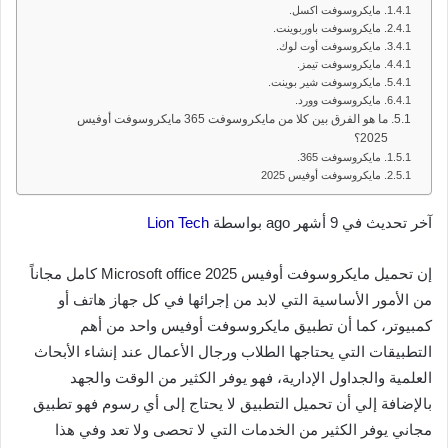
مايكروسوفت اكسل.
مايكروسوفت باوربوينت.
مايكروسوفت أوت لوك.
مايكروسوفت تيمز.
مايكروسوفت شير بوينت.
مايكروسوفت وورد.
ما هو الفرق بين كلا من مايكروسوفت 365 مايكروسوفت أوفيس
2025؟
مايكروسوفت 365.
مايكروسوفت أوفيس 2025
آخر تحديث في 9 أشهر ago بواسطة
Lion Tech
إن تحميل مايكروسوفت أوفيس 2025 Microsoft office كامل مجاناً
من الأمور الأساسية التي لابد من إجرائها في كل جهاز هاتف أو
كمبيوتر، كما أن تطبيق مايكروسوفت أوفيس واحد من أهم
التطبيقات التي يحتاجها الطلاب ورجال الأعمال عند إنشاء الأبحاث
العلمية والجداول الإدارية، فهو يوفر الكثير من الوقت والجهد
بالإضافة إلي أن تحميل التطبيق لا يحتاج إلى أي رسوم فهو تطبيق
مجاني يوفر الكثير من الخدمات التي لا تحصى ولا تعد وفي هذا