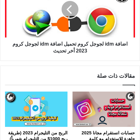
اضافة idm لجوجل كروم تحميل اضافة idm لجوجل كروم
2023 أخر تحديث
مقالات ذات صلة
حسابات انستقرام مجانا 2025
الربح من التليجرام 2023 (طريقة
جاهزة للاستخدام مع كلمة
ربح 1000$ من التليجرام شهرياً)