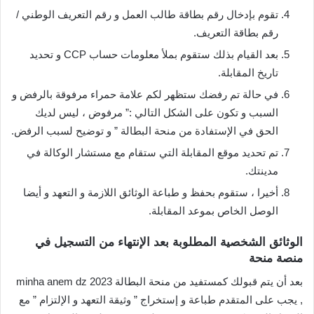
تقوم بإدخال رقم بطاقة طالب العمل و رقم التعريف الوطني /
رقم بطاقة التعريف.
بعد القيام بذلك ستقوم بملأ معلومات حساب CCP و تحديد
تاريخ المقابلة.
في حالة تم رفضك ستظهر لكم علامة حمراء مرفوقة بالرفض و
السبب و تكون على الشكل التالي :” مرفوض ، ليس لديك
الحق في الإستفادة من منحة البطالة ” و توضيح لسبب الرفض.
تم تحديد موقع المقابلة التي ستقام مع مستشار الوكالة في
مدينتك.
أخيرا ، ستقوم بحفظ و طباعة الوثائق اللازمة و التعهد و أيضا
الوصل الخاص بموعد المقابلة.
الوثائق الشخصية المطلوبة بعد الإنتهاء من التسجيل في
منصة منحة
بعد أن يتم قبولك كمستفيد من منحة البطالة 2023 minha anem dz
, يجب على المتقدم طباعة و إستخراج ” وثيقة التعهد و الإلتزام ” مع