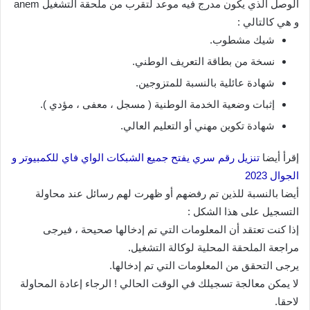
الوصل الذي يكون مدرج فيه موعد لتقرب من ملحقة التشغيل anem
و هي كالتالي :
شيك مشطوب.
نسخة من بطاقة التعريف الوطني.
شهادة عائلية بالنسبة للمتزوجين.
إثبات وضعية الخدمة الوطنية ( مسجل ، معفى ، مؤدي ).
شهادة تكوين مهني أو التعليم العالي.
إقرأ أيضا
تنزيل رقم سري يفتح جميع الشبكات الواي فاي للكمبيوتر و
الجوال 2023
أيضا بالنسبة للذين تم رفضهم أو ظهرت لهم رسائل عند محاولة
التسجيل على هذا الشكل :
إذا كنت تعتقد أن المعلومات التي تم إدخالها صحيحة ، فيرجى
مراجعة الملحقة المحلية لوكالة التشغيل.
يرجى التحقق من المعلومات التي تم إدخالها.
لا يمكن معالجة تسجيلك في الوقت الحالي ! الرجاء إعادة المحاولة
لاحقا.