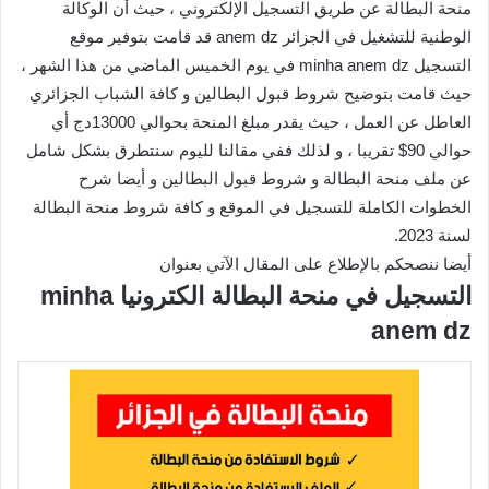
منحة البطالة عن طريق التسجيل الإلكتروني ، حيث أن الوكالة
الوطنية للتشغيل في الجزائر anem dz قد قامت بتوفير موقع
التسجيل minha anem dz في يوم الخميس الماضي من هذا الشهر ،
حيث قامت بتوضيح شروط قبول البطالين و كافة الشباب الجزائري
العاطل عن العمل ، حيث يقدر مبلغ المنحة بحوالي 13000دج أي
حوالي 90$ تقريبا ، و لذلك ففي مقالنا لليوم سنتطرق بشكل شامل
عن ملف منحة البطالة و شروط قبول البطالين و أيضا شرح
الخطوات الكاملة للتسجيل في الموقع و كافة شروط منحة البطالة
لسنة 2023.
أيضا ننصحكم بالإطلاع على المقال الآتي بعنوان
التسجيل في منحة البطالة الكترونيا minha
anem dz