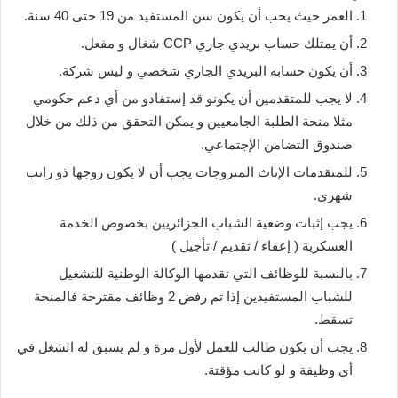
العمر حيث يحب أن يكون سن المستفيد من 19 حتى 40 سنة.
أن يمتلك حساب بريدي جاري CCP شغال و مفعل.
أن يكون حسابه البريدي الجاري شخصي و ليس شركة.
لا يجب للمتقدمين أن يكونو قد إستفادو من أي دعم حكومي
مثلا منحة الطلبة الجامعيين و يمكن التحقق من ذلك من خلال
صندوق التضامن الإجتماعي.
للمتقدمات الإناث المتزوجات يجب أن لا يكون زوجها ذو راتب
شهري.
يجب إثبات وضعية الشباب الجزائريين بخصوص الخدمة
العسكرية ( إعفاء / تقديم / تأجيل )
بالنسبة للوظائف التي تقدمها الوكالة الوطنية للتشغيل
للشباب المستفيدين إذا تم رفض 2 وظائف مقترحة فالمنحة
تسقط.
يجب أن يكون طالب للعمل لأول مرة و لم يسبق له الشغل في
أي وظيفة و لو كانت مؤقتة.