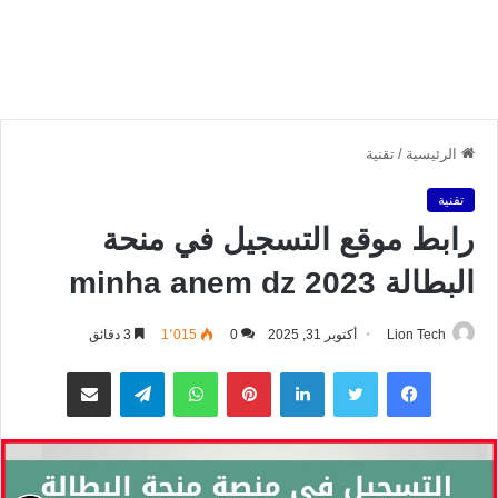
الرئيسية
/
تقنية
تقنية
رابط موقع التسجيل في منحة
البطالة 2023 minha anem dz
Lion Tech
أكتوبر 31, 2025
0
1٬015
3 دقائق
فيسبوك
تويتر
لينكدإن
بينتيريست
واتساب
تيلقرام
مشاركة عبر البريد