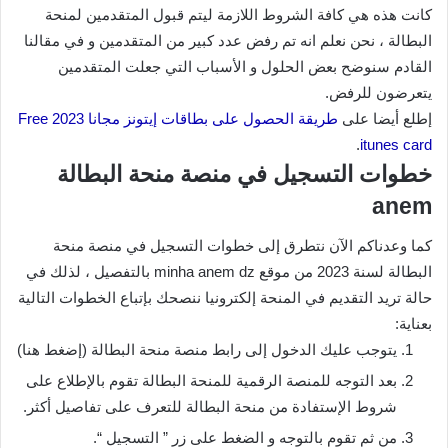
كانت هذه هي كافة الشروط اللازمة ليتم قبول المتقدمين لمنحة
البطالة ، نحن نعلم انه تم رفض عدد كبير من المتقدمين و في مقالنا
القادم سنوضح بعض الحلول و الأسباب التي جعلت المتقدمين
يتعرضون للرفض.
إطلع أيضا على
طريقة الحصول على بطاقات إيتونز مجانا 2023 Free
.
itunes card
خطوات التسجيل في منصة منحة البطالة
anem
كما وعدناكم الآن نتطرق إلى خطوات التسجيل في منصة منحة
البطالة لسنة 2023 من موقع minha anem dz بالتفصيل ، لذلك في
حالة تريد التقديم في المنحة إلكترونيا ننصحك بإتباع الخطوات التالية
بعناية:
يتوجب عليك الدخول إلى رابط منصة منحة البطالة (إضغط هنا)
بعد التوجه للمنصة الرقمية للمنحة البطالة تقوم بالإطلاع على
شروط الإستفادة من منحة البطالة للتعرف على تفاصيل أكثر.
من ثم تقوم بالتوجه و الضغط على زر ” التسجيل “.