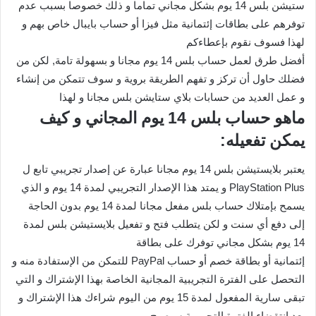
ستيشن بلس 14 يوم بشكل مجاني تماما و ذلك خصوصا بسبب عدم
توفرهم على بطاقات إئتمانية مثل فيزا أو حساب بايبال خاص بهم و
لهذا فسوف نقوم بإعطاءكم
أفضل طرق لعمل حساب بلس 14 يوم مجانا و بسهولة تامة, لكن من
فضلك حاول أن تركز و تفهم الطريقة بروية و سوف تتمكن من إنشاء
و عمل العديد من حسابات بلاي ستايشن بلس مجانا و لهذا
ماهو حساب بلس 14 يوم المجاني و كيف
يمكن تفعيله:
يعتبر بلايستيشن بلس 14 يوم مجانا عبارة عن إصدار تجريبي تابع ل
PlayStation Plus و يمتد هذا الإصدار التجريبي لمدة 14 يوم و الذي
يسمح بإمتلاك حساب بلس مفعل مجانا لمدة 14 يوم بدون الحاجة
إلى دفع أي سنت و لكن يتطلب فتح و تفعيل بلايستيشن بلس لمدة
14 يوم بشكل مجاني توفرك على بطاقة
إئتمانية أو بطاقة خصم أو حساب PayPal للتمكن من الإستفادة منه و
التحصل على الفترة التجريبية المجانية الخاصة بهذا الإشتراك و التي
تبقى سارية المفعول لمدة 15 يوم من اليوم شراءك هذا الإشتراك و
بعد إنتقضاء الفترة التجريبية سيصبح