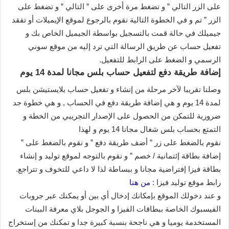
على الزر التالي ” و تضغط مرة أخرى على ” التالي ” و تضغط على
الزر ” تم و في الخطوة التالية نقوم بالرجوع لموقع الإيميلات أو تفقد
جيميلك في حالة قمت بالتسجيل بواسطة الجيميل الخاص بك و
تفعيل حساب عن طريق الرسالة التي ترد إليه من موقع سوني
الرسمي و الضغط على الرابط للتفعيل.
إضافة طريقة دفع لتفعيل حساب بلس مجانا لمدة 14 يوم
وصلنا تقريبا لآخر مرحلة من إنشاء و تفعيل حساب بلايستيشن بلس
لمدة 14 يوم و هي إضافة طريقة دفع في الحساب , و هي خطوة جد
ضرورية للتمكن من الحصول على الإصدار التجريبي من الخطة و
التمتع بحساب بلس شغال مجانا 14 يوم و لهذا
نقوم بالضغط على زر ” أضف طريقة دفع ” و نقوم بالضغط على ”
إضافة بطاقة إئتمانية / خصم ” و نقوم بالتوجه لموقع توليد و إنشاء
بطاقة فيزا إفتراضية مجانا و ببساطة لذا لا داعي للتخوف و تتراجع.
رابط موقع توليد فيزا :
من هنا
و عند دخولك الموقع بإمكانك إدخال أي بين أو يمكنك عبر جروبات
الفيسبوك الخاصة ببطاقات الفيزا و الجوجل بلاي معرفة البينات
المستخدمة يوميا و هي ناجحة بنسبة كبيرة جدا و تمكنك من إستخراج