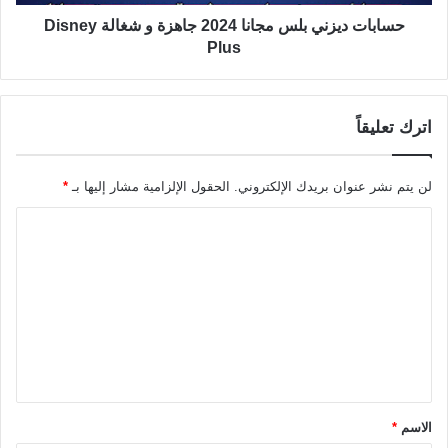
حسابات ديزني بلس مجانا 2024 جاهزة و شغالة Disney
Plus
اترك تعليقاً
لن يتم نشر عنوان بريدك الإلكتروني.
الحقول الإلزامية مشار إليها بـ
*
ا
ل
ت
ع
ل
ي
ق
الاسم
*
*