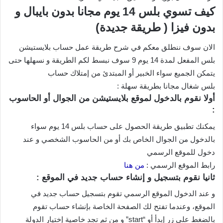
كيف تسوي بلس 14 يوم مجانا بدون بايبال و
بدون فيزا ( طريقة جديدة)
الان سوف ننطلق معكم في شرح طريقة عمل حساب بلايستيشن
بلس المفعل لمدة 14 يوم 9 سوف نبسط لكم الطريقة و نسهلها حتى
يتمكن الجميع سواء الخبير أو المبتدئ من إمتلاك حساب
بلس شغال مجانا بطريقة سهلة :
أولا نقوم بالدخول لموقع بلايستيشن من الجوال أو الحاسوب
:
يمكنك تطبيق طريقة الحصول على حساب بلس 14 يوم سواء
بالدخول من الجوال الخاص بك أو من الحاسوب الشخصي و عند
دخول للموقع الرسمي
رابط الموقع الرسمي :
من هنا
ثانيا نقوم بتسجيل و إنشاء حساب جديد في الموقع :
و عند الدخول الموقع الرسمي تقوم بتسجيل حساب جديد في
الموقع، وعندما تفتح لك الصفحة الخاصة بإنشاء حساب تقوم
بالضغط على زر إبدأ أو “start” و من ثم تجد خاصية إختيار الدولة