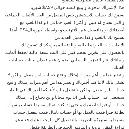
هذا الإشتراك مدفوعا و يبلغ كلفته حوالي 7.99$ شهريا.
يسمح لك حساب بلايستيشن بلس المفعل من العب الألعاب الجماعية
و التي تحتاج للاعبين أو أكثر ( العب جماعي ) و كذا اللعب مع
أصدقائك أو منافسيك عبر الأنترنيت و بواسطة أجهزة الPS4. أيضا
تسمح لك باللعب و كذا تحميل العديد من
الألعاب ذات الجودة العالية و الدقة المميزة كذلك تسمح لك
بالحصول على تخزين بحجم كبير على النت بسعة عالية لحفظ ألعابك
و بياناتك عبر التخزين السحابي لضمان عدم فقدان بيانات حسابات
ألعابك.
و تعتبر هذا من أهم ميزات إمتلاك و فتح حساب بلس مفعل. و لكن لا
تشغل بالك لأننا كما أخبرناك و تعتبر هذا من أهم ميزات إمتلاك و فتح
حساب بلس مفعل. و لكن لا تشغل بالك لأننا كما أخبرناك في البداية
ستحصل على حساب بلس 14 يوم مجانا و لن تحتاج إلى إمتلاك
حساب أو فيزا خاصة بك و حتى إذا كنت تملك مسبقا حساب بلس أو
بطاقة فيزا قمت بالعمل بها أو حساب بايبال قمت بتفعيل حساب
مسبقا به سنريكم الطريقة بالتفصيل كل ما يجب عليك فعله هو
قراءة المقال بروية و التدقيق الجيد في الطريقة فقط.