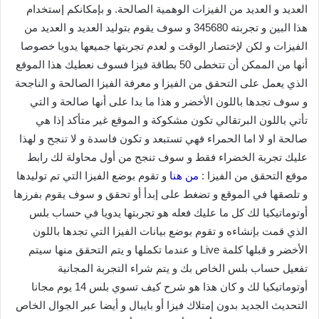
العديد و العديد من الفيزات الوهمية الصالحة. و بإمكانكم إستخدام
هذا البين و تجربته 345680 و سوف يقوم بتوليد العديد و العديد من
الفيزات و لكن لإختصار الوقت و لعدم تجربتها جميعها يدويا خصوصا
أنها من الممكن أن تتخطى 50 بطاقة فيزا فسوف نعطيك هذا الموقع
الذي يعمل على التحقق من الفيزا و معرفة الفيزا الصالحة و الناجحة
و سوف تجدها باللون الأخضر و هذا ما بدا على أنها صالحة و التي
تأتي باللون البرتقالي تكون مشكوكة و الموقع غير متأكد إذا هي
صالحة او لا اما الحمراء فهي تستبعد و تكون فاسدة و لا تنجح و لهذا
عليك تجربة الخضراء فقط و سوف تنجح من أول محاولة لك رابط
موقع التحقق من الفيزا :
من هنا
و تقوم بوضع الفيزا التي تم توليدها
و تلصقها في الموقع و تضغط على إبدأ أو تحقق و سوف يقوم بفرزها
أوتوماتيكيا لك كل ما عليك فعله هو تجربتها يدويا في حساب بلس
الذي قمت بإنشاءه و تقوم بوضع بيانات الفيزا التي تجدها باللون
الأخضر و قبلها كلمة Live و عندما تكملها و يتم التحقق منها سيتم
تفعيل حساب بلس الخاص بك و يتم شراء التجربة المجانية
أوتوماتيكيا لك و كان هذا هو شرح كيف تسوي بلس 14 يوم مجانا
التحديث الجديد بدون إمتلاك فيزا أو بايبال و أيضا عبر الجوال الخاص