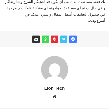
بك فقط ببساطة تامة أتمنى أن يكون قد أعجبكم الشرح و نتا رضاكم
و في حال اردتم أي مساعدة أو واجهتم أي مشكلة فإمكانكم طرحها
في صندوق التعليقات أسفل المقال و سنرد عليكم في
أسرع وقت.
Lion Tech
موقع
الويب