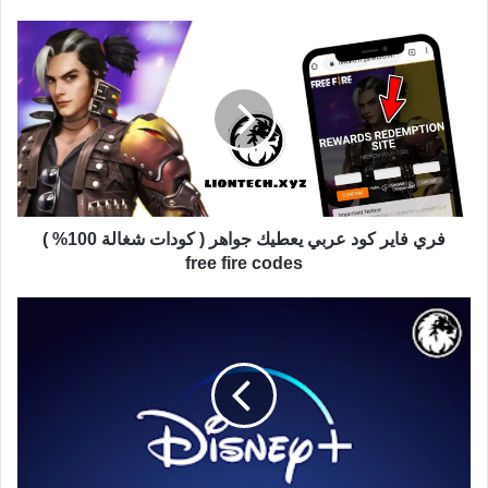
فري فاير كود عربي يعطيك جواهر ( كودات شغالة 100% )
free fire codes