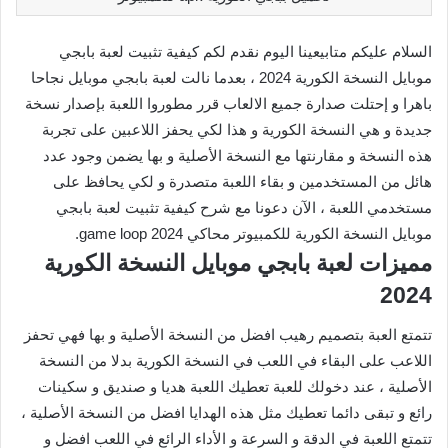
السلام عليكم متابيعينا اليوم نقدم لكم كيفية تثبيت لعبة بابجي
موبايل النسخة الكورية 2024 ، بعدما نالت لعبة بابجي موبايل نجاحا
باهرا و إحتلت صدارة جميع الالعاب قرر مطوروا اللعبة بإصدار نسخة
جديدة و هي النسخة الكورية و هذا لكي يحفز اللاعبين على تجربة
هذه النسخة و مقارنتها مع النسخة الأصلية و بها يضمن وجود عدد
هائل من المستخدمين و بقاء اللعبة متصدرة و لكي يحافظ على
مستخدمي اللعبة ، الآن دعونا مع شرح كيفية تثبيت لعبة بابجي
موبايل النسخة الكورية للكمبيوتر محاكي game loop 2024.
مميزات لعبة بابجي موبايل النسخة الكورية
2024
تتمتع العبة بتصميم رهيب افضل من النسخة الأصلية و بها فهي تحفز
اللاعب على البقاء في اللعب في النسخة الكورية بدلا من النسخة
الأصلية ، عند دخولك للعبة تعطيك اللعبة هديا و صنديق و سكينات
رائع و تبقى دائما تعطيك مثل هذه الهدايا افضل من النسخة الأصلية ،
تتمتع اللعبة في الدقة و السرعة و الأداء الرائع في اللعب افضل و