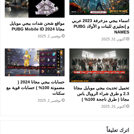
اسماء ببجي مزخرفة 2023 عربي
مواقع شحن شدات ببجي موبايل
و إنجليزي للبنات و الأولاد PUBG
مجانا 2024 PUBG Mobile ID
NAMES
نوفمبر 1, 2025
أكتوبر 31, 2025
حسابات ببجي مجانا 2024 (
مضمونة 100% ) حسابات قوية مع
تحميل تحديث ببجي موبايل مجانا
سكنات
2.3 و طرق شراء الرويال باس
مجانا ( طرق ناجحة 100% )
نوفمبر 1, 2025
أكتوبر 31, 2025
اترك تعليقاً