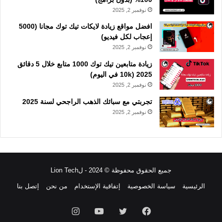
نوفمبر 2, 2025
افضل مواقع زيادة لايكات تيك توك مجانا (5000
إعجاب لكل فيديو)
نوفمبر 2, 2025
زيادة متابعين تيك توك 1000 متابع خلال 5 دقائق
2025 (10k في اليوم)
نوفمبر 2, 2025
تجربتي مع سبائك الذهب الراجحي لسنة 2025
نوفمبر 2, 2025
جميع الحقوق محفوظة © 2024 - لLion Tech
الرئيسية
سياسة الخصوصية
إتفاقية الإستخدام
من نحن
إتصل بنا
فيسبوك
تويتر
يوتيوب
انستقرام