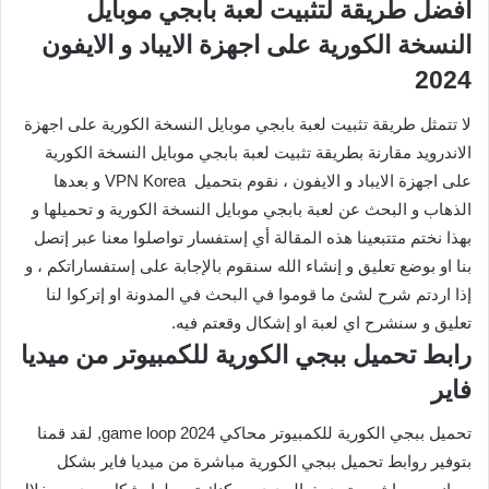
أفضل طريقة لتثبيت لعبة بابجي موبايل
النسخة الكورية على اجهزة الايباد و الايفون
2024
لا تتمثل طريقة تثبيت لعبة بابجي موبايل النسخة الكورية على اجهزة
الاندرويد مقارنة بطريقة تثبيت لعبة بابجي موبايل النسخة الكورية
على اجهزة الايباد و الايفون ، نقوم بتحميل VPN Korea و بعدها
الذهاب و البحث عن لعبة بابجي موبايل النسخة الكورية و تحميلها و
بهذا نختم متتبعينا هذه المقالة أي إستفسار تواصلوا معنا عبر إتصل
بنا او بوضع تعليق و إنشاء الله سنقوم بالإجابة على إستفساراتكم ، و
إذا اردتم شرح لشئ ما قوموا في البحث في المدونة او إتركوا لنا
تعليق و سنشرح اي لعبة او إشكال وقعتم فيه.
رابط تحميل ببجي الكورية للكمبيوتر من ميديا
فاير
تحميل ببجي الكورية للكمبيوتر محاكي game loop 2024, لقد قمنا
بتوفير روابط تحميل ببجي الكورية مباشرة من ميديا فاير بشكل