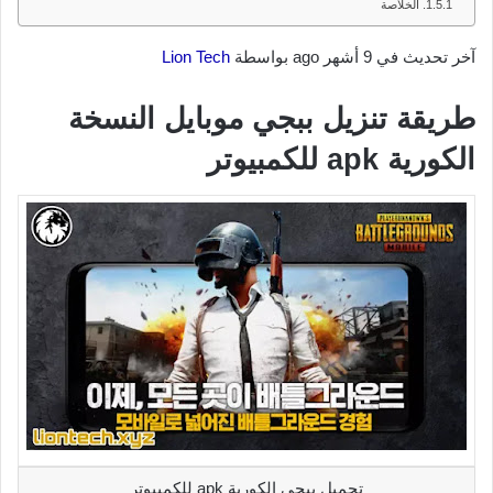
الخلاصة
آخر تحديث في 9 أشهر ago بواسطة
Lion Tech
طريقة تنزيل ببجي موبايل النسخة
الكورية apk للكمبيوتر
تحميل ببجي الكورية apk للكمبيوتر