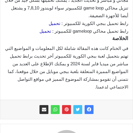
مجاني و مباشر و تحديث الجديد ، يمكنك تحميلها بشكل جيد من خلال
تنزيل محاكي game loop للكمبيوتر سواء لويندوز 7,8,10 و يشتغل
أيضا للأجهزة الضعيفة.
رابط تحميل ببجي الكورية للكمبيوتر :
تحميل
رابط تحميل محاكي gameloop للكمبيوتر :
تحميل
الخلاصة
في الختام كانت هذه المقالة شاملة لكل المعلومات و المواضيع التي
تهتم بتحميل لعبة ببجي الكورية للكمبيوتر آخر تحديث برابط تحميل
مباشر من ميديا فاير لسنة 2024 و يمكنك الإطلاع على العديد من
المواضيع المميزة المتعلقة بلعبة ببجي موبايل من خلال موقعنا، كما
نتمنى أن تقومو بمشاركة الموضوع المميز في مواقع التواصل
الاجتماعي لدعمنا.