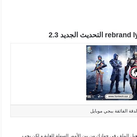
ال ، تعتبر خطوة تفعيل الملف في جهازك من بين الأمور السهلة للغاية و لكن يجب