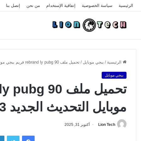
الرئيسية
سياسة الخصوصية
إتفاقية الإستخدام
من نحن
إتصل بنا
الرئيسية
/
ببجي موبايل
/
تحميل ملف rebrand ly pubg 90 فريم ببجي موبايل التحديث الجديد 2.3
ببجي موبايل
موبايل التحديث الجديد 2.3
Lion Tech
أكتوبر 31, 2025
فيسبوك
تويتر