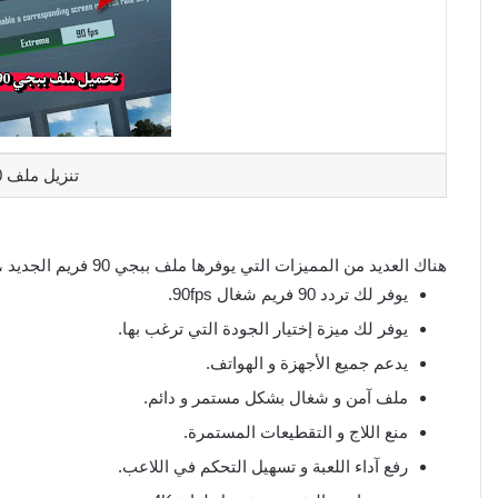
تنزيل ملف 90 فريم ببجي
هناك العديد من المميزات التي يوفرها ملف ببجي 90 فريم الجديد ، حيث سنتعرف على أهمها كما يلي:
يوفر لك تردد 90 فريم شغال 90fps.
يوفر لك ميزة إختيار الجودة التي ترغب بها.
يدعم جميع الأجهزة و الهواتف.
ملف آمن و شغال بشكل مستمر و دائم.
منع اللاج و التقطيعات المستمرة.
رفع آداء اللعبة و تسهيل التحكم في اللاعب.