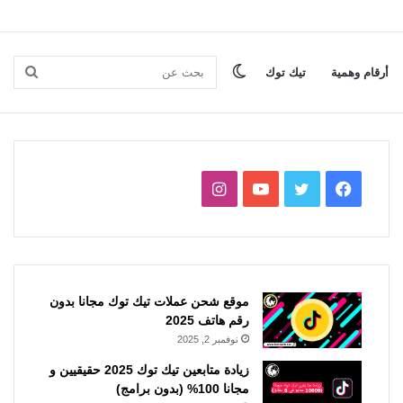
الوضع
بحث
أرقام وهمية
تيك توك
المظلم
عن
فيسبوك
تويتر
يوتيوب
انستقرام
موقع شحن عملات تيك توك مجانا بدون
رقم هاتف 2025
نوفمبر 2, 2025
زيادة متابعين تيك توك 2025 حقيقيين و
مجانا 100% (بدون برامج)