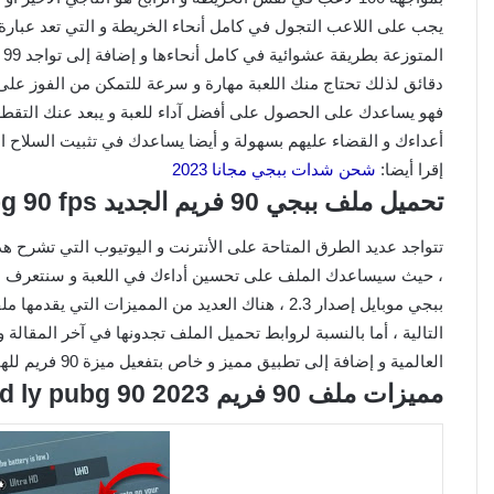
يجب على اللاعب التجول في كامل أنحاء الخريطة و التي تعد عبار
ا
فهو يساعدك على الحصول على أفضل آداء للعبة و يبعد عنك التقطع
أعداءك و القضاء عليهم بسهولة و أيضا يساعدك في تثبيت السلاح 
إقرا أيضا:
شحن شدات ببجي مجانا 2023
تحميل ملف ببجي 90 فريم الجديد rebrand ly pubg 90 fps
تتواجد عديد الطرق المتاحة على الأنترنت و اليوتيوب التي تشرح هذ
التالية ، أما بالنسبة لروابط تحميل الملف تجدونها في آخر المقال
العالمية و إضافة إلى تطبيق مميز و خاص بتفعيل ميزة 90 فريم للهاتف.
مميزات ملف 90 فريم rebrand ly pubg 90 2023