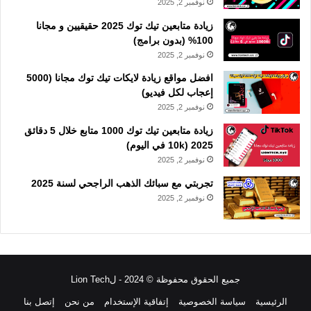
نوفمبر 2, 2025
زيادة متابعين تيك توك 2025 حقيقيين و مجانا
100% (بدون برامج)
نوفمبر 2, 2025
افضل مواقع زيادة لايكات تيك توك مجانا (5000
إعجاب لكل فيديو)
نوفمبر 2, 2025
زيادة متابعين تيك توك 1000 متابع خلال 5 دقائق
2025 (10k في اليوم)
نوفمبر 2, 2025
تجربتي مع سبائك الذهب الراجحي لسنة 2025
نوفمبر 2, 2025
جميع الحقوق محفوظة © 2024 - لLion Tech
الرئيسية
سياسة الخصوصية
إتفاقية الإستخدام
من نحن
إتصل بنا