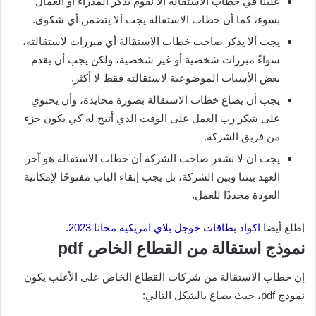
علينا في خطاب الاستقالة ألا نقوم بذكر المدراء أو العمال
بسوء، كما أن خطاب الاستقالة يجب ألا يتضمن أي شكوى.
يجب ألا يذكر صاحب خطاب الاستقالة أي مبررات لاستقالته،
سواءً مبررات شخصية أو غير شخصية، ولكن يجب أن يقدم
بعض الأسباب الموضوعية لاستقالته فقط لا أكثر.
يجب أن يصاغ خطاب الاستقالة بصورة محايدة، وأن يحتوي
على شكر رب العمل على الوقت الذي أتيح له كي يكون جزء
من فريق الشركة.
يجب ان لا نشعر صاحب الشركة أن خطاب الاستقالة هو آخر
العهد بيننا وبين الشركة، بل يجب إبقاء الباب مفتوحًا لإمكانية
العودة مجددًا للعمل.
إطلع أيضا
اكواد بطاقات جوجل بلاي امريكية مجانا 2023
.
نموذج استقالة من القطاع الخاص pdf
إن خطاب الاستقالة من شركات القطاع الخاص على الأغلب يكون
نموذج pdf، حيث يصاغ بالشكل التالي: