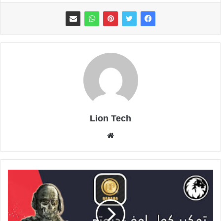
Lion Tech
موقع
الويب