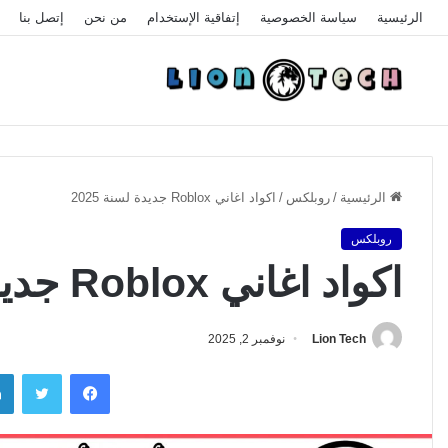
الرئيسية
سياسة الخصوصية
إتفاقية الإستخدام
من نحن
إتصل بنا
الرئيسية
/
روبلكس
/
اكواد اغاني Roblox جديدة لسنة 2025
روبلكس
اكواد اغاني Roblox جديدة لسنة 2025
Lion Tech
نوفمبر 2, 2025
فيسبوك
تويتر