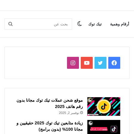
الوضع
بحث
أرقام وهمية
تيك توك
المظلم
عن
فيسبوك
تويتر
يوتيوب
انستقرام
موقع شحن عملات تيك توك مجانا بدون
رقم هاتف 2025
نوفمبر 2, 2025
زيادة متابعين تيك توك 2025 حقيقيين و
مجانا 100% (بدون برامج)