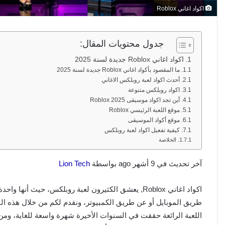
اكواد اغاني Roblox
جدول محتويات المقال:
اكواد اغاني Roblox جديدة لسنة 2025
ما المقصود بأكواد اغاني Roblox جديدة لسنة 2025
أحدث اكواد لعبة روبلكس الاغاني
اكواد روبلكس متنوعة
أين تجد اكواد موسيقى Roblox 2025
موقع اللعبة الرئيسي Roblox
موقع أكواد الموسيقى
كيفية تفعيل اكواد لعبة روبلكس
الخلاصة
آخر تحديث في 9 أشهر ago بواسطة
Lion Tech
اكواد اغاني Roblox, يعشق الكثيرون لعبة روبلكس، حيث 
اللعبة الرائعة حققت في السنوات الأخيرة شهرة واسعة للغاية، ومن