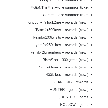
FictioNTheFirst – one summon ticket
Cursed – one summon ticket
KingLuffy_YTsub2me – rewards (new!)
Tysmfor500favs – rewards (new!)
Tysmfor100kvisits – rewards (new!)
tysmfor250Likes – rewards (new!)
Tysmfor2kmembers – rewards (new!)
BlamSpot – 300 gems (new!)
SennaGames – rewards (new!)
400klikes – rewards (new!)
BOARDING – rewards
HUNTER – gems (new!)
QUESTFIX – gems
HOLLOW – gems