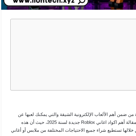
أنها واحدة من ضمن أهم الألعاب الإلكترونية الشيقة والتي يمكنك لعبها عن
طريق الموبايل أو عن طريق الكمبيوتر، ونقدم لكم من خلال هذه المقالة أهم اكواد اغاني Roblox جديدة لسنة 2025، حيث أن هذه
 خلالها تستطيع شراء جميع الاحتياجات المختلفة من ملابس أو أغاني