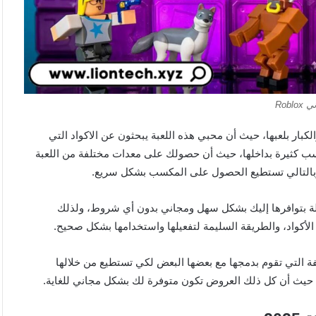
Roblo
بار بلعبها، حيث أن محبي هذه اللعبة يبحثون عن الاكواد التي
سب كثيرة بداخلها، حيث أن حصولك على معدات مختلفة من اللعبة
 وبالتالي تستطيع الحصول على المكسب بشكل سريع.
لة بتوافرها إليك بشكل سهل ومجاني بدون أي شروط، ولذلك
كواد، والطريقة السليمة لتفعيلها واستخدامها بشكل صحيح.
فة التي تقوم بدمجها مع بعضها البعض لكي تستطيع من خلالها
 حيث أن كل ذلك العروض تكون متوفرة لك بشكل مجاني للغاية.