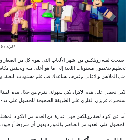
اكواد اغاني x
اصبحت لعبة روبلكس من اشهر الألعاب التي يقوم كل من الصغار والك
تجعلهم يتخطون مستويات اللعبة إلى ما هو أعلى منه وتحقيق مكا
مثل الملابس والاغاني وغيرها، يساعدك في علو مستويات اللعبة،
لكي تحصل على هذه الاكواد بكل سهولة، نقوم من خلال هذه المقا
سنخبرك عزيزي القارئ على الطريقة الصحيحة للحصول على هذه الأ
أما عن اكواد لعبة روبلكس فهي عبارة عن العديد من الاكواد المختل
الحصول على العديد من العناصر والموارد بدون أي شروط أو قيود،