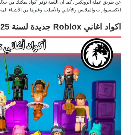
عن طريق عملة الروبكس، كما أن اللعبة توفر اكواد يمكنك من خلاله
الاكسسوارات والملابس والأغاني والأسلحة وغيرها من الأشياء المخ
اكواد اغاني Roblox جديدة لسنة 2025