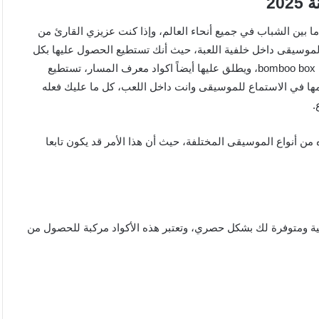
بين الشباب في جميع أنحاء العالم، وإذا كنت عزيزي القارئ من
الموسيقى داخل خلفية اللعبة، حيث أنك تستطيع الحصول عليها بكل
سهولة من خلال إضافة اكواد الموسيقى حيث أنها تعرف أيضاً بإسم bomboo box، ويطلق عليها أيضاً اكواد معرف المسار، تستطيع
امها في الاستماع للموسيقى وانت داخل اللعب، كل ما عليك فعله
 من أنواع الموسيقى المختلفة، حيث أن هذا الأمر قد يكون تابعا
انية ومتوفرة لك بشكل حصري، وتعتبر هذه الأكواد مركبة للحصول من