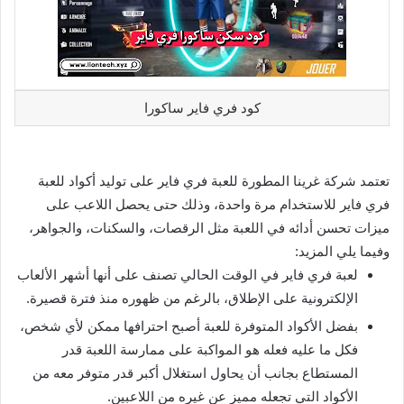
كود فري فاير ساكورا
تعتمد شركة غرينا المطورة للعبة فري فاير على توليد أكواد للعبة
فري فاير للاستخدام مرة واحدة، وذلك حتى يحصل اللاعب على
ميزات تحسن أدائه في اللعبة مثل الرقصات، والسكنات، والجواهر،
وفيما يلي المزيد:
لعبة فري فاير في الوقت الحالي تصنف على أنها أشهر الألعاب
الإلكترونية على الإطلاق، بالرغم من ظهوره منذ فترة قصيرة.
بفضل الأكواد المتوفرة للعبة أصبح احترافها ممكن لأي شخص،
فكل ما عليه فعله هو المواكبة على ممارسة اللعبة قدر
المستطاع بجانب أن يحاول استغلال أكبر قدر متوفر معه من
الأكواد التي تجعله مميز عن غيره من اللاعبين.