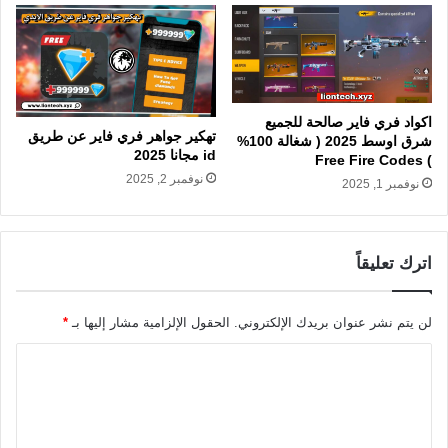
اكواد فري فاير صالحة للجميع
تهكير جواهر فري فاير عن طريق
شرق اوسط 2025 ( شغالة 100%
id مجانا 2025
) Free Fire Codes
نوفمبر 2, 2025
نوفمبر 1, 2025
اترك تعليقاً
لن يتم نشر عنوان بريدك الإلكتروني.
الحقول الإلزامية مشار إليها بـ
*
ا
ل
ت
ع