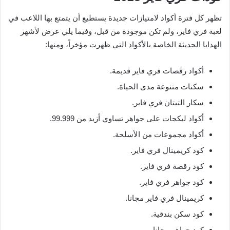
تظهر كل فترة أكواد لامتيازات جديدة يستطيع أن يتمتع بها اللاعب في
لعبة فري فاير، ولم تكن موجودة من قبل، وفيما يلي عرض لأشهر
الهدايا الحديثة الخاصة بالأكواد التي ظهرت مؤخراً، ومنها:
أكواد رقصات فري فاير قديمة.
سكنات متنوعة مدى الحياة.
سكار التيتان فري فاير.
أكواد لبكجات على جواهر تساوي أزيد من 99.999.
أكواد مجموعات من الأسلحة.
كود كريمينال فري فاير.
كود رقصة فري فاير.
كود جواهر فري فاير.
كريمينال فري فاير مجانا.
كود سكن بندقية.
كود جواهر مجانا.