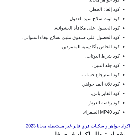
كود إلغاء الحظر.
كود لوت سلاح سيد العقول.
كود الحصول على مكافأة العشوائية.
كود الحصول على صندوق مليئ بسلاح ببغاء استوائي.
كود الخاص بأكاديمية المتمردين.
كود شرط البوتات.
كود جلد التنين.
كود استرجاع حساب.
كود ثلاثة ألف جواهر.
كود الفاير باس.
كود رقصة العرش.
كود MP40 الصفراء.
اكواد جواهر و سكنات فري فاير غير مستعملة مجانا 2023
موقع استبدال اكواد فري فاير