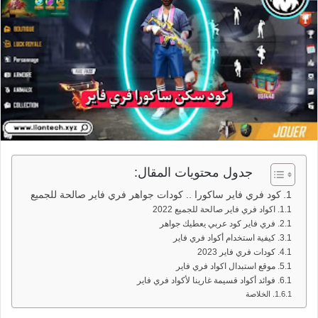
جدول محتويات المقال:
كود فري فاير ساكورا .. كودات جواهر فري فاير صالحة للجميع
اكواد فري فاير صالحة للجميع 2022
فري فاير كود عربي يعطيك جواهر
كيفية استخدام أكواد فري فاير
كودات فري فاير 2023
موقع استبدال اكواد فري فاير
فوائد أكواد قسيمة غارينا لأكواد فري فاير
الخلاصة