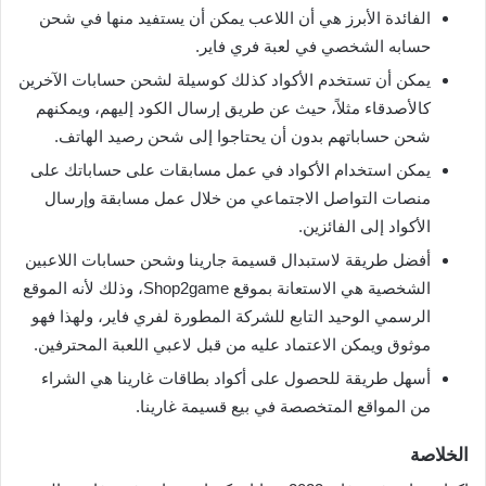
الفائدة الأبرز هي أن اللاعب يمكن أن يستفيد منها في شحن
حسابه الشخصي في لعبة فري فاير.
يمكن أن تستخدم الأكواد كذلك كوسيلة لشحن حسابات الآخرين
كالأصدقاء مثلاً، حيث عن طريق إرسال الكود إليهم، ويمكنهم
شحن حساباتهم بدون أن يحتاجوا إلى شحن رصيد الهاتف.
يمكن استخدام الأكواد في عمل مسابقات على حساباتك على
منصات التواصل الاجتماعي من خلال عمل مسابقة وإرسال
الأكواد إلى الفائزين.
أفضل طريقة لاستبدال قسيمة جارينا وشحن حسابات اللاعبين
الشخصية هي الاستعانة بموقع Shop2game، وذلك لأنه الموقع
الرسمي الوحيد التابع للشركة المطورة لفري فاير، ولهذا فهو
موثوق ويمكن الاعتماد عليه من قبل لاعبي اللعبة المحترفين.
أسهل طريقة للحصول على أكواد بطاقات غارينا هي الشراء
من المواقع المتخصصة في بيع قسيمة غارينا.
الخلاصة