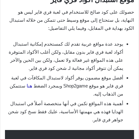
حصولك على كود صالح للاستخدام في لعبة فري فاير ليس هو
النهاية، بل ستحتاج إلى موقع وسيط حتى تتمكن من خلاله استبدال
الكود بهداية في المقابل، وفيما يلي التفاصيل:
يوجد عدة مواقع عربية تقدم لك كمستخدم إمكانية استبدال
أكواد لعبة فري فاير بدون مقابل، ولكن أغلب الأكواد المتوفرة
على هذه المواقع غير فعالة ولا تعمل، ولكن بين الحين والآخر
يمكن أن تتوفر أكواد مجانية لـ شحن كود فري فاير.
أفضل موقع مضمون يوفر أكواد لاستبدال المكافآت في لعبة
فري فاير هو موقع Shop2game وبمجرد الضغط
هنا
ستتمكن
من الذهاب إليه.
أهمية هذه المواقع تكمن في أنها متخصصة أصلاً في استبدال
الهدايا فهذه هي مهمتها الأساسية، عليك فقط نسخ كود شحن
جواهر فري فاير.