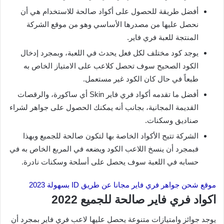
أفضل طريقة للحصول على أكواد صالحة للاستخدام هي أن
نحصل عليها من مصدرها الأساسي وهو من موقع الشركة
المنتجة للعبة فري فاير.
يوجد كود مختلف لكل فعل يحدث في اللعبة، وبمجرد إدخال
الكود الصحيح سوف تحصل كلاعب على الامتياز الخاص به
طبعاً في حال كان الكود غير مستعمل.
أفضل ما تقدمه أكواد فري فاير Skin أي ساكورة، والرقصات
القديمة المجانية، بجانب أنه يمكنك الحصول على جواهر لشراء
صناديق وسكنات.
الشركة تتيح الأكواد الخاصة بها لتكون صالحة للجميع وبهذا
فبمجرد أن ينسخ اللاعب الكود ويضعه في المربع الخاص به في
حسابه في اللعبة سوف يحصل على أسلحة وسكنات نادرة.
موقع شحن جواهر فري فاير مجانا عن طريق ID بسهولة 2023
اكواد فري فاير صالحة للجميع 2022
يوجد جوائز وامتيازات متنوعة يحصل عليها لاعب فري فاير بمجرد أن