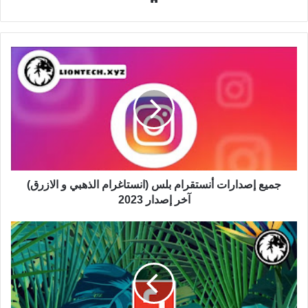
الويب
جميع إصدارات أنستقرام بلس (انستاغرام الذهبي و الازرق)
آخر إصدار 2023