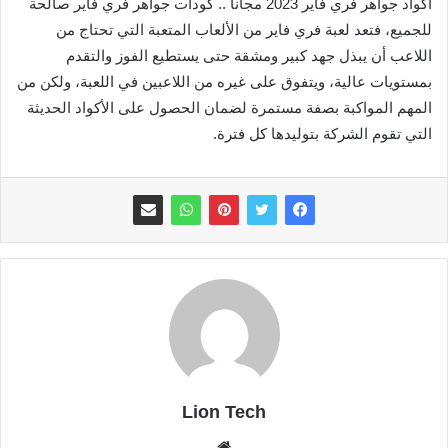
اكواد جواهر فري فاير 2023 مجانا .. كودات جواهر فري فاير صالحة
للجميع، فتعد لعبة فري فاير من الألعاب المتعبة التي تحتاج من
اللاعب أن يبذل جهد كبير ومشقة حتى يستطيع الفوز والتقدم
بمستويات عالية، ويتفوق على غيره من اللاعبين في اللعبة، ولكن من
المهم المواكبة بصفة مستمرة لضمان الحصول على الأكواد الحديثة
التي تقوم الشركة بتوليدها كل فترة.
Lion Tech
موقع