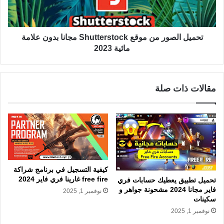
تحميل الصور من موقع Shutterstock مجانا بدون علامة
مائية 2023
مقالات ذات صلة
كيفية التسجيل في برنامج شراكة
free fire غارينا فري فاير 2024
تحميل تطبيق يعطيك حسابات فري
فاير مجانا 2024 مشحونة جواهر و
نوفمبر 1, 2025
سكينات
نوفمبر 1, 2025