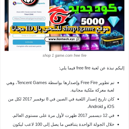
shop 1 game.com free fire
إليكم نبذة عن لعبة free fire فيما يلي:
تم تطوير Free Fire وإصدارها بواسطة Tencent Games، وهي
لعبة معركة ملكية مجانية.
كان تاريخ إصدار اللعبة في الصين في 8 نوفمبر 2017 لكل من
iOS و Android.
في 12 ديسمبر 2017 ظهرت لأول مرة على مستوى العالم.
خلال الجولة الواحدة يتنافس ما يصل إلى 100 لاعب ليكون