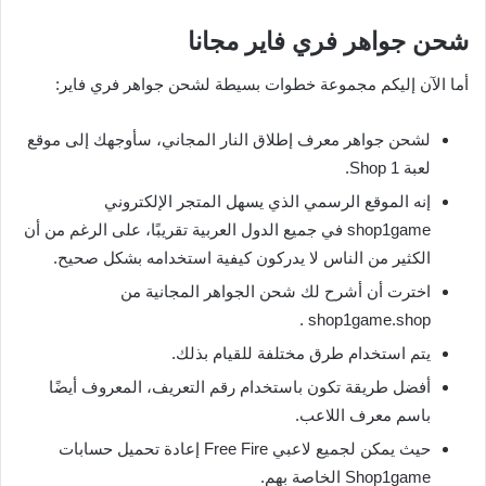
شحن جواهر فري فاير مجانا
أما الآن إليكم مجموعة خطوات بسيطة لشحن جواهر فري فاير:
لشحن جواهر معرف إطلاق النار المجاني، سأوجهك إلى موقع
لعبة Shop 1.
إنه الموقع الرسمي الذي يسهل المتجر الإلكتروني
shop1game في جميع الدول العربية تقريبًا، على الرغم من أن
الكثير من الناس لا يدركون كيفية استخدامه بشكل صحيح.
اخترت أن أشرح لك شحن الجواهر المجانية من
shop1game.shop .
يتم استخدام طرق مختلفة للقيام بذلك.
أفضل طريقة تكون باستخدام رقم التعريف، المعروف أيضًا
باسم معرف اللاعب.
حيث يمكن لجميع لاعبي Free Fire إعادة تحميل حسابات
Shop1game الخاصة بهم.