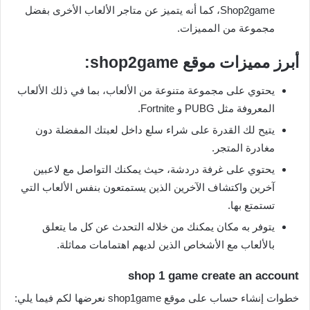
Shop2game، كما أنه يتميز عن متاجر الألعاب الأخرى بفضل
مجموعة من المميزات.
أبرز مميزات موقع shop2game:
يحتوي على مجموعة متنوعة من الألعاب، بما في ذلك الألعاب
المعروفة مثل PUBG و Fortnite.
يتيح لك القدرة على شراء سلع داخل لعبتك المفضلة دون
مغادرة المتجر.
يحتوي على غرفة دردشة، حيث يمكنك التواصل مع لاعبين
آخرين واكتشاف الآخرين الذين يستمتعون بنفس الألعاب التي
تستمتع بها.
يتوفر به مكان يمكنك من خلاله التحدث عن كل ما يتعلق
بالألعاب مع الأشخاص الذين لديهم اهتمامات مماثلة.
shop 1 game create an account
خطوات إنشاء حساب على موقع shop1game نعرضها لكم فيما يلي: