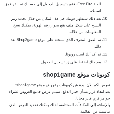
للعبة Free Fire، فقم بتسجيل الدخول إلى حسابك ثم انقر فوق
اسمك.
بعد ذلك سيظهر هويتك في هذا المكان من خلال تحديد رمز
النسخ على شكل ملف يقع بجوار رقم الهوية، يمكنك نسخ
المعلومات من خلاله.
ثم الصق المعرف الذي نسخته على موقع Shop2game بعد
ذلك.
ثم أكد أنك لست روبوتًا.
بعد ذلك اضغط على زر تسجيل الدخول.
كوبونات موقع shop1game
نعرض لكم الان نبذة عن كوبونات وعروض موقع shop1game:
بعد اتخاذ قرار بشأن خيار الدفع، سيتم عرض جميع العروض لشراء
جواهر فري فاير مجانا.
بالإضافة إلى المكافآت المختلفة، لذلك يمكنك تحديد العرض الذي
يناسبك من القائمة.