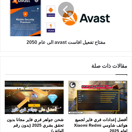
مفتاح تفعيل افاست avast الى عام 2050
مقالات ذات صلة
أفضل إعدادات فري فاير لجميع
شحن جواهر فري فاير مجانا بدون
هواتف شاومي Xiaomi Redmi
تحقق بشري 2025 (بدون رقم
لعام 2025
الهاتف)