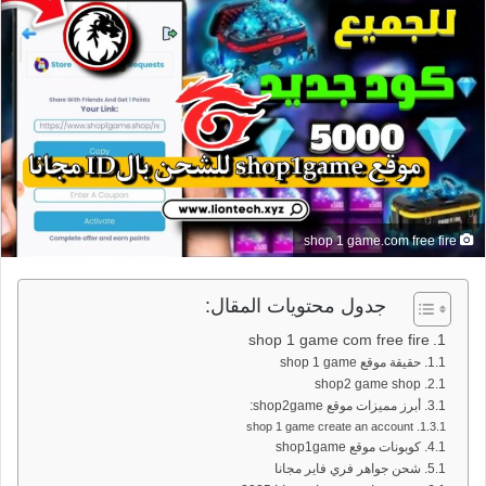
shop 1 game.com free fire
جدول محتويات المقال:
shop 1 game com free fire
حقيقة موقع shop 1 game
shop2 game shop
أبرز مميزات موقع shop2game:
shop 1 game create an account
كوبونات موقع shop1game
شحن جواهر فري فاير مجانا