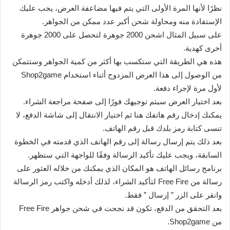
نظرًا لأنها المرة الأولى التي يتم فيها مضاعفة العرض، يجب عليك
الإستفادة منه ومحاولة شحن أكبر عدد ممكن من الجواهر.
على سبيل المثال اشحن 2000 جوهرة لتحصل على 2000 جوهرة
أخرى كهدية.
هذه هي الطريقة التي ستكسب بها أكثر من كمية الجواهر وستتمكن
من الوصول إلى هذا العرض المزدوج أثناء استخدام Shop2game
لأول مرة لإجراء دفعة.
بعد اختيار العرض سيتم توجيهك فورًا إلى صفحة مراجعة الشراء.
يمكنك إدخال رقم هاتفك هنا ثم اختيار الانتقال إلى شاشة الدفع، لا
تنسى كتابة رمز بلدك قبل رقم الهاتف.
بعد ذلك يتم إرسال رسالة إلى رقم الهاتف الذي قدمته في الخطوة
السابقة، ويجب عليك تأكيد الرسالة وفقًا للواجهة التي ستظهر.
برنامج رسائل الهاتف هو المكان الذي يمكنك من خلاله العثور على
رسالة من Free Fire لتأكيد الشراء، لذلك أدخله واكتب رمز الرسالة
وانقر على الزر ” إرسال ” فقط.
بعد التحقق من الدفع، تكون قد نجحت في شحن جواهر Free Fire
من Shop2game.