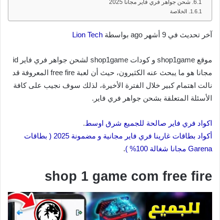
شحن جواهر فري فاير مجانا 2025
الخلاصة
آخر تحديث في 9 أشهر ago بواسطة
Lion Tech
موقع shop1game و كودات shop1game لشحن جواهر فري فاير id
مجانا هو ما يبحث عنه الكثيرون، حيث أن لعبة free fire المعروفة قد
نالت اهتمام كبير خلال الفترة الأخيرة، لذلك سوف نجيب على كافة
الأسئلة المتعلقة بشحن جواهر فري فاير.
اكواد فري فاير صالحة للجميع شرق اوسط
.
أكواد بطاقات غارينا فري فاير مجانية و مضمونة 2025 ( بطاقات
Garena مجانا شغالة 100% )
.
shop 1 game com free fire