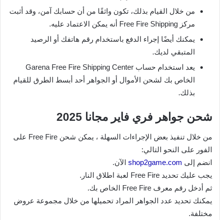
من خلال القيام بذلك، تكون واثقًا من أن حسابك آمن، وقد أثبت
مركز Free Fire Shipping أنه يمكن الاعتماد عليه.
يمكنك أيضًا إجراء الدفع باستخدام رقم هاتفك أو الرصيد
المتبقي لديك.
يعد استخدام حساب Garena Free Fire Shipping Center
الخاص بك لشحن الأموال أو الجواهر أحد أبسط الطرق للقيام
بذلك.
شحن جواهر فري فاير مجانا 2025
من خلال تنفيذ بعض الإجراءات السهلة ، يمكن شحن Free Fire على
الفور على النحو التالي:
انضم إلى
shop2game.com
الآن.
يجب عليك تحديد Free Fire لعبة اطلاق النار.
ثم أدخل رقم معرف Free Fire الخاص بك.
يمكنك تحديد عدد الجواهر المراد تحميلها من خلال مجموعة عروض
مختلفة.