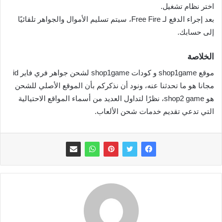
اختر نظام تشغيل.
بعد إجراء الدفع لـ Free Fire، سيتم تسليم الأموال والجواهر تلقائيًا
إلى حسابك.
الخلاصة
موقع shop1game و كودات shop1game لشحن جواهر فري فاير id
مجانا هو ما تحدثنا عنه، ونود أن نذكركم بأن الموقع الأصلي للشحن
هو shop2 game، نظرًا لتداول العديد من أسماء المواقع الاحتيالية
التي تدعي تقديم خدمات شحن الألعاب.