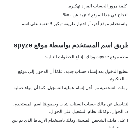
 كلمة مرور الحساب المراد تهكيره.
اح في هذا الموقع لا تزيد عن ٥٠%.
ستخدام موقع آخر، أو اختيار طريقة تهكير لا تعتمد على اسم
 اسم المستخدم بواسطة موقع spyze
طوات التالية:
يل الدخول إلى موقع spyze، كما أننا نستطيع الدخول بعد إنشاء حساب جديد، علمًا أن الدخول إلى موقع
قد تتطلب منا بعض المعلومات الشخصية من أجل إتمام عملية التسجيل، كما أن إنهاء عملية
ض التفاصيل عن مالك حساب السناب شاب وخصوصًا اسم المستخدم،
بعد الانتهاء من الخطوات السابقة، نقوم بتحميل تطبيق spyze على هاتف الشخص الضحية، وذلك باستخدام الارتباط الذي تم بين
 من جهازنا.