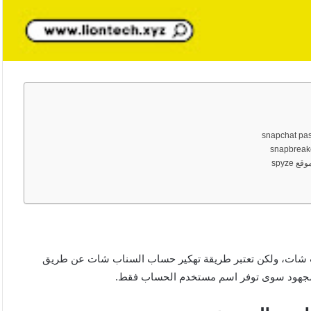
spyz
اب شات، ولكن تعتبر طريقة تهكير حساب السناب شات عن طريق
 مجهود سوى توفر اسم مستخدم الحساب فقط.