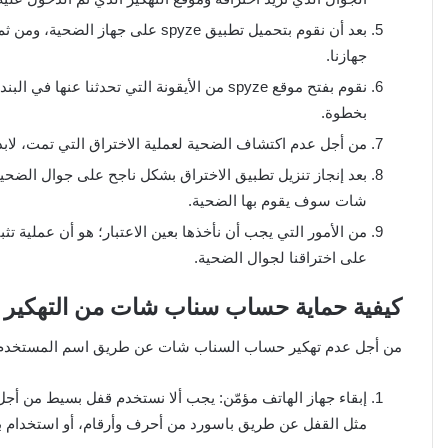
بعد أن نقوم بتحميل تطبيق spyze ع
جهازنا.
نقوم بفتح موقع spyze من الأيقونة التي تحدثنا
بخطوة.
من أجل عدم اكتشاف الضحية لعملية الاختراق التي تمت، لابد
بعد إنجاز تنزيل تطبيق الاختراق بشكل ناجح على جوال الضحي
شات سوف يقوم بها الضحية.
على اختراقنا لجوال الضحية.
كيفية حماية حساب سناب شات من التهكير
من أجل عدم تهكير حساب السناب شات عن طريق اسم المستخدم يج
إبقاء جهاز الهاتف مؤمّن: يجب ألا نستخدم قفل بسيط من أجل 
مثل القفل عن طريق باسورد من أحرف وأرقام، أو استخدام بص