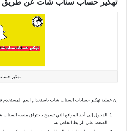
تهكير حساب سناب شات عن طريق ا
تهكير حسا
إن عملية تهكير حسابات السناب شات باستخدام اسم المستخدم فقط
الدخول إلى أحد المواقع التي تسمح باختراق منصة السناب 
الضغط على الرابط الخاص به.