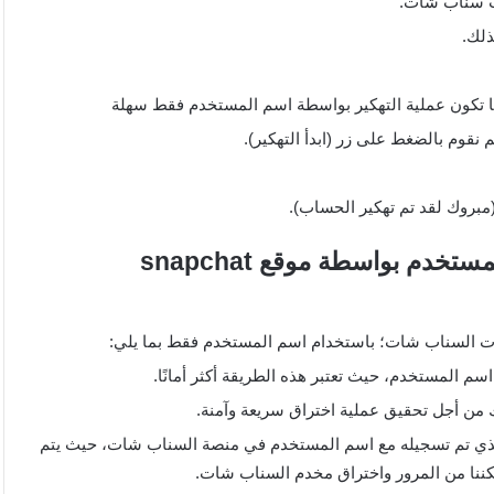
اب سناب شات.
ذلك.
 تكون عملية التهكير بواسطة اسم المستخدم فقط سهلة
 نقوم بالضغط على زر (ابدأ التهكير).
بروك لقد تم تهكير الحساب).
تهكير حساب سناب شات عن طريق اسم المستخدم بواسطة موقع snapchat
 المستخدم، حيث تعتبر هذه الطريقة أكثر أمانًا.
 الذي تم تسجيله مع اسم المستخدم في منصة السناب شات، حيث يتم
كننا من المرور واختراق مخدم السناب شات.