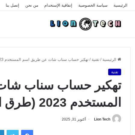
الرئيسية
سياسة الخصوصية
إتفاقية الإستخدام
من نحن
إتصل بنا
الرئيسية
/
تقنية
/
تهكير حساب سناب شات عن طريق اسم المستخدم 2023 (طرق الحماية منها)
تقنية
تهكير حساب سناب شات
المستخدم 2023 (طرق الحماية منها)
Lion Tech
أكتوبر 31, 2025
فيسبوك
تويتر