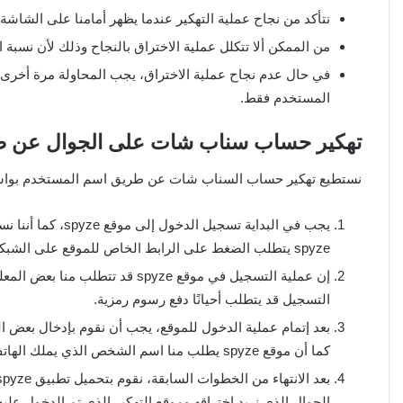
نتأكد من نجاح عملية التهكير عندما يظهر أمامنا على الشاشة
من الممكن ألا تتكلل عملية الاختراق بالنجاح وذلك لأن نسبة النج
في حال عدم نجاح عملية الاختراق، يجب المحاولة مرة أخرى با
المستخدم فقط.
تهكير حساب سناب شات على الجوال عن طريق
نستطيع تهكير حساب السناب شات عن طريق اسم المستخدم بواسطة موقع spyze، وذلك بإتباع الخ
يجب في البداية تسج
spyze يتطلب الضغط على الرابط الخاص للموقع على الشبكة العنكبوتية.
إن عملية التسجيل في موقع spyze 
التسجيل قد يتطلب أحيانًا دفع رسوم رمزية.
بعد إتمام عملية الدخول للموقع، يجب أن نقوم بإدخال بع
كما أن موقع spyze يطلب منا اسم الشخص الذي يملك الهاتف الجوال، وكذلك نظام التشغيل على الجوال.
الجوال الذي نريد اختراقه وموقع التهكير الذي تم الدخول عليه