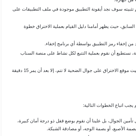
لى جهاز الضحية، ومن ثم تثبيته سوف نجد أيقونة التطبيق موجودة في ملف التطبيقات على
 عنها في البند السابق، حيث يظهر أمامنا دليل القيام بعملية الاختراق خطوة
 من إخفاء رمز التطبيق بواسطة أي برنامج إخفاء.
ة، نستطيع أن نقوم بعملية التتبع لكل نشاط على منصة السناب
من الأمور التي يجب أن نأخذها بعين الاعتبار؛ هو أن عملية تثبيت موقع الاختراق على جوال الضحية لا تتم، إلا بعد أن يمر 15 دقيقة
ب اتباع الخطوات التالية:
تأمين الجوال، بل علينا أن نقوم بوضع قفل ذو درجة أمان كبيرة،
مة الأصبع، أو بصمة الوجه، أو مصادقة الشبكة.