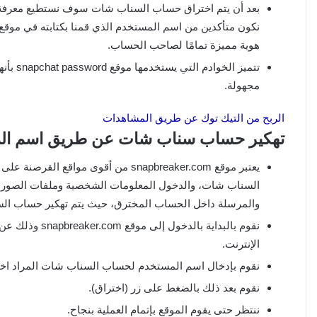
بعد أن يتم اختراق حساب السناب شات سوف نستطيع معرفة جم
نكون متأكدين من اسم المستخدم الذي قمنا بكتابته في موقع
هوية مميزة تمامًا لصاحب الحساب.
تتميز ا
مجهولة.
الربح من التيك توك عن طريق المشاهدات
تهكير حساب سناب شات عن طريق اسم المستخدم بواس
يعتبر موقع snapbreaker.com من أقوى م
السناب شات، والدخول المعلومات الشخصية وملفات الصور 
والمرسلة داخل الحساب المخترق، حيث يتم تهكير حساب السن
نقوم بالبداية 
الإنترنت.
نقوم بإدخال اسم المستخدم لحساب السناب شات المراد اخت
نقوم بعد ذلك بالضغط على زر (اختراق).
ننتظر حتى يقوم الموقع بإتمام العملية بنجاح.