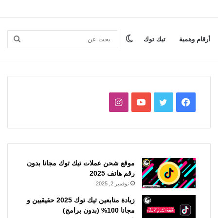
الوضع
بحث
أرقام وهمية
تيك توك
المظلم
عن
فيسبوك
تويتر
يوتيوب
انستقرام
موقع شحن عملات تيك توك مجانا بدون
رقم هاتف 2025
نوفمبر 2, 2025
زيادة متابعين تيك توك 2025 حقيقيين و
مجانا 100% (بدون برامج)