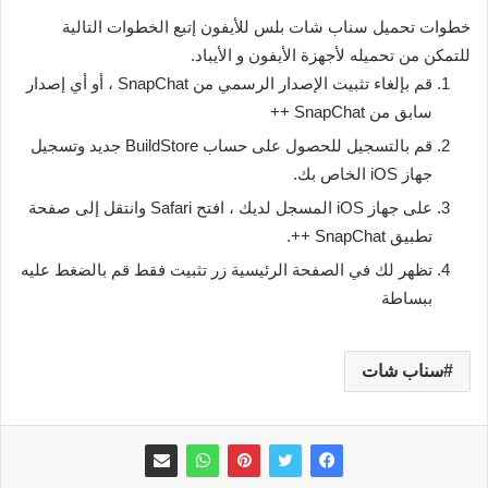
خطوات تحميل سناب شات بلس للأيفون إتبع الخطوات التالية
للتمكن من تحميله لأجهزة الأيفون و الأيباد.
قم بإلغاء تثبيت الإصدار الرسمي من SnapChat ، أو أي إصدار
سابق من SnapChat ++
قم بالتسجيل للحصول على حساب BuildStore جديد وتسجيل
جهاز iOS الخاص بك.
على جهاز iOS المسجل لديك ، افتح Safari وانتقل إلى صفحة
تطبيق SnapChat ++.
تظهر لك في الصفحة الرئيسية زر تثبيت فقط قم بالضغط عليه
ببساطة
سناب شات