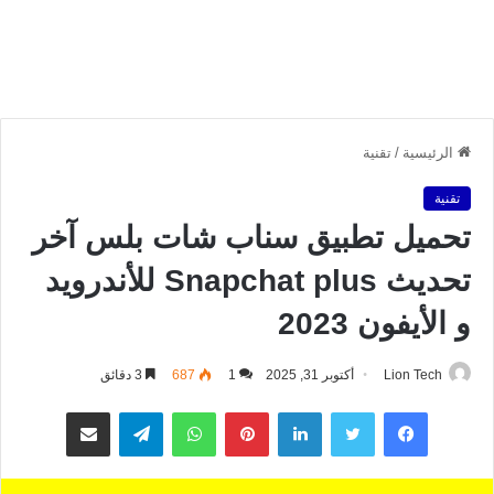
الرئيسية
/
تقنية
تقنية
تحميل تطبيق سناب شات بلس آخر
تحديث Snapchat plus للأندرويد
و الأيفون 2023
Lion Tech
أكتوبر 31, 2025
1
687
3 دقائق
فيسبوك
تويتر
لينكدإن
بينتيريست
واتساب
تيلقرام
مشاركة عبر البريد