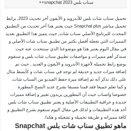
سناب بلس 2023 snapchat++
تحميل سناب شات بلس للأندرويد و الأيفون آخر تحديث 2023, برابط
تحميل مباشر Snapchat plus حيث يعتبر هذا آخر تحديث من التطبيق
المحدث للبرنامج الأصلي سناب شات, حيث يتميز هذا التطبيق بعديد
المميزات التي تجعله أفضل بكثير من تطبيق سناب شات الأصلي و
في مقال اليوم يعتبر هذا هو موضوعنا الذي سنتحدث عنه حيث
سنذكر أهم مميزات و مواصفات تطبيق سناب شات بلس و سنقوم
بوضع رابط تحميله لأجهزة الأندرويد و الأيفون و العديد , حيث تم
إضافة ميزات جديد و حديقة لم توجد في سناب شات و كأبسط مثال
على ذلك نذكر أنه تم إضافة ميزة حفظ الفيديو من السناب شات.
و كما تعلم جميعا فقد قمنا مسبقا بشرح عديد النسخ المطورة
خصوصا واتساب حيث أن المطورين يريدون تغيير و إضافة مميزات
جديدة و خرافية التطبيقات الأصلية و يعتبر تطبيق سناب شات بلس
أحد هذه التطبيقات و لذلك في مقال اليوم سنقوم بشرح التطبيق و
كافة مميزاته و طريقة تحميله و تشغيله و هكذا.
ماهو تطبيق سناب شات بلس Snapchat