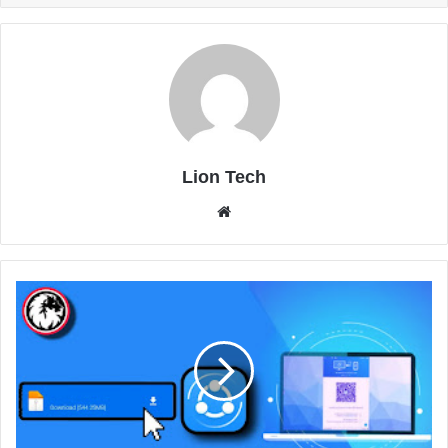
Lion Tech
موقع
الويب