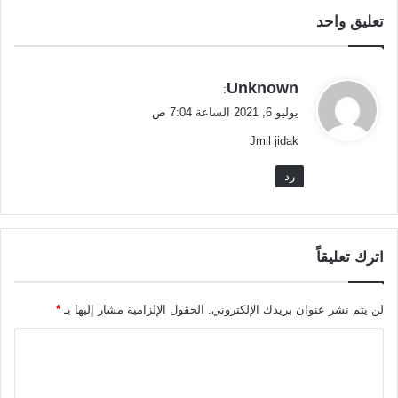
تعليق واحد
ي
Unknown
:
ق
يوليو 6, 2021 الساعة 7:04 ص
و
Jmil jidak
ل
رد
اترك تعليقاً
لن يتم نشر عنوان بريدك الإلكتروني.
الحقول الإلزامية مشار إليها بـ
*
ا
ل
ت