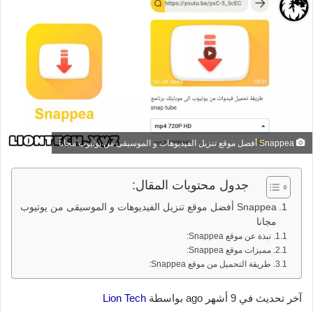
Snappea أفضل موقع تنزيل الفيديوهات و الموسيقى من يوتيوب مجاناً
جدول محتويات المقال:
Snappea أفضل موقع تنزيل الفيديوهات و الموسيقى من يوتيوب
مجانا
نبذة عن موقع Snappea:
مميزات موقع Snappea:
طريقة التحميل من موقع Snappea:
آخر تحديث في 9 أشهر ago بواسطة
Lion Tech