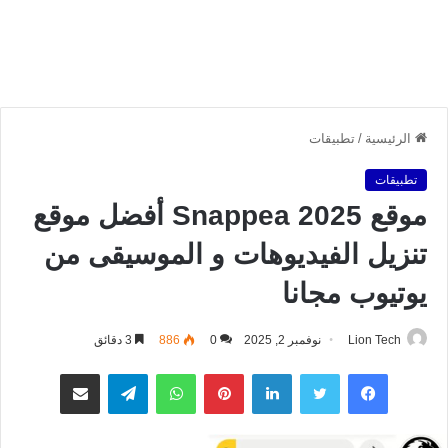
الرئيسية
/
تطبيقات
تطبيقات
موقع Snappea 2025 أفضل موقع
تنزيل الفيديوهات و الموسيقى من
يوتيوب مجانا
Lion Tech
نوفمبر 2, 2025
0
886
3 دقائق
فيسبوك
تويتر
لينكدإن
بينتيريست
واتساب
تيلقرام
مشاركة عبر البريد