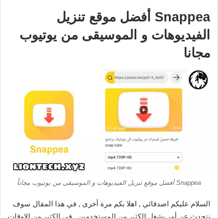
Snappea أفضل موقع تنزيل
الفيديوهات و الموسيقى من يوتيوب
مجانا
Snappea أفضل موقع تنزيل الفيديوهات و الموسيقى من يوتيوب مجاناً
السلام عليكم اصدقائي , اهلا بكم مرة أخرى , في هذا المقال سوف
نتحدث عن أمر يشغل الكثير من المستخدمين , في الكثير من الاوقات