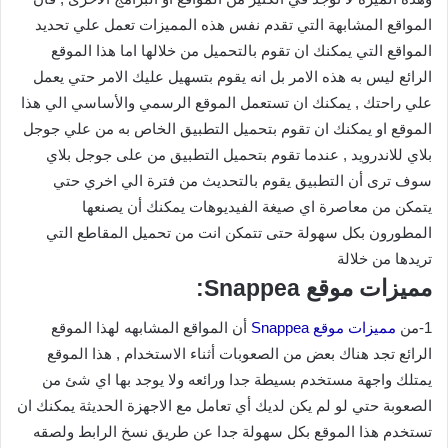
المواقع المشابهة التي تقدم نفس هذه المميزات تعمل علي تحديد
المواقع التي يمكنك ان تقوم بالتحميل من خلالها اما هذا الموقع
الرائع ليس به هذه الامر بل انه يقوم بتسهيل عليك الامر حتي يعمل
علي راحتك , يمكنك ان تستعمل الموقع الرسمي والأساسي الي هذا
الموقع او يمكنك ان تقوم بتحميل التطبيق الخاص به من علي جوجل
بلاي للاندرويد , عندما تقوم بتحميل التطبيق من على جوجل بلاي
سوف ترى أن التطبيق يقوم بالتحديث من فترة الي اخري حتي
يتمكن من معاصرة اي صيغة الفيديوهات يمكنك أن يصنعها
المطورون بكل سهولة حتى تتمكن انت من تحميل المقاطع التي
تريدها من خلالة
مميزات موقع Snappea:
1-من
مميزات موقع Snappea
أن المواقع المشابهه لهذا الموقع
الرائع تجد هناك بعض من الصعوبات أثناء الاستخدام , هذا الموقع
يمتلك واجهة مستخدم بسيطة جدا ورائعه ولا يوجد بها اي شئ من
الصعوبة حتي لو لم يكن لديك أي تعامل مع الاجهزة الحديثة يمكنك ان
تستخدم هذا الموقع بكل سهولة جدا عن طريق نسخ الرابط ولصقه