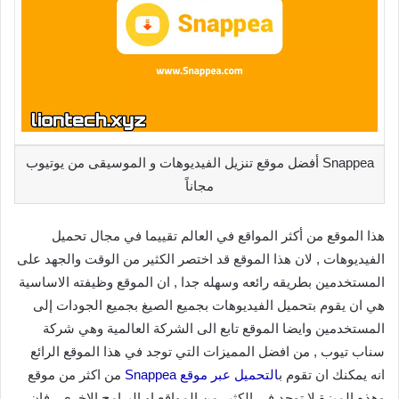
Snappea أفضل موقع تنزيل الفيديوهات و الموسيقى من يوتيوب
مجاناً
هذا الموقع من أكثر المواقع في العالم تقييما في مجال تحميل
الفيديوهات , لان هذا الموقع قد اختصر الكثير من الوقت والجهد على
المستخدمين بطريقه رائعه وسهله جدا , ان الموقع وظيفته الاساسية
هي ان يقوم بتحميل الفيديوهات بجميع الصيغ بجميع الجودات إلى
المستخدمين وايضا الموقع تابع الى الشركة العالمية وهي شركة
سناب تيوب , من افضل المميزات التي توجد في هذا الموقع الرائع
انه يمكنك ان تقوم ب
التحميل عبر موقع Snappea
من اكثر من موقع
وهذه الميزة لا توجد في الكثير من المواقع او البرامج الاخرى , فان