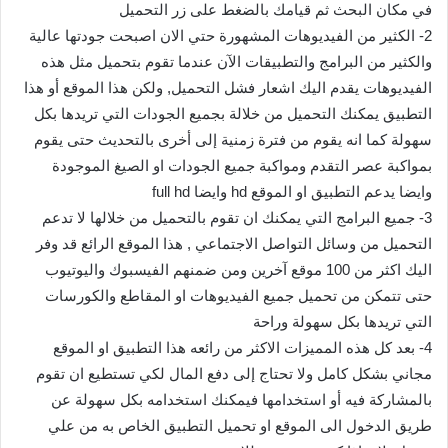
في مكان البحث ثم قيامك بالضغط على زر التحميل
2- الكثير من الفيديوهات المشهورة حتي الان اصبحت جودتها عالية
والكثير من البرامج والتطبيقات الآن عندما تقوم بتحميل مثل هذه
الفيديوهات يقدم اليك اشعار فشل التحميل, ولكن هذا الموقع أو هذا
التطبيق يمكنك التحميل من خلالة بجميع الجودات التي تريدها بكل
سهولة كما انه يقوم من فترة زمنية إلى أخرى بالتحديث حتى يقوم
بمواكبة عصر التقدم ومواكبة جميع الجودات او الصيغ الموجودة
وايضا يدعم التطبيق او الموقع hd وايضا full hd
3- جميع البرامج التي يمكنك ان تقوم بالتحميل من خلالها لا تدعم
التحميل من وسائل التواصل الاجتماعي , هذا الموقع الرائع قد وفر
اليك اكثر من 100 موقع آخرين ومن ضمنهم الفيسبوك واليوتيوب
حتى تتمكن من تحميل جميع الفيديوهات او المقاطع والكورسات
التي تريدها بكل سهولة وراحة
4- بعد كل هذه المميزات الاكثر من رائعه هذا التطبيق او الموقع
مجاني بشكل كامل ولا تحتاج إلى دفع المال لكي تستطيع ان تقوم
بالمشاركة فيه أو استخدامها فيمكنك استخدامه بكل سهولة عن
طريق الدخول الى الموقع او تحميل التطبيق الخاص به من علي