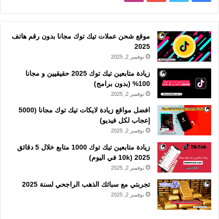
موقع شحن عملات تيك توك مجانا بدون رقم هاتف
2025
نوفمبر 2, 2025
زيادة متابعين تيك توك 2025 حقيقيين و مجانا
100% (بدون برامج)
نوفمبر 2, 2025
افضل مواقع زيادة لايكات تيك توك مجانا (5000
إعجاب لكل فيديو)
نوفمبر 2, 2025
زيادة متابعين تيك توك 1000 متابع خلال 5 دقائق
2025 (10k في اليوم)
نوفمبر 2, 2025
تجربتي مع سبائك الذهب الراجحي لسنة 2025
نوفمبر 2, 2025