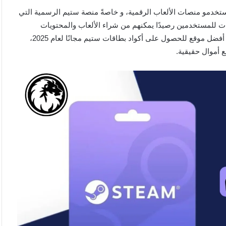
ستخدمو منصات الألعاب الرقمية، و خاصةً منصة ستيم الرسمية التي
ات للمستخدمين رصيدًا يمكنهم من شراء الألعاب والمحتويات
الرقمية المختلفة بكل سهولة وأمان. في هذا المقال، سنتحدث عن أفضل موقع للحصول على أكواد بطاقات ستيم مجانًا لعام 2025،
 أموال حقيقية.