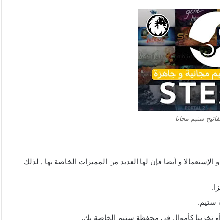
تيح ستيم مجانا
الإستعمالا و أيضا فإن لها العديد من المميزات الخاصة بها , لذلك
ا.
 ستيم.
أو تخزينا كأموال في محفظة ستيم الخاصة بك.