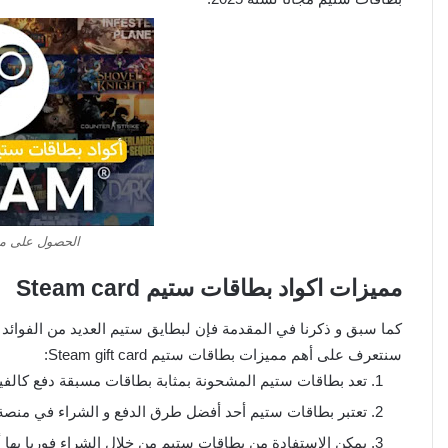
الحصول على مفا
مميزات اكواد بطاقات ستيم Steam card
كما سبق و ذكرنا في المقدمة فإن لبطايق ستيم العديد من الفوائد و 
سنتعرف على أهم مميزات بطاقات ستيم Steam gift card:
تعد بطاقات ستيم المشحونة بمثابة بطاقات مسبقة دفع كالفيز
تعتبر بطاقات ستيم أحد أفضل طرق الدفع و الشراء في منصة
يمكن الإستفادة من بطاقات ستيم من خلال الشراء فوريا بها 