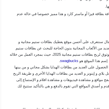
ا.
 بطاقة فيزا أو ماستر كارد و هذا مميز خصوصا في حالة عدم
نقال سنتعرف على أحسن موقع يعطيك بطاقات ستيم مجانية و
و لعب العديد من الألعاب المجانية بدون الحاجة للبحث عن بطاقات ستيم
مجانية ، حيث ان هذا الموقع سيكون بمثابة أفضل مصدر صادق و موثوق لربح بطاقات ستيم مجانية 2025، حيث بمجرد العمل من خلاله
 إسم هذا الموقع هو
swagbucks
.
ك الحصول على العديد من بطاقات الهدايا بشكل مجاني و من بينها
لاي و إيتونز و العديد من بطاقات الهدايا الأخرى و طريقة الربح
ح مواقع و مشاهدة فيديوهات و مشاهدة افلام و الإستماع إلى
أقدم و أصدق المواقع التي تقوم بالدفع و هي بالتأكيد ستتيح لك