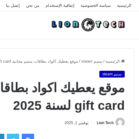
الرئيسية
سياسة الخصوصية
إتفاقية الإستخدام
من نحن
إتصل بنا
الرئيسية
/
ستيم steam
/
موقع يعطيك اكواد بطاقات ستيم مجانية Steam gift card لسنة 2025
ستيم steam
gift card لسنة 2025
Lion Tech
نوفمبر 1, 2025
فيسبوك
تويتر