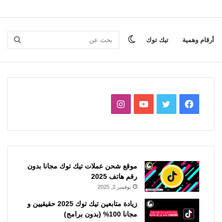
الوضع
بحث
أرقام وهمية
تيك توك
المظلم
عن
فيسبوك
تويتر
يوتيوب
انستقرام
موقع شحن عملات تيك توك مجانا بدون
رقم هاتف 2025
نوفمبر 2, 2025
زيادة متابعين تيك توك 2025 حقيقيين و
مجانا 100% (بدون برامج)