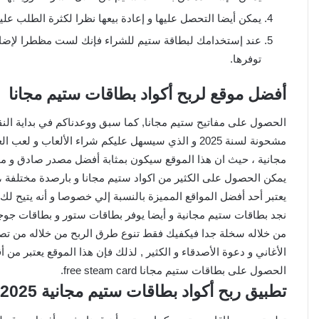
يمكن أيضا التحصل عليها و إعادة بيعها نظرا لكثرة الطلب عليه
عند إستخدامك لبطاقة ستيم للشراء فإنك لست مظطرا لإضافة
توفرها.
أفضل موقع لربح أكواد بطاقات ستيم مجانا
الحصول على مفاتيح ستيم مجانا, كما سبق ووعدناكم في بداية ال
مشحونة لسنة 2025 و الذي سيسهل عليكم شراء الألعاب 
يمكن الحصول على الكثير من اكواد ستيم مجانا و بارصدة مختلفة ،
يعتبر أحد أفضل المواقع المميزة بالنسبة إلي خصوصا و أنه يتيح ل
نجد بطاقات ستيم مجانية و أيضا يوفر بطاقات ستور و بطاقات جوجل ب
من خلاله سخلة جدا فيكفيك فقط تنوع طرق الربح من خلاله من تصف
الأغاني و دعوة الأصدقاء و الكثير , لذلك فإن هذا الموقع يعتبر من 
الحصول على بطاقات ستيم مجانا free steam card.
تطبيق ربح أكواد بطاقات ستيم مجانية 2025