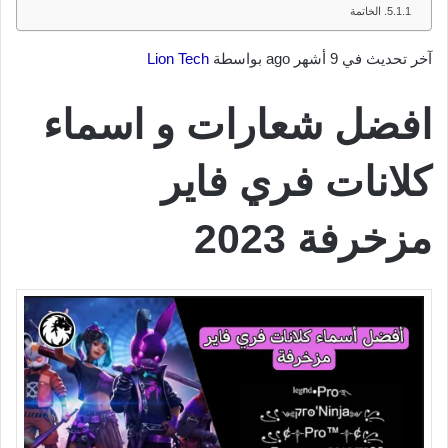
الخاتمة
آخر تحديث في 9 أشهر ago بواسطة
Lion Tech
افضل شعارات و اسماء
كلانات فري فاير
مزخرفة 2023