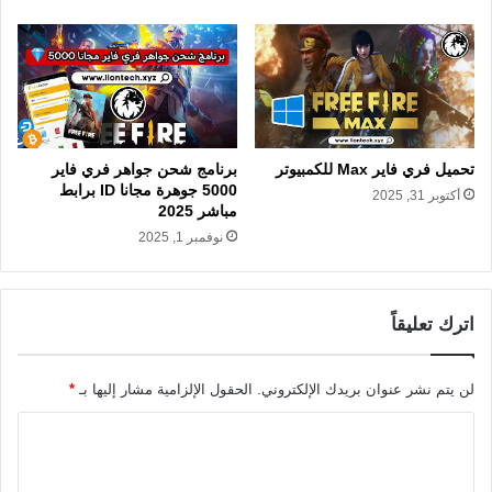
تحميل فري فاير Max للكمبيوتر
برنامج شحن جواهر فري فاير
5000 جوهرة مجانا ID برابط
أكتوبر 31, 2025
مباشر 2025
نوفمبر 1, 2025
اترك تعليقاً
لن يتم نشر عنوان بريدك الإلكتروني.
الحقول الإلزامية مشار إليها بـ
*
ا
ل