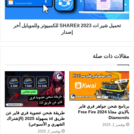
تحميل شير ات 2023 SHAREit للكمبيوتر وللموبايل أخر
إصدار
مقالات ذات صلة
برنامج شحن جواهر فري فاير
بالايدي مجانا 2024 Free Fire
طريقة شحن عضوية فري فاير عن
Diamonds
طريق id بسهولة 2025 (الإشتراك
الشهري و الأسبوعي)
نوفمبر 1, 2025
نوفمبر 2, 2025