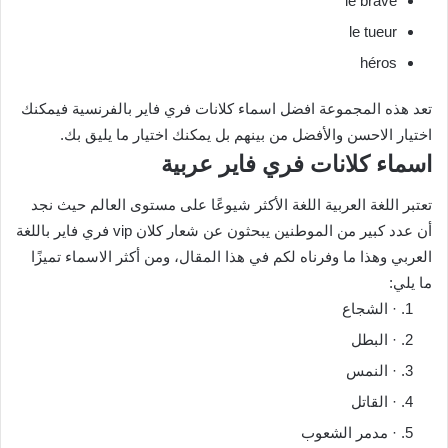
le brave
le tueur
héros
تعد هذه المجموعة افضل اسماء كلانات فري فاير بالفرنسية فيمكنك
اختيار الاحسن والأفضل من بينهم بل يمكنك اختيار ما يليق بك.
اسماء كلانات فري فاير عربية
تعتبر اللغة العربية اللغة الأكثر شيوعًا على مستوى العالم حيث نجد
أن عدد كبير من الموطنين يبحثون عن شعار كلان vip فري فاير باللغة
العربي وهذا ما وفرناه لكم في هذا المقال، ومن أكثر الاسماء تميزًا
ما يلي:
· الشجاع
· البطل
· النمس
· القاتل
· مدمر الشعوب