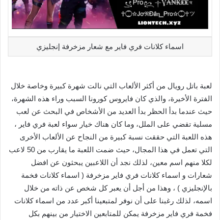
اسماء كلانات فري فاير مع شعار مزخرفة إنجليزي
لعبة باتل رويال من أكثر الألعاب التي نالت شهرة كبيرة وخاصة خلال
الفترة الأخيرة، والذي كان فايروس كورونا السبب وراء هذه الشهرة،
حيث عندما بدأ الحظر بدأ العديد من الأشخاص في البحث عن لعب
مسلية تقضي على الملل، وما كان هناك خيار سواء لعبة فري فاير ،
هذه اللعبة التي حققت نسبة كبيرة من النجاح عن الألعاب الأخرى
التي تعمل في هذا المجال، حيث ضمت اللعبة ما يقارب من 50 لاعب
لكلا منهم اسم معين، لذلك نجد أن اللاعبين يبحثون عن افضل
شعارات و اسماء كلانات فري فاير مزخرفة ( اسماء كلانات فخمة
بالإنجليزي ) ، وهذا من أجل أن يعبر كل شخص عن ذاته من خلال
اسمه، لذلك رغبنا على أن نوفر لمتبعينا أكبر عدد من اسماء كلانات
فخمة فري فاير مزخرفة يمكن للمتابعين الاختيار من بينهم بكل