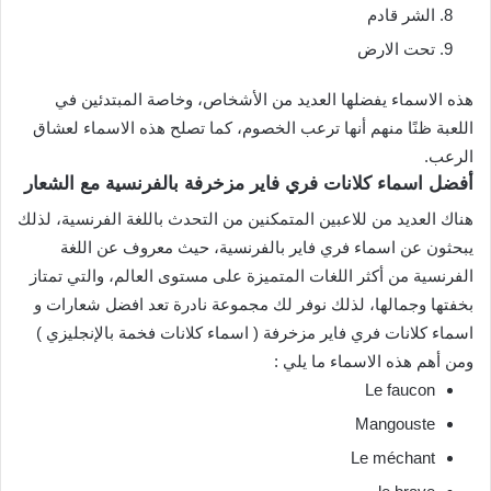
الشر قادم
تحت الارض
هذه الاسماء يفضلها العديد من الأشخاص، وخاصة المبتدئين في
اللعبة ظنًا منهم أنها ترعب الخصوم، كما تصلح هذه الاسماء لعشاق
الرعب.
أفضل اسماء كلانات فري فاير مزخرفة بالفرنسية مع الشعار
هناك العديد من للاعبين المتمكنين من التحدث باللغة الفرنسية، لذلك
يبحثون عن اسماء فري فاير بالفرنسية، حيث معروف عن اللغة
الفرنسية من أكثر اللغات المتميزة على مستوى العالم، والتي تمتاز
بخفتها وجمالها، لذلك نوفر لك مجموعة نادرة تعد افضل شعارات و
اسماء كلانات فري فاير مزخرفة ( اسماء كلانات فخمة بالإنجليزي )
ومن أهم هذه الاسماء ما يلي :
Le faucon
Mangouste
Le méchant