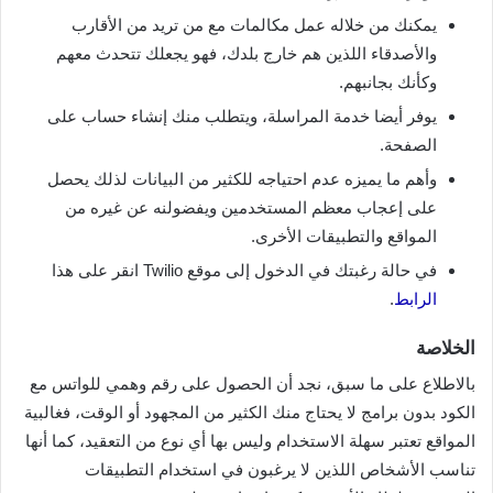
يمكنك من خلاله عمل مكالمات مع من تريد من الأقارب
والأصدقاء اللذين هم خارج بلدك، فهو يجعلك تتحدث معهم
وكأنك بجانبهم.
يوفر أيضا خدمة المراسلة، ويتطلب منك إنشاء حساب على
الصفحة.
وأهم ما يميزه عدم احتياجه للكثير من البيانات لذلك يحصل
على إعجاب معظم المستخدمين ويفضولنه عن غيره من
المواقع والتطبيقات الأخرى.
في حالة رغبتك في الدخول إلى موقع Twilio انقر على هذا
الرابط
.
الخلاصة
بالاطلاع على ما سبق، نجد أن الحصول على رقم وهمي للواتس مع
الكود بدون برامج لا يحتاج منك الكثير من المجهود أو الوقت، فغالبية
المواقع تعتبر سهلة الاستخدام وليس بها أي نوع من التعقيد، كما أنها
تناسب الأشخاص اللذين لا يرغبون في استخدام التطبيقات