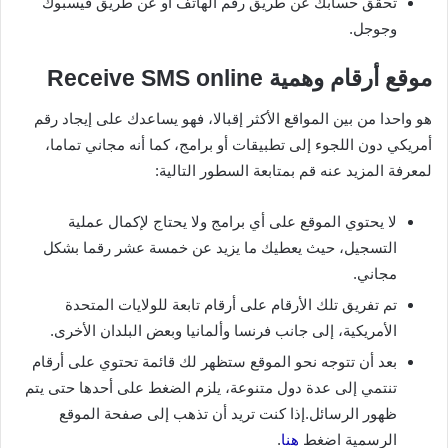
تحقق حسابك عن طريق رقم الهاتف أو عن طريق فيسبوك
وجوجل.
موقع أرقام وهمية Receive SMS online
هو واحدا من بين المواقع الأكثر إقبالا، فهو يساعدك على إيجاد رقم
أمريكي دون اللجوء إلى تطبيقات أو برامج، كما أنه مجاني تماما،
لمعرفة المزيد عنه قم بمتابعة السطور التالية:
لا يحتوي الموقع على أي برامج ولا يحتاج لإكمال عملية
التسجيل، حيث يعطيك ما يزيد عن خمسة عشر رقما بشكل
مجاني.
تم تفريق تلك الأرقام على أرقام تابعة للولايات المتحدة
الأمريكية، إلى جانب فرنسا وألمانيا وبعض البلدان الأخرى.
بعد أن تتوجه نحو الموقع ستظهر لك قائمة تحتوي على أرقام
تنتمي إلى عدة دول متنوعة، يلزم الضغط على أحدها حتى يتم
ظهور الرسائل.إذا كنت تريد أن تذهب إلى صفحة الموقع
الرسمية اضغط
هنا
.