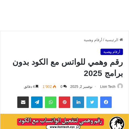
الرئيسية
/
أرقام وهمية
أرقام وهمية
رقم وهمي للواتس مع الكود بدون
برامج 2025
Lion Tech
نوفمبر 2, 2025
0
1٬002
4 دقائق
فيسبوك
تويتر
لينكدإن
بينتيريست
واتساب
تيلقرام
مشاركة عبر البريد