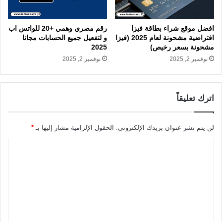
افضل موقع شراء بطاقة فيزا
رقم مصري وهمي +20 للواتس اب
افتراضية مشحونة لعام 2025 (فيزا
و لتفعيل جميع الحسابات مجانا
مشحونة بسعر رخيص)
2025
نوفمبر 2, 2025
نوفمبر 2, 2025
اترك تعليقاً
لن يتم نشر عنوان بريدك الإلكتروني.
الحقول الإلزامية مشار إليها بـ
*
ا
ل
ت
ع
ل
ي