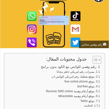
رقم وهمي مجاني
جدول محتويات المقال:
رقم وهمي للواتس مع الكود بدون برامج
مميزات رقم امريكي جاهز مجانا
موقع يعطيك رقم امريكي للواتس اب
موقع free online phone
موقع text free
موقع أرقام وهمية Receive SMS online
موقع أرقام وهمية Miracletele
موقع Twilio
الخلاصة