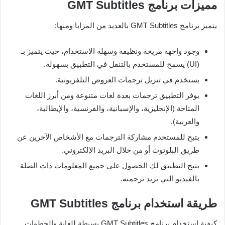
مميزات برنامج GMT Subtitles
يتميز برنامج GMT Subtitles بالعديد من المزايا ومنها:
وجود واجهة مريحة ونظيفة وسهلة الاستخدام، حيث يتميز بـ
(UI) يسمح للمستخدم بالتنقل في التطبيق بسهولة.
يستخدم في تنزيل ترجمات العروض التلفزيونية.
يوفر التطبيق ترجمات بعدة لغات متنوعة ومن أبرز اللغات
المتاحة (الإنجليزية، والإسبانية، والفرنسية، والإيطالية،
والعربية).
يتيح للمستخدم مشاركة الترجمات مع الأشخاص الآخرين عن
طريق البلوتوث أو من خلال البريد الإلكتروني.
يتيح التطبيق لك الحصول على جميع المعلومات ذات الصلة
بالفيديو التي تريد ترجمته.
طريقة استخدام برنامج GMT Subtitles
كيفية استخدام برنامج GMT Subtitles بسيطة للغاية والخطوات