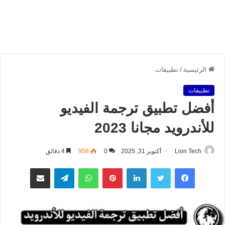
الرئيسية
/
تطبيقات
تطبيقات
أفضل تطبيق ترجمة الفيديو
للأندرويد مجانا 2023
Lion Tech
أكتوبر 31, 2025
0
958
4 دقائق
فيسبوك
تويتر
لينكدإن
بينتيريست
واتساب
تيلقرام
مشاركة عبر البريد