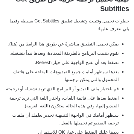
Subtitles
خطوات تحميل وتثبيت وتشغيل تطبيق Get Subtitles بسيطة وفيما
يلي نتعرف عليها:
يمكن تحميل التطبيق مباشرةً عن طريق هذا الرابط من (هنا).
نقوم بتثبيت البرنامج بالطريقة المعتادة، وبعدها نبدأ بتشغيله.
نضغط بعد أن تفتح الواجهة على خيار Refresh.
بعدها سيظهر أمامك جميع الفيديوهات المتاحة على هاتفك
المحمول والتي يمكن ترجمتها.
قم باختيار ملف الفيديو أو البرنامج الذي تريد تشغيله أو ترجمته.
اضغط بعدها على قائمة اللغات، واختار اللغة التي تريد ترجمة
الفيديو إليها، وفي هذه الحالة ستكون (اللغة العربية).
سيظهر أمامك في الواجهة التنبيهية تحذير يعلمك أن ملفات
ترجمة الفيديو تم تحميلها بالفعل.
بعدها عليك الضغط على خيار OK للاستمرار.