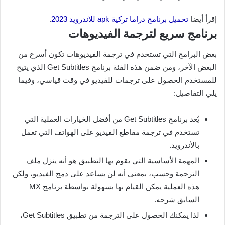
إقرأ أيضا
تحميل برنامج دراما تركية apk للاندرويد 2023
.
برنامج سريع لترجمة الفيديوهات
بعض البرامج التي تستخدم في ترجمة الفيديوهات تكون أسرع من
البعض الآخر، ومن ضمن هذه الفئة برنامج Get Subtitles الذي يتيح
للمستخدم الحصول على ترجمات للفيديو في وقت قياسي، وفيما
يلي التفاصيل:
يُعد برنامج Get Subtitles من أفضل الخيارات العملية التي
تستخدم في ترجمة مقاطع الفيديو على الهواتف التي تعمل
بالأندرويد.
المهمة الأساسية التي يقوم بها التطبيق هو أنه ينزل ملف
الترجمة وحسب، بمعنى أنه لن يساعد على دمج الفيديو، ولكن
هذه العملية يمكن القيام بها بسهولة بواسطة برنامج MX
السابق شرحه.
لذا يمكنك الحصول على الترجمة من تطبيق Get Subtitles،