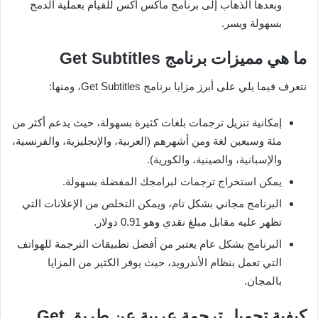
وبعدها الذهاب إلى برنامج ماكس اكس للقيام بعملية الدمج
بسهولة ويسر.
ما هي مميزات برنامج Get Subtitles
نتعرف فيما يلي على أبرز مزايا برنامج Get Subtitles، ومنها:
إمكانية تنزيل ترجمات بلغات كثيرة بسهولة، حيث يدعم أكثر من
مئة وسبعين لغة ومن أشهرهم (العربية، والإنجليزية، والفرنسية،
والإسبانية، والصينية، والكورية).
يمكن استخراج ترجمات لبرامجك المفضلة بسهولة.
البرنامج مجاني بشكل تام، ويمكن التخلص من الإعلانات التي
تظهر عليه مقابل مبلغ نقدي وهو 0.91 دولار.
البرنامج بشكل عام يعتبر من أفضل تطبيقات الترجمة للهواتف
التي تعمل بنظام الأندرويد، حيث يوفر الكثير من المزايا
بالمجان.
كيفية تحميل ترجمة عربية عن طريق Get