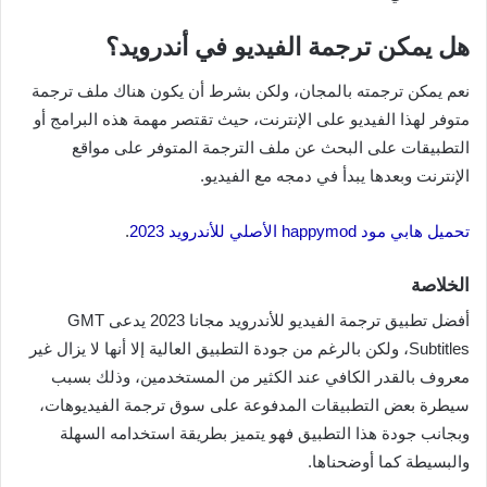
هل يمكن ترجمة الفيديو في أندرويد؟
نعم يمكن ترجمته بالمجان، ولكن بشرط أن يكون هناك ملف ترجمة
متوفر لهذا الفيديو على الإنترنت، حيث تقتصر مهمة هذه البرامج أو
التطبيقات على البحث عن ملف الترجمة المتوفر على مواقع
الإنترنت وبعدها يبدأ في دمجه مع الفيديو.
تحميل هابي مود happymod الأصلي للأندرويد 2023
.
الخلاصة
أفضل تطبيق ترجمة الفيديو للأندرويد مجانا 2023 يدعى GMT
Subtitles، ولكن بالرغم من جودة التطبيق العالية إلا أنها لا يزال غير
معروف بالقدر الكافي عند الكثير من المستخدمين، وذلك بسبب
سيطرة بعض التطبيقات المدفوعة على سوق ترجمة الفيديوهات،
وبجانب جودة هذا التطبيق فهو يتميز بطريقة استخدامه السهلة
والبسيطة كما أوضحناها.