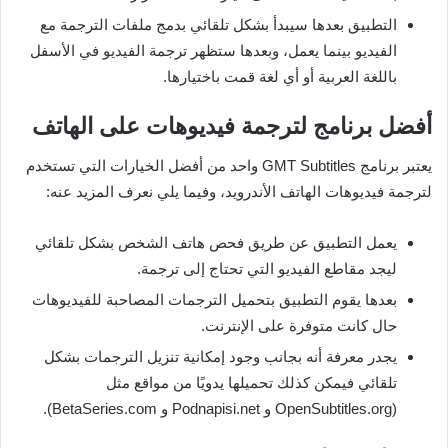
التطبيق بعدها سيبدأ بشكل تلقائي بدمج ملفات الترجمة مع
الفيديو بينما يعمل، وبعدها ستظهر ترجمة الفيديو في الأسفل
باللغة العربية أو أي لغة قمت باختيارها.
أفضل برنامج لترجمة فيديوهات على الهاتف
يعتبر برنامج GMT Subtitles واحد من أفضل الخيارات التي تستخدم
لترجمة فيديوهات الهاتف الأندرويد، وفيما يلي نعرف المزيد عنه:
يعمل التطبيق عن طريق فحص هاتف الشخص بشكل تلقائي
ليجد مقاطع الفيديو التي تحتاج إلى ترجمة.
بعدها يقوم التطبيق بتحميل الترجمات المصاحبة للفيديوهات
حال كانت متوفرة على الإنترنت.
يجدر معرفة أنه بجانب وجود إمكانية تنزيل الترجمات بشكل
تلقائي فيمكن كذلك تحميلها يدويًا من مواقع مثل
(OpenSubtitles.org و Podnapisi.net و BetaSeries.com).