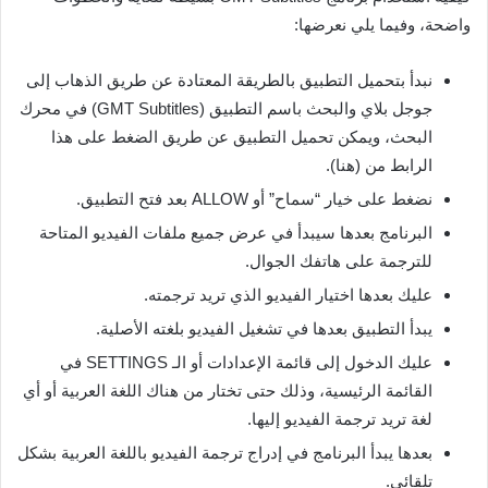
واضحة، وفيما يلي نعرضها:
نبدأ بتحميل التطبيق بالطريقة المعتادة عن طريق الذهاب إلى
جوجل بلاي والبحث باسم التطبيق (GMT Subtitles) في محرك
البحث، ويمكن تحميل التطبيق عن طريق الضغط على هذا
الرابط من (هنا).
نضغط على خيار “سماح” أو ALLOW بعد فتح التطبيق.
البرنامج بعدها سيبدأ في عرض جميع ملفات الفيديو المتاحة
للترجمة على هاتفك الجوال.
عليك بعدها اختيار الفيديو الذي تريد ترجمته.
يبدأ التطبيق بعدها في تشغيل الفيديو بلغته الأصلية.
عليك الدخول إلى قائمة الإعدادات أو الـ SETTINGS في
القائمة الرئيسية، وذلك حتى تختار من هناك اللغة العربية أو أي
لغة تريد ترجمة الفيديو إليها.
بعدها يبدأ البرنامج في إدراج ترجمة الفيديو باللغة العربية بشكل
تلقائي.