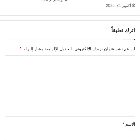
أكتوبر 31, 2025
اترك تعليقاً
لن يتم نشر عنوان بريدك الإلكتروني.
الحقول الإلزامية مشار إليها بـ
*
ا
ل
ت
ع
ل
ي
ق
الاسم
*
*