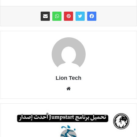
Lion Tech
موقع
الويب