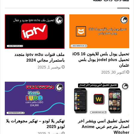
تحميل يودل بلس للايفون iOS 16
ملف قنوات iptv m3u متجدد
تحميل jodel plus يودل بلس
باستمرار مجاني 2024
عثمان
نوفمبر 1, 2025
أكتوبر 30, 2025
تهكير يلا لودو – تهكير مجوهرات يلا
تحميل تطبيق انمي ويتشر اخر
لودو 2025
اصدار مترجم عربي Anime
Witcher
نوفمبر 2, 2025