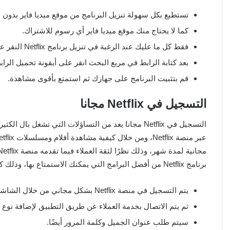
تستطيع بكل سهولة تنزيل البرنامج من موقع ميديا فاير بدون ا
كما لا يحتاج منك موقع ميديا فاير أي رسوم للاشتراك.
فقط كل ما عليك عند الرغبة في تنزيل برنامج Netflix النقر على هذا الرابط.
بعد كتابة الرابط في مربع البحث انقر على أيقونة تحميل الراب
قم بتثبيت البرنامج على جهازك ثم استمتع بأقوى مشاهدة.
التسجيل في Netflix مجانا
التسجيل في Netflix مجانا يعد من التساؤلات التي تش
برنامج Netflix من أفضل البرامج التي يمكنك الاستمتاع بها، وذلك كما يلي:
يتم التسجيل في منصة Netflix بشكل مجاني من خلال الشاشة الذكية.
ثم يتم الاتصال بخدمة العملاء عن طريق التطبيق لإضافة نوع 
سيتم طلب عنوان الجميل وكلمة المرور أيضًا.