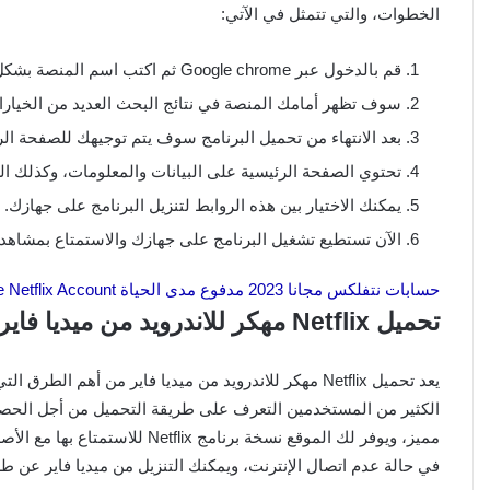
الخطوات، والتي تتمثل في الآتي:
قم بالدخول عبر Google chrome ثم اكتب اسم المنصة بشكل صحيح.
سوف تظهر أمامك المنصة في نتائج البحث العديد من الخيارات
بعد الانتهاء من تحميل البرنامج سوف يتم توجيهك للصفحة الر
تحتوي الصفحة الرئيسية على البيانات والمعلومات، وكذلك الر
يمكنك الاختيار بين هذه الروابط لتنزيل البرنامج على جهازك.
الآن تستطيع تشغيل البرنامج على جهازك والاستمتاع بمشاهدة
حسابات نتفلكس مجانا 2023 مدفوع مدى الحياة Free Netflix Account
تحميل Netflix مهكر للاندرويد من ميديا فاير
يعد تحميل Netflix مهكر للاندرويد من ميديا فاير من أهم
الكثير من المستخدمين التعرف على طريقة التحميل من أجل الحص
في حالة عدم اتصال الإنترنت، ويمكنك التنزيل من ميديا فاير عن طر