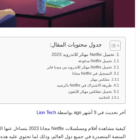
جدول محتويات المقال:
تحميل Netflix مهكر للاندرويد 2023
تحميل Netflix مدفوعة
تحميل Netflix مهكر للاندرويد من ميديا فاير
التسجيل في Netflix مجانا
نتفلکس مهكر
طريقة الاشتراك في Netflix بالرصيد
تحميل نتفلکس مهكر للايفون
الخلاصة
آخر تحديث في 9 أشهر ago بواسطة
Lion Tech
المنصة المتصدرة في جميع دول العالم، وذلك لما تحتوي عليه هذه