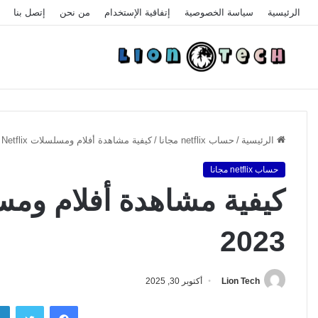
الرئيسية
سياسة الخصوصية
إتفاقية الإستخدام
من نحن
إتصل بنا
الرئيسية
/
حساب netflix مجانا
/
كيفية مشاهدة أفلام ومسلسلات Netflix مجانا 2023
حساب netflix مجانا
2023
Lion Tech
أكتوبر 30, 2025
فيسبوك
تويتر