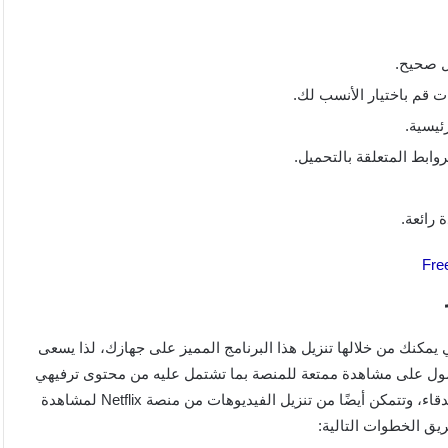
 قم باختيار الأنسب لك.
ئيسية.
وابط المتعلقة بالتحميل.
 رائعة.
 الطرق التي يمكنك من خلالها تنزيل هذا البرنامج المميز على جهازك، لذا يسعى
ول على مشاهدة ممتعة للمنصة بما تشتمل عليه من محتوى ترفيهي
مميز، ويوفر لك الموقع نسخة برنامج Netflix للاستمتاع بها مع الأصدقاء، وتتمكن أيضًا من تنزيل الفيديوهات من منصة Netflix لمشاهدة
يق الخطوات التالية: