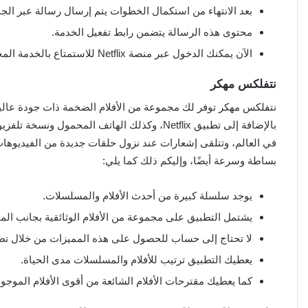
بعد الانتهاء من استكمال الخطوات يتم إرسال رسالة عبر الج
محتوى هذه الرسالة يتضمن رابط تفعيل الخدمة.
الآن يمكنك الدخول عبر منصة Netflix للاستمتاع بالخدمة المجانية في حالة كونك مشترك جديد.
نتفلکس مهكر
نتفلکس مهكر توفر لك مجموعة من الأفلام الضخمة ذات جودة عالي
بالإضافة إلى تطبيق Netflix، وكذلك الهاتف الم
في العالم، وتتلقى إشعارات عند نزول حلقات جديدة من الفيديوها
بساطة وسرعة أيضًا، وإليكم ذلك كما يلي:
يوجد سلسلة كبيرة من أحدث الأفلام والمسلسلات.
يشتمل التطبيق على مجموعة من الأفلام الوثائقية بجانب الم
لا تحتاج إلى حساب للحصول على هذه المميزات من خلال تطبيق flix
يعطيك التطبيق ترتيب للأفلام والمسلسلات مدى الحياة.
كما يعطيك مقترحات الأفلام الشائعة من أقوى الأفلام الموجو