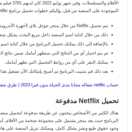
الأفلام والمس
الموجودة على المنصة من قبل، وإليكم خطوات تحميل برنامج Netflix كما يلي:
يتم تحميل Netflix من خلال متجر جوجل بلاي لأجهزة الأندرويد بكل سهولة.
ذلك من خلال كتابة اسم المنصة داخل مربع البحث بشكل صح
بالإضافة إلى ذلك يمكنك تحميل البرنامج من خلال كتابة اسم 
ثم يتم اختيار أي من النتائج التي ستظهر أمامك ضمن نتائج ال
يمكنك النقر على أي من روابط التحميل التي تظهر أمامك.
بعد ذلك قم بتثبيت البرنامج ثم أصبح بإمكانك الآن تشغيل هذا ا
حساب netflix شغالة مجانا مدى الحياة بدون فيزا 2023 ( طرق شغالة و قانونية )
تحميل Netflix مدفوعة
البرنامج حيث يعد متجر يشتمل على مجموعة ضخمة من الأفلام، أيضًا
وجود حقوق طبع ونشر بشكل كامل، ويمكنك تنزيل المنصة على ها