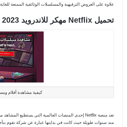
علاوة على العروض الترفيهية والمسلسلات الوثائقية الممتعة للغاية.
تحميل Netflix مهكر للاندرويد 2023
كيفية مشاهدة أفلام ومسلسلات Netflix
تعد منصة Netflix إحدى المنصات العالمية التي يستطيع ال
منذ سنوات طويلة حيث كانت في بدايتها عبارة عن شركة تقوم بتأجي