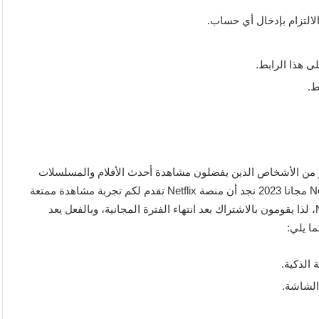
لالتزام بإدخال أي حساب.
ط.
غل بال الكثير من الأشخاص الذين يفضلون مشاهدة أحدث الأفلام والمسلسلات
عبر منصة Netflix، ومن خلال كيفية مشاهدة أفلام ومسلسلات Netflix مجانا 2023 نجد أن منصة Netflix تقدم لكم تجربة مشاهدة ممتعة
مجانية لمدة شهر، وذلك نظرًا لثقة العملاء فيما تقدمه منصة Netflix، لذا يقومون بالاشتراك بعد انتهاء الفترة المجانية، وبالفعل يعد
الشاشة.