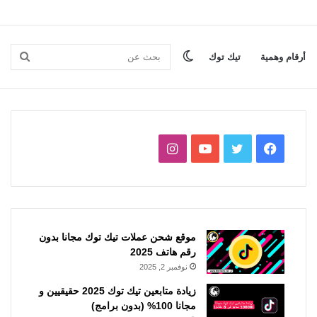
الوضع
بحث
أرقام وهمية
تيك توك
المظلم
عن
فيسبوك
تويتر
يوتيوب
انستقرام
موقع شحن عملات تيك توك مجانا بدون
رقم هاتف 2025
نوفمبر 2, 2025
زيادة متابعين تيك توك 2025 حقيقيين و
مجانا 100% (بدون برامج)