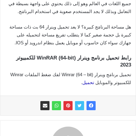
جميع اللغات في العالم وهو إلى ذلك يحتوي على واجهة بسيطة في
التعامل وبذلك لا يجد المستخدم صعوبة في استخدام البرنامَج.
هل مساحة البرنامَج كبيرة؟ لا يعد تحميل وينرار 64 بت ذات مساحة
كبيرة بل حجمة صغير كما لا يتطلب تفريغ مساحة لتحميله على
جهازك سواء كان حاسوب أو موبايل يعمل بنظام اندرويد أو IOS.
رابط تحميل برنامج وينرار WinRAR (64-bit) للكمبيوتر
2023
تحميل برنامَج وينرار Winrar (64 – bit) لفك ضغط الملفات Winrar
للكمبيوتر والموبايل
تحميل
.