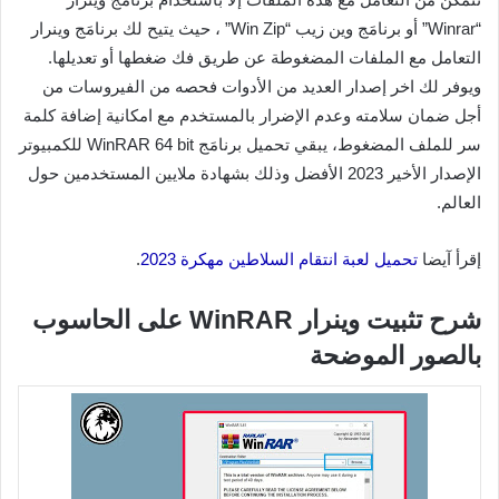
“Winrar” أو برنامَج وين زيب “Win Zip” ، حيث يتيح لك برنامَج وينرار
التعامل مع الملفات المضغوطة عن طريق فك ضغطها أو تعديلها.
ويوفر لك اخر إصدار العديد من الأدوات فحصه من الفيروسات من
أجل ضمان سلامته وعدم الإضرار بالمستخدم مع امكانية إضافة كلمة
سر للملف المضغوط، يبقي تحميل برنامَج WinRAR 64 bit للكمبيوتر
الإصدار الأخير 2023 الأفضل وذلك بشهادة ملايين المستخدمين حول
العالم.
إقرأ آيضا
تحميل لعبة انتقام السلاطين مهكرة 2023
.
شرح تثبيت وينرار WinRAR على الحاسوب
بالصور الموضحة