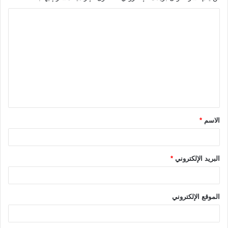
ا
ل
ت
ع
ل
ي
ق
الاسم
*
*
البريد الإلكتروني
*
الموقع الإلكتروني