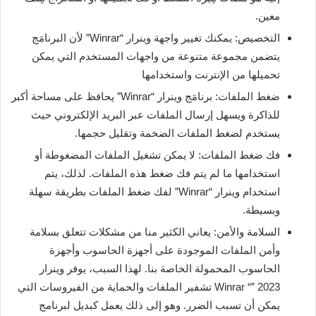
معين.
التخصيص: يمكنك تغيير واجهة وينرار “Winrar” لأن البرنامَج
يتضمن مجموعة متنوعة من واجهات المستخدم التي يمكن
تحميلها من الإنترنت واستخدامها
ضغط الملفات: برنامَج وينرار “Winrar” يحافظ على مساحة أكبر
للذاكرة ويسهل إرسال الملفات عبر البريد الإلكتروني حيث
يستخدم لضغط الملفات الضخمة وتقليل حجمها.
فك ضغط الملفات: لا يمكن تشغيل الملفات المضغوطة أو
استخدامها ما لم يتم فك ضغط هذه الملفات. لذلك، يتم
استخدام وينرار “Winrar” لفك ضغط الملفات بطريقة سهلة
وبسيطة.
السلامة والأمن: يعاني الكثير منا من مشكلات تتعلق بسلامة
وأمن الملفات الموجودة على أجهزة الحاسوب وأجهزة
الحاسوب المحمولة الخاصة بنا. لهذا السبب، يوفر وينرار
Winrar “” 2023 تشفير الملفات والحماية من الفيروسات التي
يمكن أن تسبب الضرر. وهو إلى ذلك يعمل كبديل لبرنامج