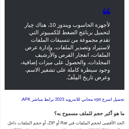
لأجهزة الحاسوب ويندوز 10، هناك خِيار
لتحميل برنامَج الضغط للكمبيوتر التي
تقدم مجموعة من تنسيقات الملفات
لاستيراد وتصدير الملفات، وإدارة عرض
الملفات، انفجار القرص والأرشيف
المجلدات، والحصول على ميزات إضافية،
وجود سيطرة كاملة على تشفير الاسم،
وعرض تاريخ المِلَفّ.
تحميل اسرع vpn مجاني للاندرويد 2023 برابط مباشر APK
.
ما هو أكبر حجم للملف مسموح به؟
الحد الأقصى لحجم الملفات في Rar أو ZIP، أو حجم الملفات داخل