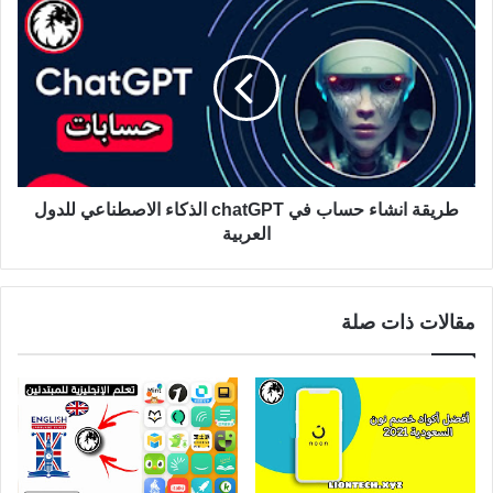
طريقة انشاء حساب في chatGPT الذكاء الاصطناعي للدول
العربية
مقالات ذات صلة