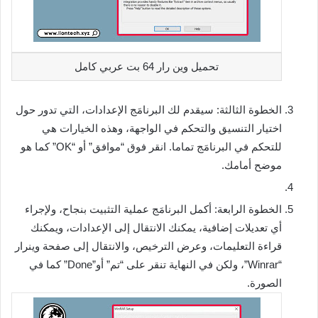
تحميل وين رار 64 بت عربي كامل
الخطوة الثالثة: سيقدم لك البرنامَج الإعدادات، التي تدور حول
اختيار التنسيق والتحكم في الواجهة، وهذه الخيارات هي
للتحكم في البرنامَج تماما. انقر فوق “موافق” أو “OK” كما هو
موضح أمامك.
الخطوة الرابعة: أكمل البرنامَج عملية التثبيت بنجاح، ولإجراء
أي تعديلات إضافية، يمكنك الانتقال إلى الإعدادات، ويمكنك
قراءة التعليمات، وعرض الترخيص، والانتقال إلى صفحة وينرار
“Winrar”، ولكن في النهاية تنقر على “تم” أو”Done” كما في
الصورة.