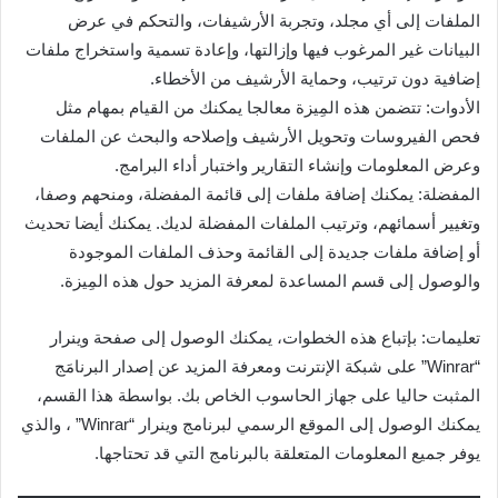
الملفات إلى أي مجلد، وتجربة الأرشيفات، والتحكم في عرض
البيانات غير المرغوب فيها وإزالتها، وإعادة تسمية واستخراج ملفات
إضافية دون ترتيب، وحماية الأرشيف من الأخطاء.
الأدوات: تتضمن هذه المِيزة معالجا يمكنك من القيام بمهام مثل
فحص الفيروسات وتحويل الأرشيف وإصلاحه والبحث عن الملفات
وعرض المعلومات وإنشاء التقارير واختبار أداء البرامج.
المفضلة: يمكنك إضافة ملفات إلى قائمة المفضلة، ومنحهم وصفا،
وتغيير أسمائهم، وترتيب الملفات المفضلة لديك. يمكنك أيضا تحديث
أو إضافة ملفات جديدة إلى القائمة وحذف الملفات الموجودة
والوصول إلى قسم المساعدة لمعرفة المزيد حول هذه المِيزة.
تعليمات: بإتباع هذه الخطوات، يمكنك الوصول إلى صفحة وينرار
“Winrar” على شبكة الإنترنت ومعرفة المزيد عن إصدار البرنامَج
المثبت حاليا على جهاز الحاسوب الخاص بك. بواسطة هذا القسم،
يمكنك الوصول إلى الموقع الرسمي لبرنامج وينرار “Winrar” ، والذي
يوفر جميع المعلومات المتعلقة بالبرنامج التي قد تحتاجها.