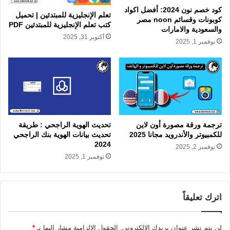
كود خصم نون 2024: أفضل اكواد
تعلم الإنجليزية للمبتدئين | تحميل
كوبونات وقسائم noon مصر
كتب تعلم الإنجليزية للمبتدئين PDF
والسعودية والامارات
أكتوبر 31, 2025
نوفمبر 1, 2025
ترجمة ورقة مصورة أون لاين
تحديث الهوية الراجحي : طريقة
للكمبيوتر والأندرويد مجانا 2025
تحديث بيانات الهوية بنك الراجحي
2024
نوفمبر 2, 2025
نوفمبر 1, 2025
اترك تعليقاً
لن يتم نشر عنوان بريدك الإلكتروني.
الحقول الإلزامية مشار إليها بـ
*