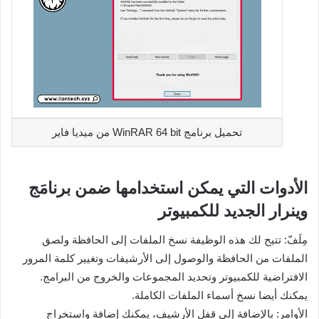
تحميل برنامج WinRAR 64 bit من ميديا فاير
الأدوات التي يمكن استخدامها ضمن برنامَج
وينرار الجديد للكمبيوتر
مِلَفّ: تتيح لك هذه الوظيفة نسخ الملفات إلى الحافظة ولصق
الملفات من الحافظة والوصول إلى الأرشيفات وتغيير كلمة المرور
الافتراضية للكمبيوتر وتحديد المجموعات والخروج من البرامج.
يمكنك أيضا نسخ أسماء الملفات الكاملة.
الأوامر: بالإضافة إلى قفل الأرشيف، يمكنك إضافة واستخراج