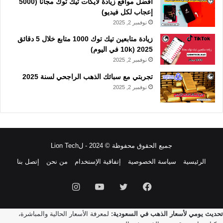
افضل مواقع زيادة لايكات تيك توك مجانا (5000
إعجاب لكل فيديو)
نوفمبر 2, 2025
زيادة متابعين تيك توك 1000 متابع خلال 5 دقائق
2025 (10k في اليوم)
نوفمبر 2, 2025
تجربتي مع سبائك الذهب الراجحي لسنة 2025
نوفمبر 2, 2025
جميع الحقوق محفوظة © 2024 - لLion Tech
الرئيسية
سياسة الخصوصية
إتفاقية الإستخدام
من نحن
إتصل بنا
فيسبوك
تويتر
يوتيوب
انستقرام
تحديث يومي لأسعار الذهب في السعودية:
لمعرفة الأسعار الحالية والمباشرة،