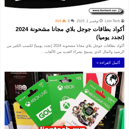
Lion Tech
نوفمبر 1, 2025
0
868
أكواد بطاقات جوجل بلاي مجانا مشحونة 2024
(تجدد يوميا)
أكواد بطاقات جوجل بلاي مجانا مشحونة 2024 (تجدد يوميا) لكسب الكثير من
الرصيد والمال الذي يسمح بشراء العديد من الألعاب…
أكمل القراءة »