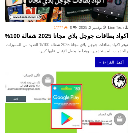
Lion Tech
نوفمبر 2, 2025
0
1٬777
اكواد بطاقات جوجل بلاي مجانا 2025 شغالة 100%
توفر اكواد بطاقات جوجل بلاي مجانا 2025 شغالة 100% العديد من المميزات
والخدمات للمستخدمين، وهذا ما يجعل الإقبال عليها كبير،…
أكمل القراءة »