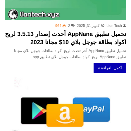
Lion Tech
أكتوبر 31, 2025
2
964
تحميل تطبيق AppNana أحدث إصدار 3.5.13 لربح
اكواد بطاقة جوجل بلاي 10$ مجانا 2023
تحميل تطبيق AppNana آخر تحدث لربح أكواد بطاقات جوجل بلاي مجانا
تطبيق AppNana لربح أكواد بطاقات جوجل بلاي تطبيق app…
أكمل القراءة »