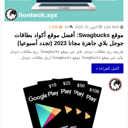
Lion Tech
أكتوبر 31, 2025
14
1٬909
موقع Swagbucks: أفضل موقع أكواد بطاقات
جوجل بلاي جاهزة مجانا 2023 (تجدد أسبوعيا)
طريقة ربح بطاقات جوجل بلاي عبر موقع Swagbucks: ربح بطاقات جوجل
بلاي عبر موقع Swagbucks موقع Swagbucks لربح بطاقات جوجل…
أكمل القراءة »