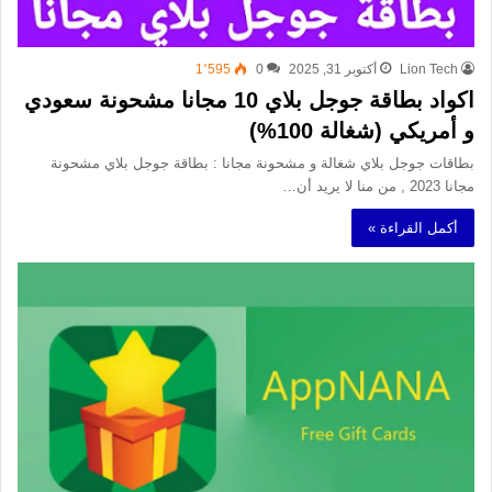
Lion Tech
أكتوبر 31, 2025
0
1٬595
اكواد بطاقة جوجل بلاي 10 مجانا مشحونة سعودي
و أمريكي (شغالة 100%)
بطاقات جوجل بلاي شغالة و مشحونة مجانا : بطاقة جوجل بلاي مشحونة
مجانا 2023 , من منا لا يريد أن…
أكمل القراءة »