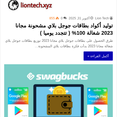
Lion Tech
أكتوبر 31, 2025
0
855
توليد أكواد بطاقات جوجل بلاي مشحونة مجانا
2023 شغالة 100% ( تتجدد يوميا )
طرق الحصول على بطاقات جوجل بلاي مجانا 2023 توزيع بطاقات جوجل بلاي
شغالة مجانا 2023 بدأت فكرة بطاقات بلاي المشحونة…
أكمل القراءة »