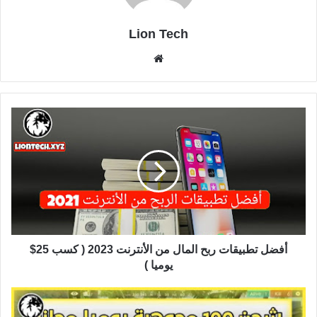
Lion Tech
موقع
الويب
أفضل تطبيقات ربح المال من الأنترنت 2023 ( كسب 25$
يوميا )