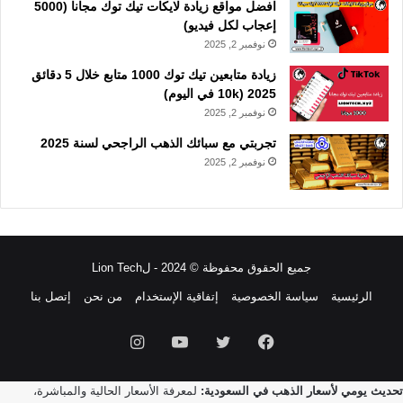
افضل مواقع زيادة لايكات تيك توك مجانا (5000
إعجاب لكل فيديو)
نوفمبر 2, 2025
زيادة متابعين تيك توك 1000 متابع خلال 5 دقائق
2025 (10k في اليوم)
نوفمبر 2, 2025
تجربتي مع سبائك الذهب الراجحي لسنة 2025
نوفمبر 2, 2025
جميع الحقوق محفوظة © 2024 - لLion Tech
الرئيسية
سياسة الخصوصية
إتفاقية الإستخدام
من نحن
إتصل بنا
فيسبوك
تويتر
يوتيوب
انستقرام
تحديث يومي لأسعار الذهب في السعودية:
لمعرفة الأسعار الحالية والمباشرة،