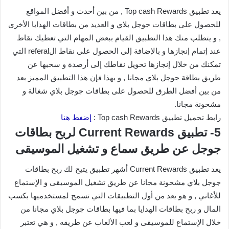
يعد تطبيق Top cash Rewards , من بين أحدث و أفضل المواقع
للحصول على بطاقات جوجل بلاي و العديد من بطاقات الهدايا الأخرى
, و يتطلب منك هذا التطبيق القيام ببعض المهام التي تعطيك نقاط
عند إتمام إنجازها و بالإضافة إلى الحصول على نقاط الreferal التي
تمكنك من خلال إنجازها تحويل نقاطك إلى أرصدة و سحبها عن
طريق بطاقة جوجل بلاي مجانا , و بهذا فإن هذا التطبيق المميز بعد
من بين أفضل الطرق للحصول على بطاقات جوجل بلاي شغالة و
مشحونة مجانا.
رابط تحميل تطبيق Top cash Rewards :
إضغط هنا
5- تطبيق Current Rewards لربح بطاقات
جوجل عن طريق سماع و تشغيل الموسيقى
يعد تطبيق Current Rewards أشهر تطبيق يتيح لك ربح بطاقات
جوجل بلاي مشحونة مجانا عن طريق تشغيل الموسيقى و الإستماع
للأغاني , و هو يعد من أول التطبيقات التي تسمح لمستخدميها بكسب
المال و ربح بطاقات الهدايا بما فيها بطاقات جوجل بلاي مجانا من
خلال الإستماع للموسيقى و لعب الألعاب عن طريقه , و هي تعتبر