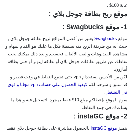
غاية 100$ .
موقع ربح بطاقة جوجل بلاي :
1- موقع Swagbucks :
موقع
Swagbucks
يعتبر من أفضل المواقع لربح بطاقة جوجل بلاي ,
حيث أنه من طريقة الربح منه بسيطة فكل ما عليك هو القيام بمهام و
مشاهدة الفيديوهات و لعب الألعاب فحسب, و بعد ذلك يمكنك يحب
نقاطك عن طريق بطاقات جوجل بلاي أو بطاقة إيتونز أو حتى بطاقة
أمازون.
لكن من الأحسن إستخدام vpn حتى تجمع النقاط في وقت قصير و
قد سبق و شرحنا لكم
كيفية الحصول على حساب vpn مجانا و قوي
في التشغيل
.
يقوم الموقع بإعطاكم مبلغ 10$ فقط بمجرد التسجيل فيه و هذا ما
يساعدك في جمع النقاط.
2- موقع instaGC :
يتميز
موقع instaGC
بالحصول مباشرة على بطاقة جوجل بلاي فقط