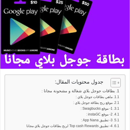
جدول محتويات المقال:
بطاقات جوجل بلاي شغالة و مشحونة مجانا :
ماهي بطاقات جوجل بلاي :
موقع ربح بطاقة جوجل بلاي :
1- موقع Swagbucks :
2- موقع instaGC :
3- تطبيق App Nana :
4- تطبيق Top cash Rewards لربح بطاقات جوجل بلاي مجانا