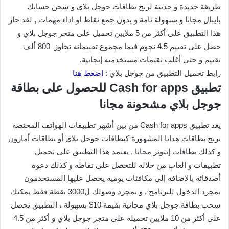
طريقة جديدة و حديثة لربح بطاقات جوجل بلاي و شحن حسابك
بايبال مجانا و بسهولة تامة و بدون جمع نقاط او اداء مهمات , لقد حاز
هذا التطبيق على أكثر من 5 ملايين تحميل على متجر جوجل بلاي و
حصل على تقييم 4.5 نجوم فيما مجموع تقييماته تجاوز 800 ألف
تقييم و حتى أغلب تقيمات مستخدميه إيجابية.
رابط تحميل التطبيق من جوجل بلاي :
إضغط هنا
تطبيق Cash for apps للحصول على بطاقة
جوجل بلاي مشحونة مجانا
يعد تطبيق Cash for apps من بين أشهر تطبيقات الهواتف المختصة
بربح بطاقات هدايا المشهورة كبطاقات جوجل بلاي أو بطاقات أمازون
و كذلك بطاقات إيتونز مجانا , يعتمد هذا التطبيق على تحميل
تطبيقات و العاب من خلاله للتحصل على نقاطه و كذلك دعوة
أصدقائه بالإضافة إلى مكافئات يومية يحصل عليها المستخدمون
بمجرد الدخول للبرنامج , و بمجرد وصولك ل3000 نقطة فقط يمكنك
سحب بطاقة جوجل بلاي مجانية بقيمة 10$ بسهولة ، التطبيق تحصل
على أكثر من 10 ملايين تحميلة على متجر جوجل بلاي و أكثر من 4.5