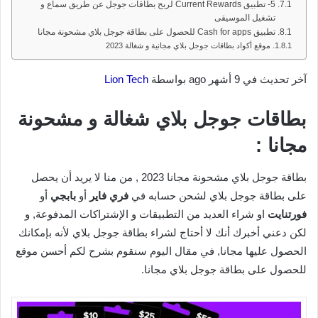
5- تطبيق Current Rewards لربح بطاقات جوجل عن طريق سماع و
تشغيل الموسيقى
تطبيق Cash for apps للحصول على بطاقة جوجل بلاي مشحونة مجانا
موقع أكواد بطاقات جوجل بلاي مجانية و شغالة 2023
آخر تحديث في 9 أشهر ago بواسطة
Lion Tech
بطاقات جوجل بلاي شغالة و مشحونة
مجانا :
بطاقة جوجل بلاي مشحونة مجانا 2023 , من منا لا يريد أن يحصل
على بطاقة جوجل بلاي لشحن حسابه في
فري فاير
أو
بابجي
أو
فورتنايت
او شراء العديد من التطبيقات و الإشتراكات المدفوعة, و
لكن دعني أخبرك أنك لا أحتاج لشراء بطاقة جوجل بلاي لأنه بإمكانك
الحصول عليها مجانا, في مقال اليوم سنقوم بشرح لكم أحسن موقع
للحصول على بطاقة جوجل بلاي مجانا.