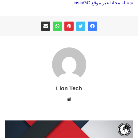
شغالة مجانا عبر موقع instaGC
.
Lion Tech
موقع
الويب