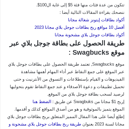
تتكون من عدة فئات منها فئة 5$ إلى غاية ال100$.
ننصحك بقراءة المقالات التالية أيضا :
أكواد بطاقات إيتونز شغالة مجانا
أفضل 10 مواقع ربح بطاقات جوجل بلاي مجانا 2023
أكواد بطاقات جوجل بلاي مشحونة مجانا
طريقة الحصول على بطاقة جوجل بلاي عبر
موقع Swagbucks :
موقع Swagbucks, تعتمد طريقة الحصول على بطاقات جوجل بلاي
عبر الموقع على جمع النقاط عبر أداء المهام أهمها مشاهدة
الفيديوهات و القيام بإستطلاعات و التسوق من الأنترنيت و حتى
تحميل تطبيقات و دعوة الأصدقاء و عند جمع النقاط تقوم بتحوليها
لرصيد لسحب بطاقة جوجل بلاي من الموقع.
إربح 1$ مجانا من Swagbuks عن طريق :
الضغط هنا
الموقع يتميز بالموثوقية و هو من أصدق المواقع كذلك و أقدمها.
إطلع أيضا على هذا المقال المميز المتعلق بربح بطاقات جوجل بلاي
مجانا لسنة 2023 بعنوان
طريقة ربح بطاقات جوجل بلاي مشحونة و