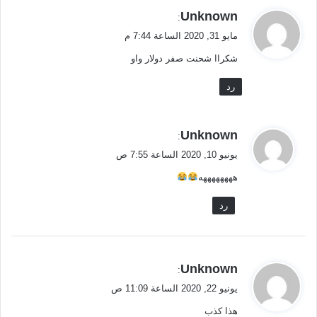
ي
Unknown
:
ق
مايو 31, 2020 الساعة 7:44 م
و
شكراا شحنت صفر دولار واو
ل
رد
ي
Unknown
:
ق
يونيو 10, 2020 الساعة 7:55 ص
و
ههههههههه
ل
رد
ي
Unknown
:
ق
يونيو 22, 2020 الساعة 11:09 ص
و
هذا كذب
ل