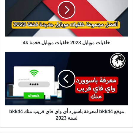
خلفيات موبايل 2023 خلفيات موبايل فخمة 4k
موقع bkk44 لمعرفة باسورد أي واي فاي قريب منك bkk44
لسنة 2023