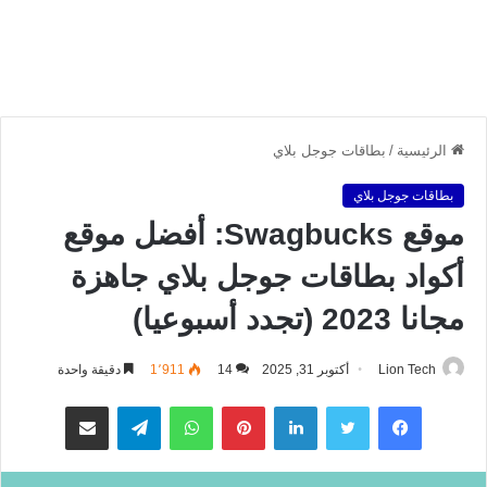
الرئيسية
/
بطاقات جوجل بلاي
بطاقات جوجل بلاي
موقع Swagbucks: أفضل موقع
أكواد بطاقات جوجل بلاي جاهزة
مجانا 2023 (تجدد أسبوعيا)
Lion Tech
أكتوبر 31, 2025
14
1٬911
دقيقة واحدة
فيسبوك
تويتر
لينكدإن
بينتيريست
واتساب
تيلقرام
مشاركة عبر البريد