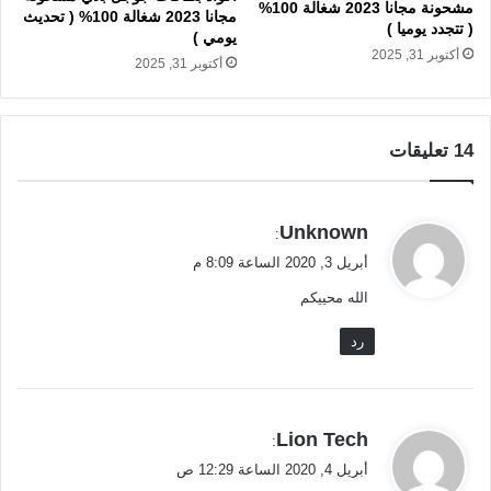
مشحونة مجانا 2023 شغالة 100%
مجانا 2023 شغالة 100% ( تحديث
( تتجدد يوميا )
يومي )
أكتوبر 31, 2025
أكتوبر 31, 2025
‫14 تعليقات
ي
Unknown
:
ق
أبريل 3, 2020 الساعة 8:09 م
و
الله محييكم
ل
رد
ي
Lion Tech
:
ق
أبريل 4, 2020 الساعة 12:29 ص
و