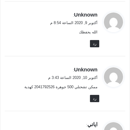
ي
Unknown
:
ق
أكتوبر 9, 2020 الساعة 8:54 م
و
الله يحفظك
ل
رد
ي
Unknown
:
ق
أكتوبر 10, 2020 الساعة 3:43 م
و
ممكن تشحنلي 500 جوهرة 2041792526 كهدية
ل
رد
ي
اياتي
:
ق