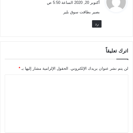
أكتوبر 20, 2020 الساعة 5:50 ص
و
بصير بطاقت سوق بلير
ل
رد
اترك تعليقاً
لن يتم نشر عنوان بريدك الإلكتروني.
الحقول الإلزامية مشار إليها بـ
*
ا
ل
ت
ع
ل
ي
ق