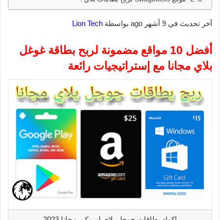
آخر تحديث في 9 أشهر ago بواسطة
Lion Tech
أفضل 10 مواقع مضمونة لربح بطاقة غوغل
بلاي مجانا مع إستراتيجيات رائعة
اكواد بطاقات جوجل بلاي امريكي مجانا 2023