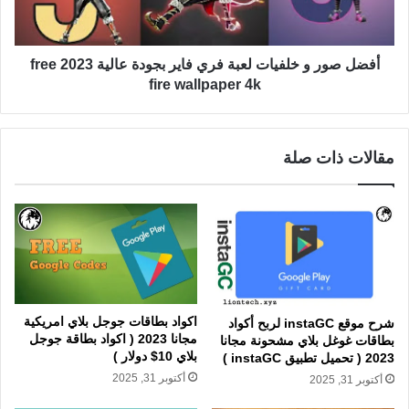
أفضل صور و خلفيات لعبة فري فاير بجودة عالية 2023 free
fire wallpaper 4k
مقالات ذات صلة
اكواد بطاقات جوجل بلاي امريكية
شرح موقع instaGC لربح أكواد
مجانا 2023 ( اكواد بطاقة جوجل
بطاقات غوغل بلاي مشحونة مجانا
بلاي 10$ دولار )
2023 ( تحميل تطبيق instaGC )
أكتوبر 31, 2025
أكتوبر 31, 2025