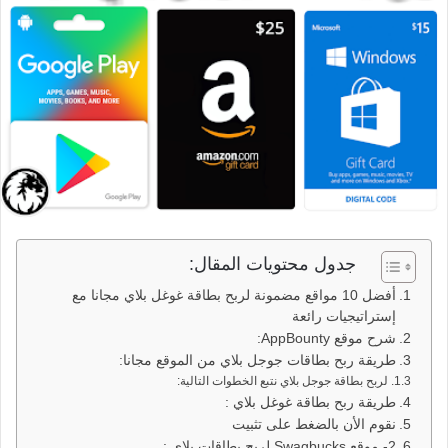
جدول محتويات المقال:
أفضل 10 مواقع مضمونة لربح بطاقة غوغل بلاي مجانا مع
إستراتيجيات رائعة
شرح موقع AppBounty:
طريقة ربح بطاقات جوجل بلاي من الموقع مجانا:
لربح بطاقة جوجل بلاي نتبع الخطوات التالية:
طريقة ربح بطاقة غوغل بلاي :
نقوم الأن بالضغط على تثبيت
2- موقع Swagbucks لربح بطاقات بلاي :