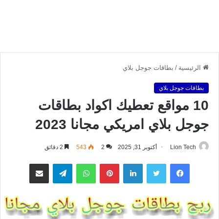
الرئيسية
/
بطاقات جوجل بلاي
بطاقات جوجل بلاي
10 مواقع تعطيك اكواد بطاقات
جوجل بلاي امريكي مجانا 2023
Lion Tech
أكتوبر 31, 2025
2
543
2 دقائق
فيسبوك
تويتر
لينكدإن
بينتيريست
واتساب
تيلقرام
مشاركة عبر البريد