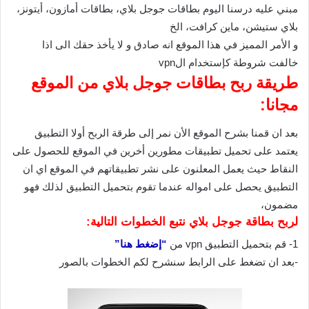
مبني عليه درسنا اليوم بطاقات جوجل بلاي، بطاقات أمازون، أيتونز،
بلاي ستيشن، ماين كرافت، الخ
و الأمر المميز في هذا الموقع انه صادق و لا يأخذ حقك الى اذا
خالفت شروطة كإستخدام الvpn
طريقة ربح بطاقات جوجل بلاي من الموقع
مجانا:
بعد ان قمنا بشرح الموقع الأن نمر إلى طرقة الربح أولا التطبيق
يعتمد على تحميل تطبيقات مطورين أخرين في الموقع للحصول على
النقاط حيث يعمل المعلنون على نشر تطبيقاتهم في الموقع اي ان
التطبيق يحصل على امواله عندما تقوم بتحميل التطبيق لذلك فهو
مضمون،
لربح بطاقة جوجل بلاي نتبع الخطوات التالية:
1- قم بتحميل التطبيق vpn من
“إضغط هنا”
-بعد ان تضغط على الرابط سنشرح لكم الخطوات بالصور