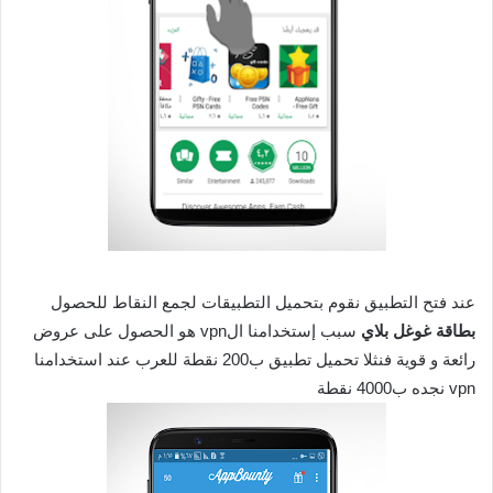
عند فتح التطبيق نقوم بتحميل التطبيقات لجمع النقاط للحصول
بطاقة غوغل بلاي
سبب إستخدامنا الvpn هو الحصول على عروض
رائعة و قوية فنثلا تحميل تطبيق ب200 نقطة للعرب عند استخدامنا
vpn نجده ب4000 نقطة