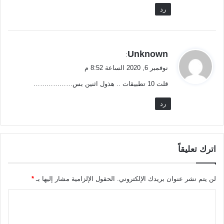
رد
ي
Unknown
:
ق
نوفمبر 6, 2020 الساعة 8:52 م
و
قلت 10 تطبيقات .. هذول اثنين بس………………
ل
رد
اترك تعليقاً
لن يتم نشر عنوان بريدك الإلكتروني.
الحقول الإلزامية مشار إليها بـ
*
ا
ل