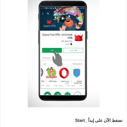
نضغط الآن على إبدأ _Start