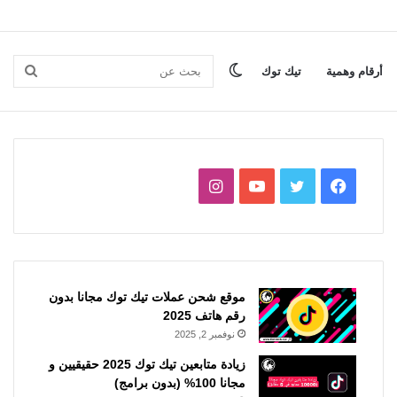
الوضع
بحث
أرقام وهمية
تيك توك
المظلم
عن
فيسبوك
تويتر
يوتيوب
انستقرام
موقع شحن عملات تيك توك مجانا بدون
رقم هاتف 2025
نوفمبر 2, 2025
زيادة متابعين تيك توك 2025 حقيقيين و
مجانا 100% (بدون برامج)