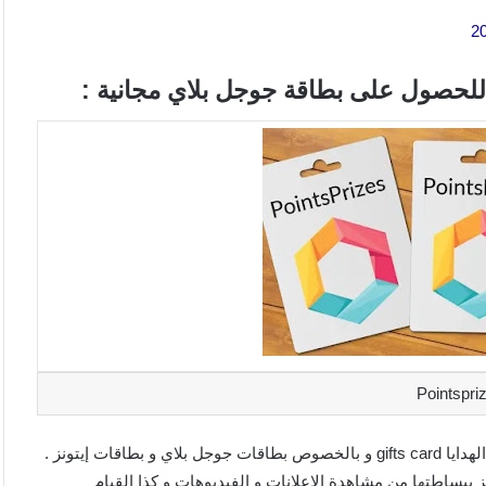
ببساطتها من مشاهدة الإعلانات و الفيديوهات و كذا القيام