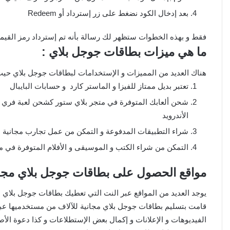
بعد إدخال الكود نضغط على زر إسترداد أو Redeem
فقط و بهذه الخطوات ستظهر لك رسالة بأنه تم إسترداد رمز القيمة 
ما هي ميزات بطاقات جوجل بلاي :
هناك العديد من المميزات و الإستخدامات لبطاقات جوجل بلاي حيث
تعتبر بديل ممتاز للفيزا و الماستر كارد و حسابات البايبال
شحن ألعابك المتوفرة في متجر بلاي ستور كشحن لعبة فري ف
الأندرويد
شراء التطبيقات المدفوعة و التمكن من عمل تجارب مجانية 
التمكن من شراء الكتب و الموسيقى و الأفلام المتوفرة في م
مواقع الحصول على بطاقات جوجل بلاي مجانا 2023
يوجد العديد من المواقع عبر النت التي تعطيك بطاقات جوجل بلاي م
قامت بتسليم بطاقات جوجل بلاي مجانية للآلاف من مستخدميها عبر
الفيديوهات و الإعلانات و إكمال بعض الإستطلاعات و كذا دعوة ال