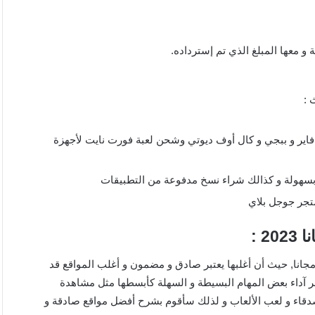
و معها المبلغ الذي تم إسترداده.
 :
اير و ببجي و كال أوف ديوتي وشحن لعبة فورت نايت لأجهزة
بسهولة و كذالك شراء نسخ مدفوعة من التطبيقات
تجر جوجل بلاي
 :
جانا, حيث أن أغلبها يعتبر صادق و مضمون و أغلب المواقع قد
 آداء بعض المهام البسيطة و السهلة كأبسطها مثل مشاهدة
أصدقاء و لعب الألعاب و لذلك سأقوم بشرح أفضل مواقع صادقة و