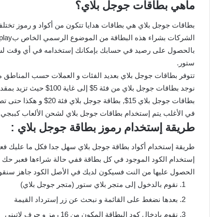
ماهي بطاقات جوجل بلاي؟
بطاقات جوجل بلاي هي بطاقات هدايا تتكون من أكواد و رموز تختلف
بالحصول على رصيد في حسابك بإمكانك إستخدامه في أي وقت لشحن
ستور.
تتوفر بطاقات جوجل بلاي بعديد الفئات و العملات حسب المناطق مثلا 
بطاقات جوجل بلاي 15$, بطاقة جوجل بلاي فئة 20$ و هكذا حتى تصل لبطاقة جوجل بلاي فئة 100$.
في الأغلب يتم إستخدام بطاقات جوجل بلاي لشحن الألعاب كببجي و ف
طريقة إستخدام رموز بطاقة جوجل بلاي :
طريقة إستخدام أكواد بطاقة جوجل بلاي سهل جدا فكل ما عليك فعل
إستخدام الكود الموجود في كل بطاقة ففي حالة شراءها فعبر حك ا
الحصول عليها من النت فسيكون لديك في الأصل الكود جاهز سنقوم
نقوم بالدخول إلى متجر بلاي ستور (متجر جوجل بلاي)
بعدها نضغط على القائمة و نبحث عن زر إسترداد القيمة
نقوم بإدخال كود البطاقة المكون من 16 رمز و حرف لاتيني