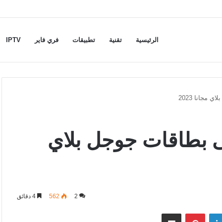
الرئيسية
تقنية
تطبيقات
فري فاير
IPTV
مجانا 2023
بطاقات جوجل بلاي
2
562
4 دقائق
لينكدإن
بينتيريست
مشاركة عبر البريد