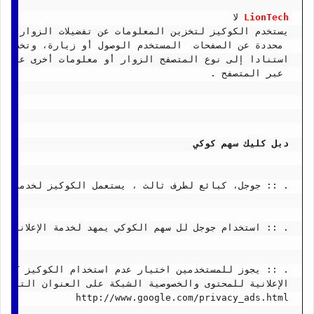
LionTech
 لا 
يستخدم الكوكيز لتخزين المعلومات عن تفضيلات الزوار ، س
 محددة عن الصفحات  المستخدم الوصول أو زيارة، وتخصيص 
استنادا إلى نوع المتصفح الزوار أو معلومات أخرى عندما
 عبر المتصفح .
دبل كليك سهم كوكي
. :: جوجل، كبائع لطرف ثالث ، يستعمل الكوكيز لخدمة الإع
. :: استخدام جوجل لل سهم الكوكي يمهد لخدمة الإعلانات 
. :: يجوز للمستخدمين اختيار عدم استخدام الكوكيز DART عن طريق زيارة جوجل 
الإعلانية للمحتوى والخصوصية الشبكة على العنوان التالي 
http://www.google.com/privacy_ads.html