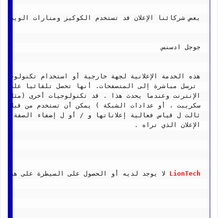
بعض شركائنا الإعلان قد تستخدم الكوكيز ومنارات الويب عل
جوجل ادسنس
هذه الخدمة الإعلانية لجهة خارجية أو استخدام تكنولوجيا ا
 ترسل مباشرة إلى المتصفحات. أنها تحصل تلقائيا على عن
الإنترنت وعندما يحدث هذا . قد تكنولوجيات أخرى (مثل ال
سكريبت ، أو عدادات الشبكة ) يمكن أن تستخدم من قبل شبكا
ثالث ل قياس فعالية إعلاناتها و / أو ل إضفاء الصفة الش
الإعلان الذي تراه .
LionTech
 لا يوجد لديه أو الحصول على السيطرة على هذه ا