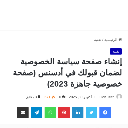
الرئيسية
/
تقنية
تقنية
إنشاء صفحة سياسة الخصوصية
لضمان قبولك في أدسنس (صفحة
خصوصية جاهزة 2023)
Lion Tech
أكتوبر 30, 2025
0
671
3 دقائق
فيسبوك
تويتر
لينكدإن
بينتيريست
واتساب
تيلقرام
مشاركة عبر البريد