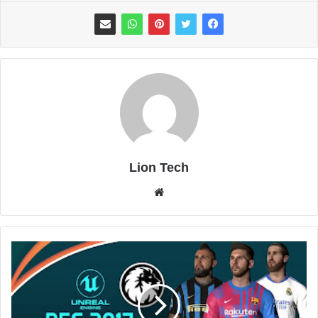
Lion Tech
موقع
الويب