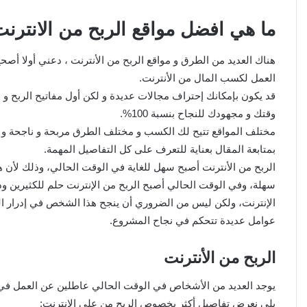
ما هي افضل مواقع الربح من الانترنت لسن
هناك العديد من الطرق و مواقع الربح من الأنترنت ، دعني أولا أصحح
العمل لكسب المال من الأنترنت.
قد يكون بإمكانك إحتراف مجالات عديدة و لكن أول مفاتيح الربح 
وقتك و مجهودك للنجاح بنسبة 100%.
مختلف المواقع تتيح لك الكسب و مختلف الطرق مربحة و ناجحة و سنقو
بمتابعة المقال بعناية للتعرف على كل التفاصيل المهمة.
الربح من الأنترنت أصبح سهل للغاية في الوقت الحالي، وذلك لأن ه
سهلة، وفي الوقت الحالي أصبح الربح من الإنترنت حلم للكثيرين
الإنترنت، ولكن ليس من الضروري أن ينجح هذا الشخص في إدرار ا
عوامل عديدة تتحكم في نجاح المشروع.
الربح من الأنترنت
يوجد العديد من الأشخاص في الوقت الحالي عاطلين عن العمل في الح
يلي نعرض تفاصيل أكثر بخصوص الربح من على الإنترنت: