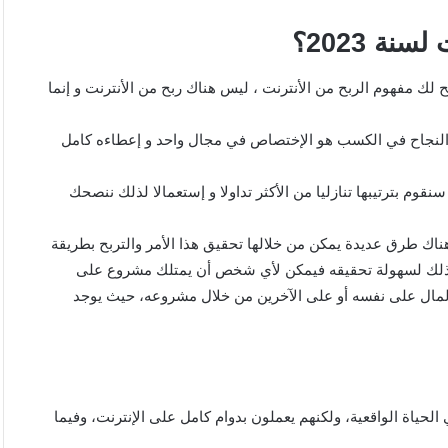
ة 2023؟
 لك مفهوم الربح من الأنترنت ، ليس هناك ربح من الأنترنت و إنما
و النجاح في الكسب هو الإختصاص في مجال واحد و إعطاءه كامل
م بترتيبها تنازليا من الأكثر تداولا و إستعمالا لذلك ننصحك
ناك طرق عديدة يمكن من خلالها تحقيق هذا الأمر والتربح بطريقة
 وذلك لسهولة تحقيقه فيمكن لأي شخص أن يمتلك مشروع على
لمال على نفسه أو على الآخرين من خلال مشروعه، حيث يوجد
ياة الواقعية، ولكنهم يعملون بدوام كامل على الإنترنت، وفيما