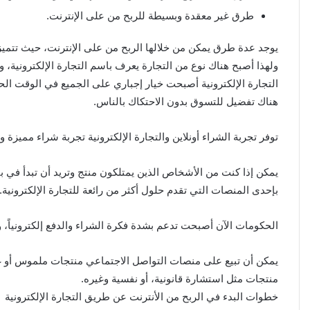
طرق غير معقدة وبسيطة للربح من على الإنترنت.
يوجد عدة طرق يمكن من خلالها الربح من على الإنترنت، حيث تتميز 
ولهذا أصبح هناك نوع من التجارة يعرف باسم التجارة الإلكترونية، و
التجارة الإلكترونية أصبحت خيار إجباري على الجميع في الوقت الح
هناك تفضيل للتسوق بدون الاحتكاك بالناس.
توفر تجربة الشراء أونلاين والتجارة الإلكترونية تجربة شراء مميزة 
يمكن إذا كنت من الأشخاص الذين يمتلكون منتج وتريد أن تبدأ في بي
بإحدى المنصات التي تقدم حلول أكثر من رائعة للتجارة الإلكترونية.
الحكومات الآن أصبحت تدعم بشدة فكرة الشراء والدفع إلكترونياً، 
يمكن أن تبيع على منصات التواصل الاجتماعي منتجات ملموس أو غ
منتجات مثل استشارة قانونية، أو نفسية وغيره.
خطوات البدء في الربح من الأنترنت عن طريق التجارة الإلكترونية