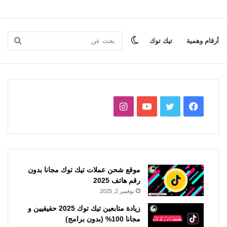
الوضع
بحث
أرقام وهمية
تيك توك
المظلم
عن
فيسبوك
تويتر
يوتيوب
انستقرام
موقع شحن عملات تيك توك مجانا بدون
رقم هاتف 2025
نوفمبر 2, 2025
زيادة متابعين تيك توك 2025 حقيقيين و
مجانا 100% (بدون برامج)