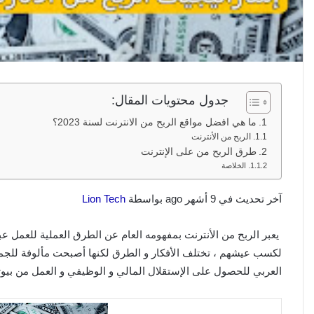
جدول محتويات المقال:
ما هي افضل مواقع الربح من الانترنت لسنة 2023؟
الربح من الأنترنت
طرق الربح من على الإنترنت
الخلاصة
آخر تحديث في 9 أشهر ago بواسطة
Lion Tech
يعبر الربح من الأنترنت بمفهومه العام عن الطرق العملية للعمل عبر
لكسب عيشهم ، تختلف الأفكار و الطرق لكنها أصبحت مألوفة للجمي
العربي للحصول على الإستقلال المالي و الوظيفي و العمل من بيوته