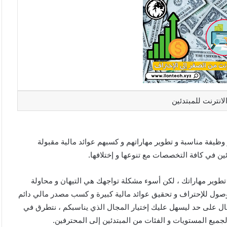
لانترنت للمبتدئين
ظيفة مناسبة و تطوير مهاراتهم و كسبهم عوائد مالية مقبولة
ن في كافة التخصصات مع تنوعها و إختلافها.
طوير مهاراتك ، لكن أسوء مشكلة تواجهك هي التيهان و محاولة
ول للإحتراف و تحقيق عوائد مالية كبيرة و كسب مصدر مالي دائم
ال على حد ليسهل عليك إختيار المجال الذي يناسبكم ، نتطرق في