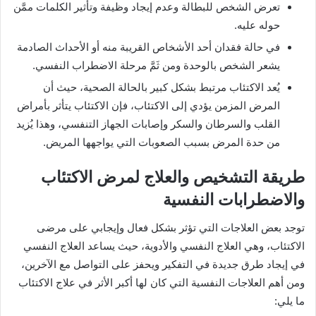
تعرض الشخص للبطالة وعدم إيجاد وظيفة وتأثير الكلمات ممَّن
حوله عليه.
في حالة فقدان أحد الأشخاص القريبة منه أو الأحداث الصادمة
يشعر الشخص بالوحدة ومن ثَمَّ مرحلة الاضطراب النفسي.
يُعد الاكتئاب مرتبط بشكل كبير بالحالة الصحية، حيث أن
المرض المزمن يؤدي إلى الاكتئاب، فإن الاكتئاب يتأثر بأمراض
القلب والسرطان والسكر وإصابات الجهاز التنفسي، وهذا يُزيد
من حدة المرض بسبب الصعوبات التي يواجهها المريض.
طريقة التشخيص والعلاج لمرض الاكتئاب
والاضطرابات النفسية
توجد بعض العلاجات التي تؤثر بشكل فعال وإيجابي على مرضى
الاكتئاب، وهي العلاج النفسي والأدوية، حيث يساعد العلاج النفسي
في إيجاد طرق جديدة في التفكير ويحفز على التواصل مع الآخرين،
ومن أهم العلاجات النفسية التي كان لها أكبر الأثر في علاج الاكتئاب
ما يلي: