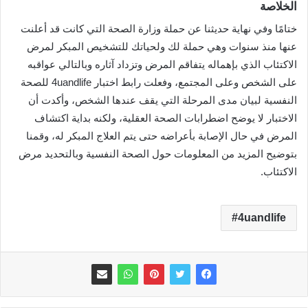
الخلاصة
ختامًا وفي نهاية حديثنا عن حملة وزارة الصحة التي كانت قد أعلنت
عنها منذ سنوات وهي حملة لك ولحياتك للتشخيص المبكر لمرض
الاكتئاب الذي بإهماله يتفاقم المرض وتزداد آثاره وبالتالي عواقبه
على الشخص وعلى المجتمع، وفعلت رابط اختبار 4uandlife للصحة
النفسية لبيان مدى المرحلة التي يقف عندها الشخص، وأكدت أن
الاختبار لا يوضح اضطرابات الصحة العقلية، ولكنه بداية اكتشاف
المرض في حال الإصابة بأعراضه حتى يتم العلاج المبكر له، وقمنا
بتوضيح المزيد من المعلومات حول الصحة النفسية وبالتحديد مرض
الاكتئاب.
4uandlife