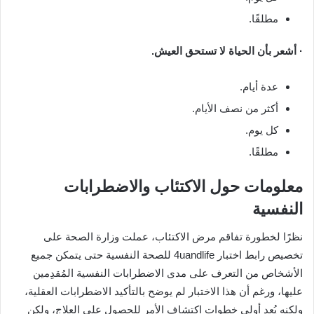
مطلقًا.
· أشعر بأن الحياة لا تستحق العيش.
عدة أيام.
أكثر من نصف الأيام.
كل يوم.
مطلقًا.
معلومات حول الاكتئاب والاضطرابات
النفسية
نظرًا لخطورة تفاقم مرض الاكتئاب، عملت وزارة الصحة على
تخصيص رابط اختبار 4uandlife للصحة النفسية حتى يتمكن جميع
الأشخاص من التعرف على مدى الاضطرابات النفسية المُقدِمين
عليها، ورغم أن هذا الاختبار لم يوضح بالتأكيد الاضطرابات العقلية،
ولكنه يُعد أولى خطوات اكتشاف الأمر للحصول على العلاج، ولكن