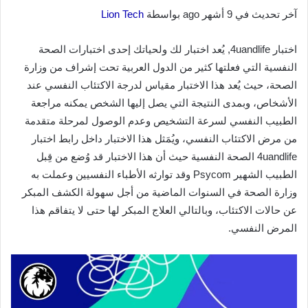
آخر تحديث في 9 أشهر ago بواسطة
Lion Tech
اختبار 4uandlife, يُعد اختبار لك ولحياتك إحدى اختبارات الصحة
النفسية التي فعلتها كثير من الدول العربية تحت إشراف من وزارة
الصحة، حيث يُعد هذا الاختبار مقياس لدرجة الاكتئاب النفسي عند
الأشخاص، وبمدى النتيجة التي يصل إليها الشخص يمكنه مراجعة
الطبيب النفسي لسرعة التشخيص وعدم الوصول لمرحلة متقدمة
من مرض الاكتئاب النفسي، ويُمَثل هذا الاختبار داخل رابط اختبار
4uandlife الصحة النفسية حيث أن هذا الاختبار قد وُضع من قِبل
الطبيب الشهير Psycom وقد توارثه الأطباء النفسيين وعملت به
وزارة الصحة في السنوات الماضية من أجل سهولة الكشف المبكر
عن حالات الاكتئاب، وبالتالي العلاج المبكر لها حتى لا يتفاقم هذا
المرض النفسي.