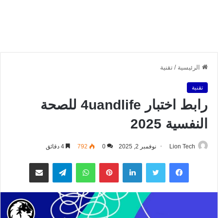
الرئيسية
/
تقنية
تقنية
رابط اختبار 4uandlife للصحة
النفسية 2025
Lion Tech
نوفمبر 2, 2025
0
792
4 دقائق
فيسبوك
تويتر
لينكدإن
بينتيريست
واتساب
تيلقرام
مشاركة عبر البريد