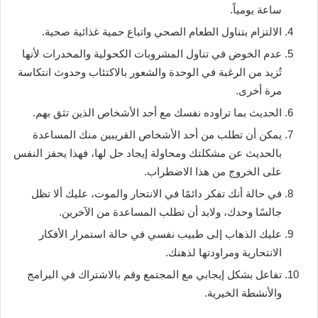
ساعة يومياً.
الالتزام بتناول الطعام الصحي واتباع حمية غذائية صحية.
عدم الخوض في تناول المشروبات الكحولية والمخدرات لأنها
تُزيد من الرغبة في الوحدة والشعور بالاكتئاب وحدوث انتكاسة
مرة أخرى.
الحديث بما تراوده نفسك مع أحد الأشخاص الذين تثق بهم.
يمكن أن تطلب من أحد الأشخاص القريبين منك المساعدة
بالحديث عن مشكلتك ومحاولة إيجاد حل لها، فهذا يحفز النفس
على الخروج من هذا الاضطراب.
في حالة أنك تفكر دائمًا في الانتحار والموت، عليك ألا تظل
جالسًا وحدك، ولابد أن تطلب المساعدة من الآخرين.
عليك الذهاب إلى طبيب نفسي في حالة استمرار الأفكار
الانتحارية ومراودتها لذهنك.
تفاعل بشكل إيجابي مع المجتمع وقم بالاشتراك في البرامج
والأنشطة الخيرية.