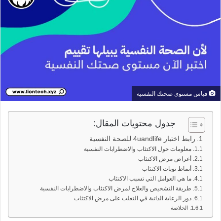
قياس مستوى صحتك النفسية
جدول محتويات المقال:
رابط اختبار 4uandlife للصحة النفسية
معلومات حول الاكتئاب والاضطرابات النفسية
أعراض مرض الاكتئاب
أنماط نوبات الاكتئاب
ما هي العوامل التي تسبب الاكتئاب
طريقة التشخيص والعلاج لمرض الاكتئاب والاضطرابات النفسية
دور الرعاية الذاتية في التغلب على مرض الاكتئاب
الخلاصة