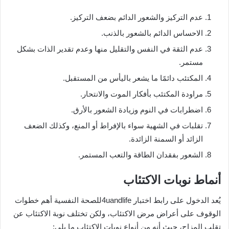
عدم التركيز والشعور الدائم بضعف التركيز.
الاحساس الدائم بالشعور بالذنب.
عدم الثقة في النفس والتقليل منها وعدم تقدير الذات بشكل
مستمر.
المكتئب دائمًا ما يشعر باليأس من المستقبل.
مراودة المكتئب بأفكار الموت والانتحار.
اضطرابات في النوم وزيادة الشعور بالأرق.
تقلبات في الشهية سواء بالإفراط أو المنع، وكذلك الضعف
الزائد أو السمنة الزائدة.
الشعور بفقدان الطاقة والتعب المستمر.
أنماط نوبات الاكتئاب
يُعد الدخول على رابط اختبار 4uandlifeللصحة النفسية أهم خطوات
الوقوف على أعراض مرض الاكتئاب، ولكن تختلف نوبة الاكتئاب عن
تقلب المزاج، حيث أنه من أنواع نوبات الاكتئاب ما يلي: