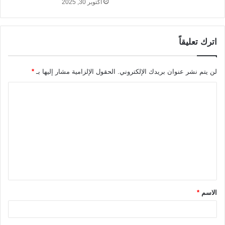
أكتوبر 30, 2025
اترك تعليقاً
لن يتم نشر عنوان بريدك الإلكتروني.
الحقول الإلزامية مشار إليها بـ
*
ا
ل
ت
ع
ل
ي
ق
الاسم
*
*