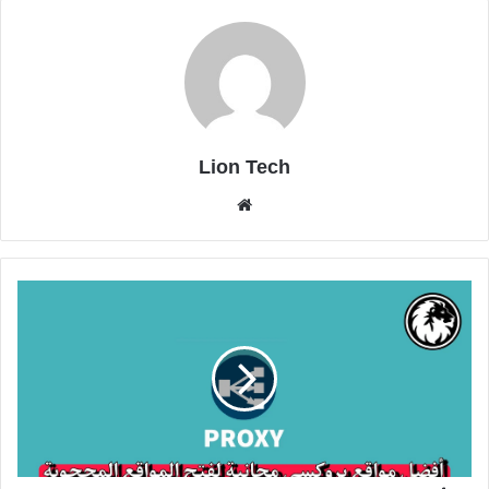
Lion Tech
موقع
الويب