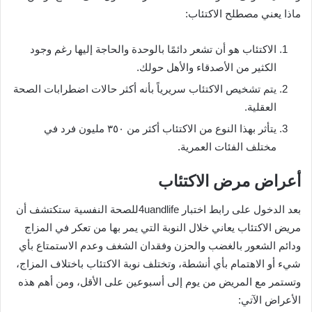
ماذا يعني مصطلح الاكتئاب:
الاكتئاب هو أن تشعر دائمًا بالوحدة والحاجة إليها رغم وجود
الكثير من الأصدقاء والأهل حولك.
يتم تشخيص الاكتئاب سريرياً بأنه أكثر حالات اضطرابات الصحة
العقلية.
يتأثر بهذا النوع من الاكتئاب أكثر من ٣٥٠ مليون فرد في
مختلف الفئات العمرية.
أعراض مرض الاكتئاب
بعد الدخول على رابط اختبار 4uandlifeللصحة النفسية ستكتشف أن
مريض الاكتئاب يعاني خلال النوبة التي يمر بها من تعكر في المزاج
ودائم الشعور بالغضب والحزن وفقدان الشغف وعدم الاستمتاع بأي
شيء أو الاهتمام بأي أنشطة، وتختلف نوبة الاكتئاب باختلاف المزاج،
وتستمر مع المريض من يوم إلى أسبوعين على الأقل، ومن أهم هذه
الأعراض الآتي: