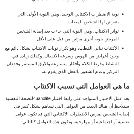
نوبة الاضطراب الاكتئابي الوحيد، وهي النوبة الأولى التي
يتعرض لها الشخص المصاب.
تواتر الاكتئاب، وهي النوبة التي جاءت بعد إصابة الشخص
المريض بنوبة أخرى مرتين من قبل على الأقل.
الاكتئاب ثنائي القطب، وهو تكرار نوبات الاكتئاب بشكل دائم مع
وجود أعراض من الهوس وسرعة الانفعال، وكذلك زيادة في
النشاط وفرط الكلام وأفكار متسارعة والأرق المستمر وفقدان
التركيز وعدم الشعور بالفعل الذي يقوم به.
ما هي العوامل التي تسبب الاكتئاب
بعد عمل الاختبار المتواجد على رابط اختبار 4uandlifeللصحة النفسية
ستلاحظ أن هناك العديد من العوامل التي تساهم بشكل كبير في
إصابة الشخص بمرض الاضطراب الاكتئابي التي قد تكون عوامل
نفسية أو اجتماعية أو بيولوجية، وتكون هذه العوامل كالتالي: