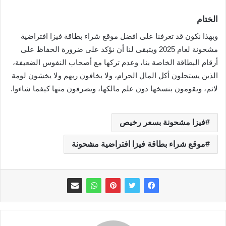
الختام
وبهذا نكون قد تعرفنا على افضل موقع شراء بطاقة فيزا افتراضية
مشحونة لعام 2025 ويتبقى لنا أن نؤكد على ضرورة الحفاظ على
أرقام البطاقة الخاصة بنا، وعدم تركها مع أصحاب النفوس الضعيفة،
الذين يستحلون أكل المال الحرام، ولا يخافون ربهم ولا يخشون لومة
لائم، ويقومون بنسخها دون علم مالكها، ويصرفون منها كيفما شاءوا.
فيزا مشحونة بسعر رخيص
موقع شراء بطاقة فيزا افتراضية مشحونة