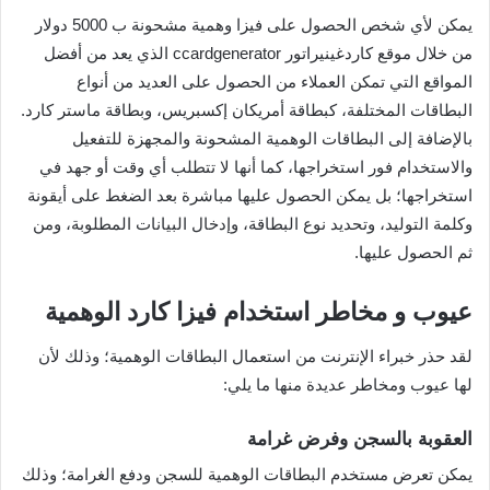
يمكن لأي شخص الحصول على فيزا وهمية مشحونة ب 5000 دولار
من خلال موقع كاردغينيراتور ccardgenerator الذي يعد من أفضل
المواقع التي تمكن العملاء من الحصول على العديد من أنواع
البطاقات المختلفة، كبطاقة أمريكان إكسبريس، وبطاقة ماستر كارد.
بالإضافة إلى البطاقات الوهمية المشحونة والمجهزة للتفعيل
والاستخدام فور استخراجها، كما أنها لا تتطلب أي وقت أو جهد في
استخراجها؛ بل يمكن الحصول عليها مباشرة بعد الضغط على أيقونة
وكلمة التوليد، وتحديد نوع البطاقة، وإدخال البيانات المطلوبة، ومن
ثم الحصول عليها.
عيوب و مخاطر استخدام فيزا كارد الوهمية
لقد حذر خبراء الإنترنت من استعمال البطاقات الوهمية؛ وذلك لأن
لها عيوب ومخاطر عديدة منها ما يلي:
العقوبة بالسجن وفرض غرامة
يمكن تعرض مستخدم البطاقات الوهمية للسجن ودفع الغرامة؛ وذلك