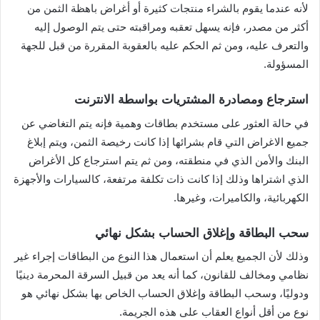
لأنه عندما يقوم بالشراء منتجات كثيرة أو أغراض باهظة الثمن من
أكثر من مصدر، فإنه يسهل تعقبه ومراقبته حتى يتم الوصول إليه
والتعرف عليه، ومن ثم الحكم عليه بالعقوبة المقررة من قبل للجهة
المسؤولة.
استرجاع ومصادرة المشتريات بواسطة الانترنت
في حالة العثور على مستخدم بطاقات وهمية فإنه يتم التغاضي عن
جميع الاغراض التي قام بشرائها إذا كانت رخيصة الثمن، ويتم إبلاغ
البنك والأمن الذي في منطقته، ومن ثم يتم استرجاع كل الأغراض
الذي اشتراها وذلك إذا كانت ذات تكلفة مرتفعة، كالسيارات والأجهزة
الكهربائية، والكاميرات، وغيرها.
سحب البطاقة وإغلاق الحساب بشكل نهائي
وذلك لأن الجميع يعلم أن استعمال هذا النوع من البطاقات إجراء غير
نظامي ومخالف للقانون، كما أنه يعد من قبيل السرقة المحرمة دينيًا
ودوليًا، وسحب البطاقة وإغلاق الحساب الخاص بها بشكل نهائي هو
نوع من أقل أنواع العقاب على هذه الجريمة.