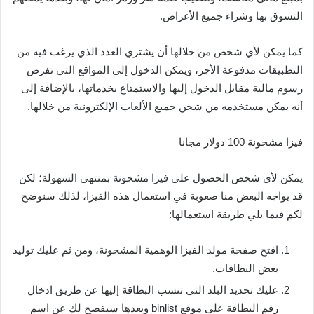
التسوق بها وشراء جميع الأغراض.
كما يمكن لأي شخص من خلالها أن يشتري العدد الذي يرغب فيه من
التطبيقات مدفوعة الأجر، ويمكن الدخول إلى المواقع التي تفرض
رسوم مالية مقابل الدخول إليها والاستمتاع بخدماتها، بالإضافة إلى
أنه يمكن مستخدمه من شحن جميع الألعاب الإلكترونية من خلالها.
فيزا مشحونة 100 دولار مجانا
يمكن لأي شخص الحصول على فيزا مشحونة بمنتهى السهولة؛ لكن
قد يواجه البعض منا صعوبة في استعمال هذه الفيزا، لذلك سنوضح
لكم فيما يلي طريقة استعمالها:
افتح صفحة مولد الفيزا الوهمية المشحونة، ومن ثم عليك توليد
بعض البطاقات.
عليك تحديد البلد التي تنسب البطاقة إليها عن طريق ادخال
رقم البطاقة علي موقع binlist وبعدها سيفصح لك عن اسم