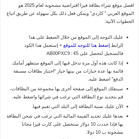
افضل موقع شراء بطاقة فيزا افتراضية مشحونة لعام 2025 هو
الموقع العربي ” كاردي” ويمكن فعل ذلك بكل سهولة عن طريق اتباع
الخطوات الآتية:
عليك التوجه إلى الموقع من خلال الضغط على هذا
الرابط
إضغط هنا للتوجه للموقع
+ إستعمل هذا الكود
فالتسجيل لتحصل على 5€ : AB00PXC9
إذا كانت هذه أول مرة تدخل فيها إلى الموقع ستظهر أمامك
قائمة بها عدة خيارات من بينها خيار “اختيار بطاقات مسبقة
الدفع” اضغط عليه.
سينقلك الموقع إلى صفحة أخرى بها مجموعة من البطاقات،
قم بتحديد نوع البطاقة التي ترغب في شرائها واضغط عليه.
الآن عليك نسبة البطاقة إلى البلد التي تقيم فيها.
بعدها عليك تحديد القيمة المالية التي ترغب في شحن البطاقة
بها فإذا حددت 10 دولار ستحصل على كارت فيزا مجانا
مشحونة ب 10 دولا.