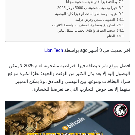
بطاقة فيزا افتراضية مشحونة مجانا
فيزا وهمية مشحونة ب 5000 دولار 2025
عيوب و مخاطر استخدام فيزا كارد الوهمية
العقوبة بالسجن وفرض غرامة
استرجاع ومصادرة المشتريات بواسطة الانترنت
سحب البطاقة وإغلاق الحساب بشكل نهائي
الختام
آخر تحديث في 9 أشهر ago بواسطة
Lion Tech
افضل موقع شراء بطاقة فيزا افتراضية مشحونة لعام 2025 لا يمكن
الوصول إليه إلا بعد بذل الكثير من الوقت والجهد؛ نظرًا لكثرة مواقع
شراء البطاقات وتنوعها بين الوهمي والصادق، ولا يمكن التمييز
بينهما إلا بعد خوض التجارب التي قد تعرضنا للخسارة.