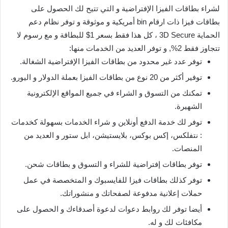
لشراء بطاقات الفيزا الإفتراضية و التي تتيح لك الحصول على
بطاقات فيزا ذات ارقام bin أمريكية و موثوقة و توفر نظام دعم
الحماية 3D Secure ، كل هذا فقط بسعر 1$ للبطاقة و مع رسوم لا
تتجاوز فقط 2%, و توفر العديد من الخدمات منها:
توفر عدد غير محدود من بطاقات الفيزا الإفتراضية الشغالة.
توفير أكثر من 20 نوع من بطاقات الفيزا بعملة الدولار و اليورو.
تمكنك من التسوق و الشراء في جميع المواقع الإلكترونية
الشهيرة.
توفر لك خدمة الدفع أونلاين و شراء الخدمات بسهولة كخدمات
: نتفلكس، إكس بوكس، بلايستيشن، ابل ستور و العديد من
المنصات.
توفر بطاقات إفتراضية للشراء و التسوق و بطاقات شحن.
توفر كذلك بطاقات فيزا للفايسبوك و المتخصصة في عمل
حملات إعلانية مدفوعة لصفحاتك و منشوراتك.
أيضا توفر لك روابط دعوات لدعوة أصدقاءك و الحصول على
مكافئات لك و له.