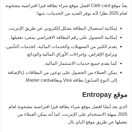
يعدّ موقع Citi® card افضل موقع شراء بطاقة فيزا افتراضية مشحونة
لعام 2025 نظرًا لأنه يوفر العديد من الخدمات، منها:
إمكانية استعمال البطاقة بشكل إلكتروني عن طريق الإنترنت.
إمكانية الحصول على رقم البطاقة الافتراضي بمجرد تفعيلها.
يقدم الكثير من التسهيلات والخدمات المالية، كخدمات التأمين،
وبرامج الإقراض، وإجراءات الأوراق المالية والودائع.
كما يقدم جميع خدمات الاستثمار المالية.
يمكن العملاء من الحصول على نوعين من البطاقات (بالإضافة
إلى النوع السابق) بطاقة Visa وبطاقةMaster card.
موقع Entropay
الذي يعد أيضًا افضل موقع شراء بطاقة فيزا افتراضية مشحونة لعام
2025 سهلة الاستخدام على الإنترنت، كما أنه يمكن العملاء من
تفعيلها عن طريق موقع الباي بال.