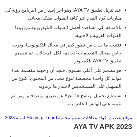
عند تنزيل تطبيق AYA TV، وهو آخر إصدار من البرنامج رؤية كل
مباريات كرة القدم عبر كافة القنوات بشكل مجاني.
بالإضافة إلى مشاهدة أفضل القنوات التليفزيونية من بينها
القنوات العربية والأجنبية.
فنتيجة ما حدث من تطور كبير في مجال التكنولوجيا، وبوجه
خاص بمجال التطبيقات الخادمة لكل المجالات، تم تصميم
تطبيق AYA TV للكمبيوتر.
هو مصمم على أعلى مستوى، فنجد أن واجهته مقسمة لعدة
قوائم كل واحدة مخصصة لنوع محدد من المحتوى، كنوع من
التسهيل على المستخدمين لاختيار ما يريدونه.
تستطيع تحميل برنامج Aya TV عن طريق ميديا فاير ومن ثم
تثبيته على الهاتف الخاص بك.
موقع يعطيك اكواد بطاقات ستيم مجانية Steam gift card لسنة 2023
AYA TV APK 2023