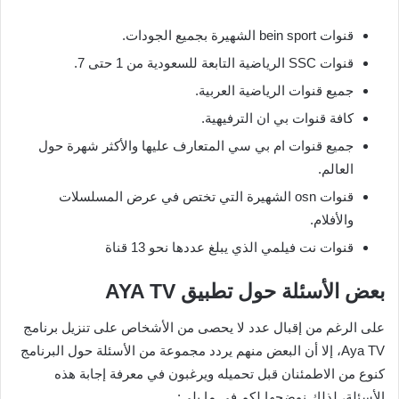
قنوات bein sport الشهيرة بجميع الجودات.
قنوات SSC الرياضية التابعة للسعودية من 1 حتى 7.
جميع قنوات الرياضية العربية.
كافة قنوات بي ان الترفيهية.
جميع قنوات ام بي سي المتعارف عليها والأكثر شهرة حول
العالم.
قنوات osn الشهيرة التي تختص في عرض المسلسلات
والأفلام.
قنوات نت فيلمي الذي يبلغ عددها نحو 13 قناة
بعض الأسئلة حول تطبيق AYA TV
على الرغم من إقبال عدد لا يحصى من الأشخاص على تنزيل برنامج
Aya TV، إلا أن البعض منهم يردد مجموعة من الأسئلة حول البرنامج
كنوع من الاطمئنان قبل تحميله ويرغبون في معرفة إجابة هذه
الأسئلة، لذلك نوضحها لكم في ما يلي: