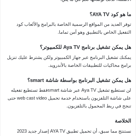
ما هو كود AYA TV؟
توفر العديد من المواقع الرسمية الخاصة بالبرامج والألعاب كود
التفعيل الخاص بالتطبيق وهو آمن تماما.
هل يمكن تشغيل برنامج Aya TV للكمبيوتر؟
يمكنك تشغيل البرنامج عبر جهاز الكمبيوتر ولكن يشترط عليك تنزيل
برامج محاكيات للتطبيقات الخاصة بالأندرويد.
هل يمكن تشغيل البرنامج بواسطة شاشة smart؟
لن تستطيع تشغيل Aya TV عبر شاشة smartفقط تستطيع تفعيله
على شاشة التلفزيون باستخدام خدمة تحميل web cast video حتى
تنجح في ربط المحمول بالتلفزيون.
الخلاصة
نستنتج مما سبق، أن تحميل تطبيق AYA TV إصدار جديد 2023