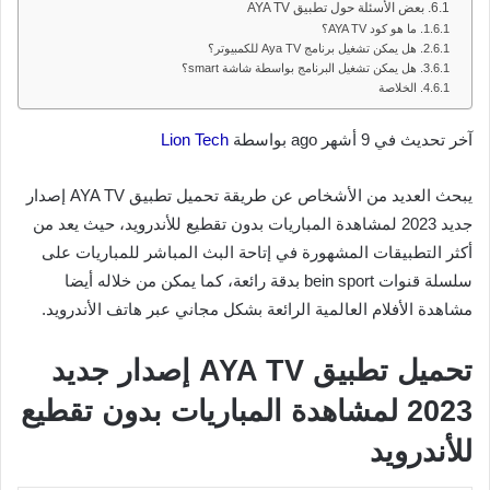
بعض الأسئلة حول تطبيق AYA TV
ما هو كود AYA TV؟
هل يمكن تشغيل برنامج Aya TV للكمبيوتر؟
هل يمكن تشغيل البرنامج بواسطة شاشة smart؟
الخلاصة
آخر تحديث في 9 أشهر ago بواسطة
Lion Tech
يبحث العديد من الأشخاص عن طريقة تحميل تطبيق AYA TV إصدار
جديد 2023 لمشاهدة المباريات بدون تقطيع للأندرويد، حيث يعد من
أكثر التطبيقات المشهورة في إتاحة البث المباشر للمباريات على
سلسلة قنوات bein sport بدقة رائعة، كما يمكن من خلاله أيضا
مشاهدة الأفلام العالمية الرائعة بشكل مجاني عبر هاتف الأندرويد.
تحميل تطبيق AYA TV إصدار جديد
2023 لمشاهدة المباريات بدون تقطيع
للأندرويد