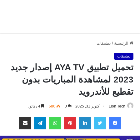
الرئيسية
/
تطبيقات
تطبيقات
تحميل تطبيق AYA TV إصدار جديد
2023 لمشاهدة المباريات بدون
تقطيع للأندرويد
Lion Tech
أكتوبر 31, 2025
0
686
4 دقائق
فيسبوك
تويتر
لينكدإن
بينتيريست
واتساب
تيلقرام
مشاركة عبر البريد