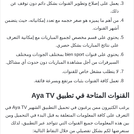
يعمل على إصلاح وتطوير القنوات بشكل دائم دون توقف عن
ذلك.
من أهم ما يميزه هو صغر حجمه مع تعدد إمكانياته، حيث يتضمن
أشهر القنوات.
يحتوي على قسم مخصص لجميع المباريات مع إمكانية التعرف
على نتائج المباريات بشكل حصري.
يحتوي على قنوات bien sport بمختلف الجودات ومختلف
السيرفرات من أجل مشاهدة المباريات دون حدوث أي مشاكل.
لا يتطلب مشغل خاص للقنوات.
تعمل كافة القنوات بثبات مرتفع وبسرعة فائقة.
القنوات المتاحة في تطبيق Aya TV
يرغب الكثيرون ممن يرغبون في تحميل التطبيق الشهير Aya TV في
التعرف على كافة المعلومات المتعلقة به قبل البدء في التحميل ومن
بين هذه المعلومات جميع القنوات التي تتواجد عبر التطبيق، لذلك
سنعرضها لكم بشكل تفصيلي من خلال النقاط التالية: