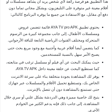
هذا التطبيق هو فرصة رائعة لأي شخص يريد أن يشاهد مسلسلات أو
أفلام معينة غير متوفرة على التليفزيون، وبشكل مجاني تماما دون
دفع أي مقابل، مع الاستفادة من جميع ما يوفره البرنامج كالتالي:
يحتوي تطبيق AYA TV pro APK قائمة تتضمن عروض
ومسلسلات الأطفال، إلى جانب مجموعة كبيرة من الرسوم
المتحركة ومختلف القنوات الرياضية التابعة للباقة الأرجواني.
كما يتضمن أيضا أفلام عربية وأجنبية مع وجود مربع بحث حتى
يصبح الأمر سهل بالنسبة للمستخدمين.
حيث يمكنك البحث عن أي فيلم أو مسلسل ترغب في متابعته،
كما تستطيع البحث عن حلقة معينة داخل AYA TV APK.
يوفر لك المشاهدة بجودة متخلفة بناء على سرعة الانترنت
الخاص بك، وتستطيع تحميل الأفلام والمسلسلات عبر جهازك
حتى تستمتع بالمشاهدة دون أن تتصل بالإنترنت.
يتيح لك خاصية مميزة وهي الدردشة بشكل علني أو سري خلال
المشاهدة، إلى جانب ذلك فإنه يدعم الكثير من الخوادم
الأخرى.