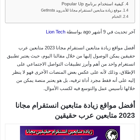
كيفية استخدام برنامج Popular Up
موقع زيادة متابعين انستقرام مجانا للأندرويد GetInsta
الختام
آخر تحديث في 9 أشهر ago بواسطة
Lion Tech
أفضل مواقع زيادة متابعين انستقرام مجانا 2023 متابعين عرب
حقيقين يمكن الوصول إليها من خلال مقالنا اليوم، حيث يعتبر تطبيق
انستغرام واحد من أهم وأبرز تطبيقات التواصل الاجتماعي على
الإطلاق، وذلك لأنه على عكس بعض المنصات الأخرى فهو لا ينظر
إليه على أنه فقط مجرد أداة ترفيه، بل هو يعتبر منصة يمكن من
خلالها تأسيس عمل والتوسع فيه لكسب الأموال.
أفضل مواقع زيادة متابعين انستقرام مجانا
2023 متابعين عرب حقيقين