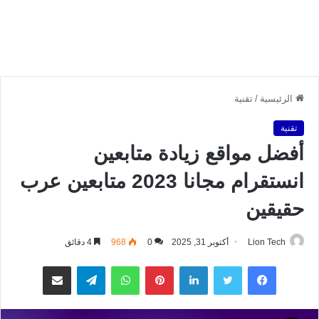
الرئيسية
/
تقنية
تقنية
أفضل مواقع زيادة متابعين
انستقرام مجانا 2023 متابعين عرب
حقيقين
Lion Tech
أكتوبر 31, 2025
0
968
4 دقائق
فيسبوك
تويتر
لينكدإن
بينتيريست
واتساب
تيلقرام
مشاركة عبر البريد