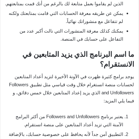
الذين لم يقاموا بعمل متابعة لك بالرغم من أنك قمت بمتابعتهم.
يمكن عن طريقه معرفة الحسابات التي قامت بمتابعتك ولكنه
لم تتفاعل مع منشوراتك نهائياً.
يمكنك كذلك معرفة المنشورات التي نالت أكبر عدد من
التفاعل على حسابك في المنصة.
ما اسم البرنامج الذي يزيد المتابعين في
الانستقرام؟
يوجد برامج كثيرة ظهرت في الآونة الأخيرة لتزيد أعداد المتابعين
لحسابات منصة انستغرام خلال وقت قياسي مثل تطبيق Followers
and Unfollowers الذي يزيد إعداد المتابعين خلال خمس دقائق، و
فيما يلي المزيد:
يعتبر برنامج Followers and Unfollowers من أكثر البرامج
الآمنة التي تزيد أعداد المتابعين على منصة انستقرام.
التطبيق آمن جداً لأنه يحافظ على خصوصية حسابك، بالإضافة