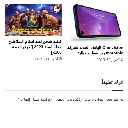
كيفية شحن لعبة انتقام السلاطين
مجانا لسنة 2023 [طرق ناجحة
One vision الهاتف الجديد لشركة
100٪]
motorola بمواصفات خيالية
أكتوبر 30, 2025
أكتوبر 30, 2025
اترك تعليقاً
لن يتم نشر عنوان بريدك الإلكتروني.
الحقول الإلزامية مشار إليها بـ
*
ا
ل
ت