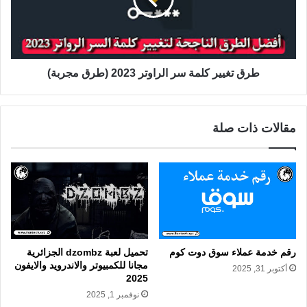
طرق تغيير كلمة سر الراوتر 2023 (طرق مجربة)
مقالات ذات صلة
رقم خدمة عملاء سوق دوت كوم
تحميل لعبة dzombz الجزائرية
مجانا للكمبيوتر والاندرويد والايفون
أكتوبر 31, 2025
2025
نوفمبر 1, 2025