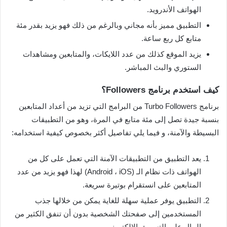
الهواتف الأندرويد.
التطبيق مميز بأنه مجاني وبالرغم من ذلك فهو يزيد بقدر مئة
متابع كل ربع ساعة.
يزيد الموقع كذلك من عدد اللايكات، والمتابعين ومشاهدات
الستوري والبث المباشر.
كيف استخدم برنامج Followers؟
برنامج Turbo Followers من البرامج التي تزيد من أعداد المتابعين
بنسبة جيدة تصل إلى مئة متابع في المرة، وهو من التطبيقات
البسيطة والآمنة، و فيما يلي تفاصيل أكثر بخصوص كيفية استخدامه:
يعد التطبيق من التطبيقات الآمنة التي تعمل على كل من
الهواتف ذات نظام الـ (Android ، iOS) لهذا فهو يزيد من عدد
المتابعين على انستقرام بوتيرة سريعة.
التطبيق يوفر عملية سهلة للغاية يمكن من خلالها جذب
المستخدمين إلى صفحتك الشخصية بدون أن تنفق الكثير من
المال على التسويق الإلكتروني.