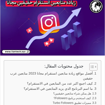
جدول محتويات المقال:
أفضل مواقع زيادة متابعين انستقرام مجانا 2023 متابعين عرب
حقيقين
كيف اجمع اكبر عدد من المتابعين في الانستقرام؟
ما اسم البرنامج الذي يزيد المتابعين في الانستقرام؟
هل يمكن شراء متابعين حقيقيين؟
كيف استخدم برنامج Followers؟
مميزات تطبيق Turbo Followers