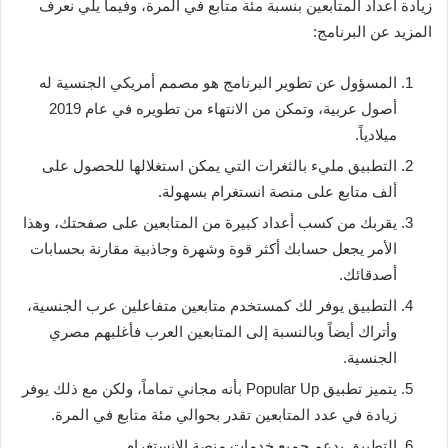
زيادة أعداد المتابعين بنسبة مئة متابع في المرة، وفيما يلي نعرف
المزيد عن البرنامج:
المسؤول عن تطوير البرنامج هو مصمم أمريكي الجنسية له
أصول عربية، وتمكن من الانتهاء من تطويره في عام 2019
ميلادياً.
التطبيق مليء بالثغرات التي يمكن استغلالها للحصول على
ألف متابع على منصة انستغرام بسهولة.
يقربك من كسب أعداد كبيرة من المتابعين على صفحتك، وهذا
الأمر يجعل حسابك أكثر قوة وشهرة وجاذبية مقارنة بحسابات
أصدقائك.
التطبيق يوفر لك كمستخدم متابعين متفاعلين عرب الجنسية،
وأتراك أيضاً وبالنسبة إلى المتابعين العرب فأغلبهم مصري
الجنسية.
يتميز تطبيق Popular Up بأنه مجاني تماماً، ولكن مع ذلك يوفر
زيادة في عدد المتابعين تقدر بحوالي مئة متابع في المرة.
التطبيق يدعم جميع خدمات منصة الانستغرام.